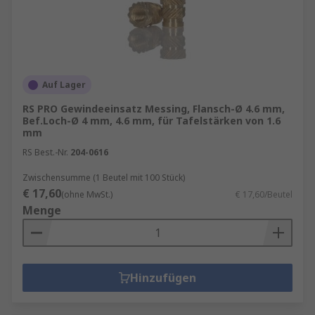
Auf Lager
RS PRO Gewindeeinsatz Messing, Flansch-Ø 4.6 mm,
Bef.Loch-Ø 4 mm, 4.6 mm, für Tafelstärken von 1.6
mm
RS Best.-Nr.
204-0616
Zwischensumme (1 Beutel mit 100 Stück)
€ 17,60
(ohne MwSt.)
€ 17,60/Beutel
Menge
Hinzufügen