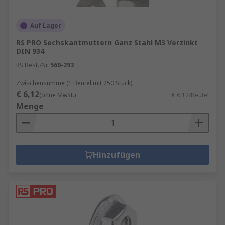
Auf Lager
RS PRO Sechskantmuttern Ganz Stahl M3 Verzinkt
DIN 934
RS Best.-Nr.
560-293
Zwischensumme (1 Beutel mit 250 Stück)
€ 6,12
(ohne MwSt.)
€ 6,12/Beutel
Menge
Hinzufügen