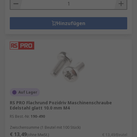
Hinzufügen
Auf Lager
RS PRO Flachrund Pozidriv Maschinenschraube
Edelstahl glatt 10.0 mm M4
RS Best.-Nr.
190-490
Zwischensumme (1 Beutel mit 100 Stück)
€ 13,49
(ohne MwSt.)
€ 13,49/Beutel