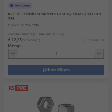
Auf Lager
RS PRO Sechskantmuttern Ganz Nylon M3 glatt DIN
934
RS Best.-Nr.
232-6936
Zwischensumme (1 Beutel mit 50 Stück)
€ 12,35
(ohne MwSt.)
€ 12,35/Beutel
Menge
Hinzufügen