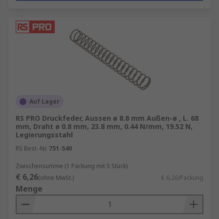
Auf Lager
RS PRO Druckfeder, Aussen ø 8.8 mm Außen-ø , L. 68
mm, Draht ø 0.8 mm, 23.8 mm, 0.44 N/mm, 19.52 N,
Legierungsstahl
RS Best.-Nr.
751-540
Zwischensumme (1 Packung mit 5 Stück)
€ 6,26
(ohne MwSt.)
€ 6,26/Packung
Menge