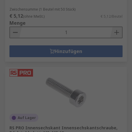
Zwischensumme (1 Beutel mit 50 Stück)
€ 5,12
(ohne MwSt.)
€ 5,12/Beutel
Menge
Hinzufügen
Auf Lager
RS PRO Innensechskant Innensechskantschraube,