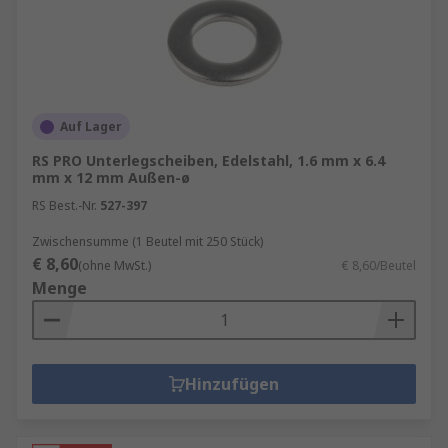
Auf Lager
RS PRO Unterlegscheiben, Edelstahl, 1.6 mm x 6.4
mm x 12 mm Außen-ø
RS Best.-Nr.
527-397
Zwischensumme (1 Beutel mit 250 Stück)
€ 8,60
(ohne MwSt.)
€ 8,60/Beutel
Menge
Hinzufügen