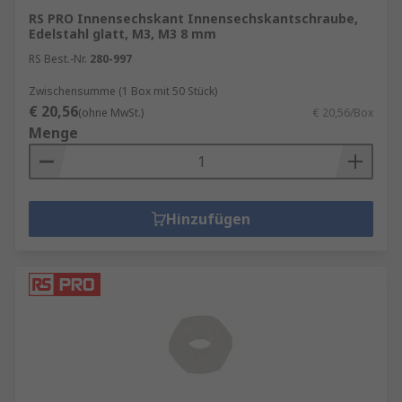
RS PRO Innensechskant Innensechskantschraube,
Edelstahl glatt, M3, M3 8 mm
RS Best.-Nr.
280-997
Zwischensumme (1 Box mit 50 Stück)
€ 20,56
(ohne MwSt.)
€ 20,56/Box
Menge
Hinzufügen