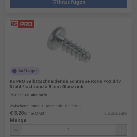
Hinzufügen
Auf Lager
RS PRO Selbstschneidende Schraube RoHS Pozidriv,
Stahl Flachrund x 9 mm Glanzzink
RS Best.-Nr.
482-8076
Zwischensumme (1 Beutel mit 100 Stück)
€ 8,26
(ohne MwSt.)
€ 8,26/Beutel
Menge