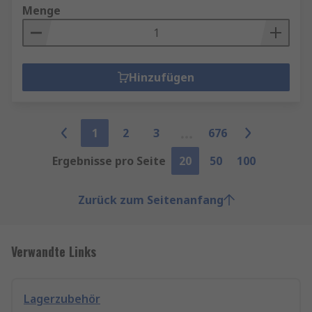
Menge
Hinzufügen
1
2
3
676
Ergebnisse pro Seite
20
50
100
Zurück zum Seitenanfang
Verwandte Links
Lagerzubehör