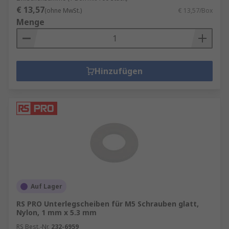
€ 13,57
(ohne MwSt.)
€ 13,57/Box
Menge
Hinzufügen
Auf Lager
RS PRO Unterlegscheiben für M5 Schrauben glatt,
Nylon, 1 mm x 5.3 mm
RS Best.-Nr.
232-6959