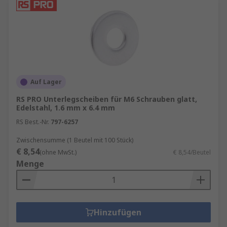
Auf Lager
RS PRO Unterlegscheiben für M6 Schrauben glatt,
Edelstahl, 1.6 mm x 6.4 mm
RS Best.-Nr.
797-6257
Zwischensumme (1 Beutel mit 100 Stück)
€ 8,54
(ohne MwSt.)
€ 8,54/Beutel
Menge
Hinzufügen