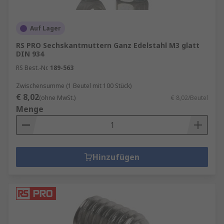
Auf Lager
RS PRO Sechskantmuttern Ganz Edelstahl M3 glatt
DIN 934
RS Best.-Nr.
189-563
Zwischensumme (1 Beutel mit 100 Stück)
€ 8,02
(ohne MwSt.)
€ 8,02/Beutel
Menge
Hinzufügen