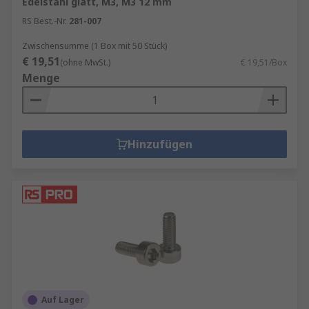
Edelstahl glatt, M3, M3 12 mm
RS Best.-Nr.
281-007
Zwischensumme (1 Box mit 50 Stück)
€ 19,51
(ohne MwSt.)
€ 19,51/Box
Menge
Hinzufügen
Auf Lager