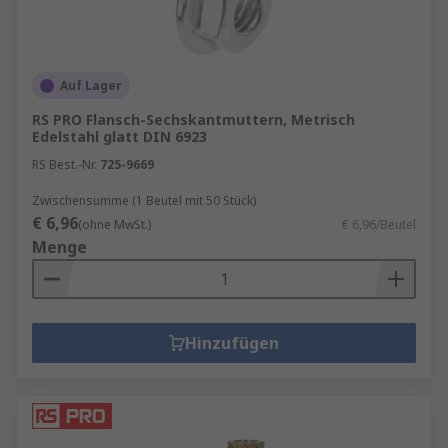
Auf Lager
RS PRO Flansch-Sechskantmuttern, Metrisch
Edelstahl glatt DIN 6923
RS Best.-Nr.
725-9669
Zwischensumme (1 Beutel mit 50 Stück)
€ 6,96
(ohne MwSt.)
€ 6,96/Beutel
Menge
Hinzufügen