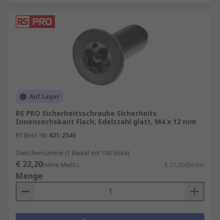
Auf Lager
RS PRO Sicherheitsschraube Sicherheits
Innensechskant Flach, Edelstahl glatt, M4 x 12 mm
RS Best.-Nr.
621-2546
Zwischensumme (1 Beutel mit 100 Stück)
€ 22,20
(ohne MwSt.)
€ 22,20/Beutel
Menge