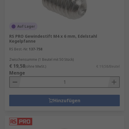
Auf Lager
RS PRO Gewindestift M4 x 6 mm, Edelstahl
Kegelpfanne
RS Best.-Nr.
137-758
Zwischensumme (1 Beutel mit 50 Stück)
€ 19,58
(ohne MwSt.)
€ 19,58/Beutel
Menge
Hinzufügen