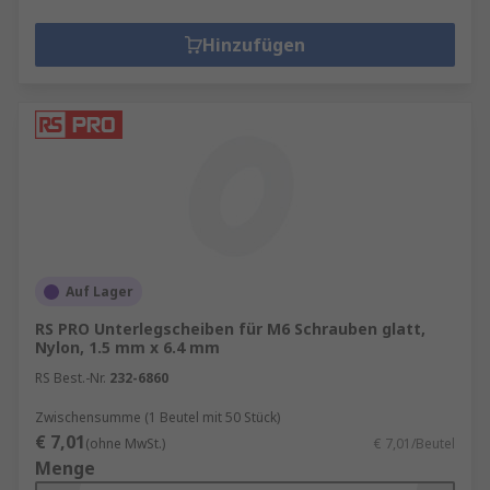
Hinzufügen
Auf Lager
RS PRO Unterlegscheiben für M6 Schrauben glatt,
Nylon, 1.5 mm x 6.4 mm
RS Best.-Nr.
232-6860
Zwischensumme (1 Beutel mit 50 Stück)
€ 7,01
(ohne MwSt.)
€ 7,01/Beutel
Menge