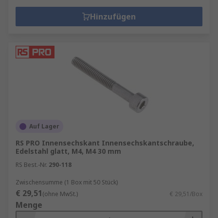
Hinzufügen
Auf Lager
RS PRO Innensechskant Innensechskantschraube,
Edelstahl glatt, M4, M4 30 mm
RS Best.-Nr.
290-118
Zwischensumme (1 Box mit 50 Stück)
€ 29,51
(ohne MwSt.)
€ 29,51/Box
Menge