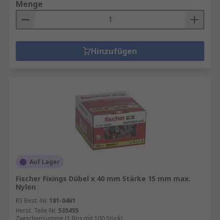
Menge
Hinzufügen
Auf Lager
Fischer Fixings Dübel x 40 mm Stärke 15 mm max.
Nylon
RS Best.-Nr.
181-0461
Herst. Teile-Nr.
535455
Zwischensumme (1 Box mit 100 Stück)