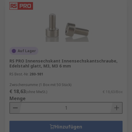
Auf Lager
RS PRO Innensechskant Innensechskantschraube,
Edelstahl glatt, M3, M3 6 mm
RS Best.-Nr.
280-981
Zwischensumme (1 Box mit 50 Stück)
€ 18,63
(ohne MwSt.)
€ 18,63/Box
Menge
Hinzufügen