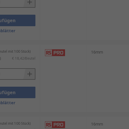
ufügen
blätter
tel mit 100 Stück)
16mm
)
€ 18,42/Beutel
ufügen
blätter
tel mit 100 Stück)
16mm