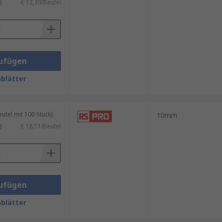
)
€ 12,20/Beutel
ufügen
blätter
tel mit 100 Stück)
10mm
)
€ 18,11/Beutel
ufügen
blätter