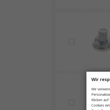
Wir resp
Wir verwend
Personalisi
Klicken auf 
Cookies ein