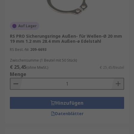
Auf Lager
RS PRO Sicherungsringe Außen- für Wellen-Ø 20 mm
19 mm 1.2 mm 28.4 mm Außen-ø Edelstahl
RS Best.-Nr.
209-6693
Zwischensumme (1 Beutel mit 50 Stück)
€ 25,45
(ohne MwSt.)
€ 25,45/Beutel
Menge
Hinzufügen
Datenblätter