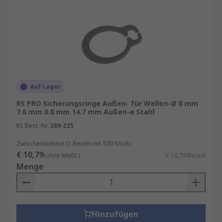
Auf Lager
RS PRO Sicherungsringe Außen- für Wellen-Ø 8 mm
7.6 mm 0.8 mm 14.7 mm Außen-ø Stahl
RS Best.-Nr.
289-225
Zwischensumme (1 Beutel mit 100 Stück)
€ 10,79
(ohne MwSt.)
€ 10,79/Beutel
Menge
Hinzufügen