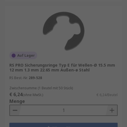
Auf Lager
RS PRO Sicherungsringe Typ E für Wellen-Ø 15.5 mm
12 mm 1.3 mm 22.65 mm Außen-ø Stahl
RS Best.-Nr.
289-528
Zwischensumme (1 Beutel mit 50 Stück)
€ 6,24
(ohne MwSt.)
€ 6,24/Beutel
Menge