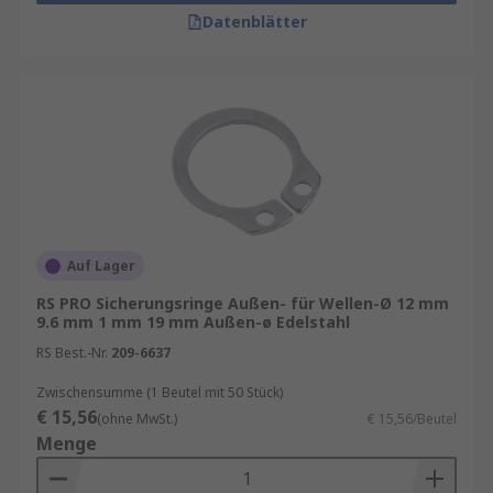
Datenblätter
Auf Lager
RS PRO Sicherungsringe Außen- für Wellen-Ø 12 mm
9.6 mm 1 mm 19 mm Außen-ø Edelstahl
RS Best.-Nr.
209-6637
Zwischensumme (1 Beutel mit 50 Stück)
€ 15,56
(ohne MwSt.)
€ 15,56/Beutel
Menge