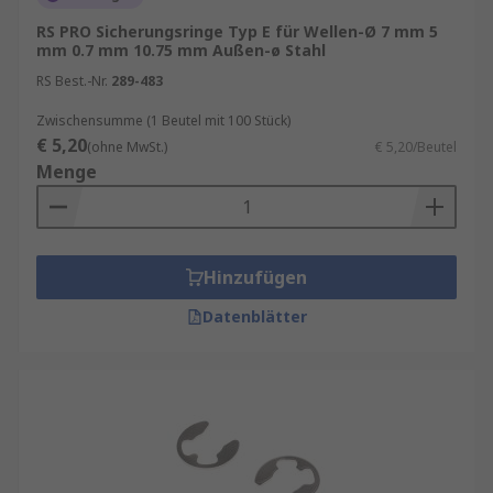
RS PRO Sicherungsringe Typ E für Wellen-Ø 7 mm 5
mm 0.7 mm 10.75 mm Außen-ø Stahl
RS Best.-Nr.
289-483
Zwischensumme (1 Beutel mit 100 Stück)
€ 5,20
(ohne MwSt.)
€ 5,20/Beutel
Menge
Hinzufügen
Datenblätter