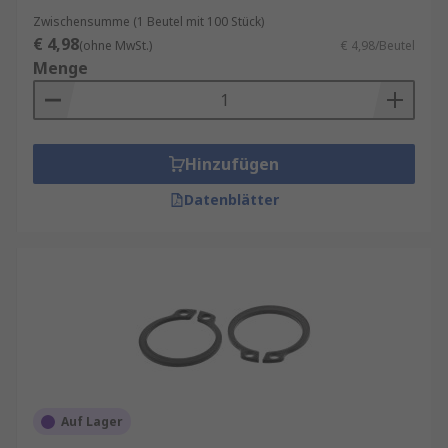
Zwischensumme (1 Beutel mit 100 Stück)
€ 4,98
(ohne MwSt.)
€ 4,98/Beutel
Menge
Hinzufügen
Datenblätter
Auf Lager