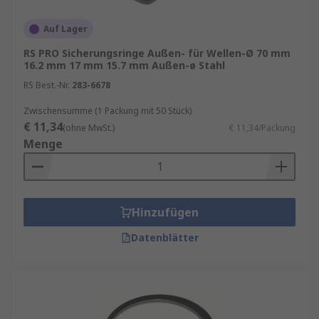
Auf Lager
RS PRO Sicherungsringe Außen- für Wellen-Ø 70 mm
16.2 mm 17 mm 15.7 mm Außen-ø Stahl
RS Best.-Nr.
283-6678
Zwischensumme (1 Packung mit 50 Stück)
€ 11,34
(ohne MwSt.)
€ 11,34/Packung
Menge
Hinzufügen
Datenblätter