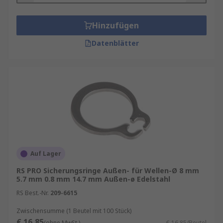
Hinzufügen
Datenblätter
Auf Lager
RS PRO Sicherungsringe Außen- für Wellen-Ø 8 mm
5.7 mm 0.8 mm 14.7 mm Außen-ø Edelstahl
RS Best.-Nr.
209-6615
Zwischensumme (1 Beutel mit 100 Stück)
€ 16,85
(ohne MwSt.)
€ 16,85/Beutel