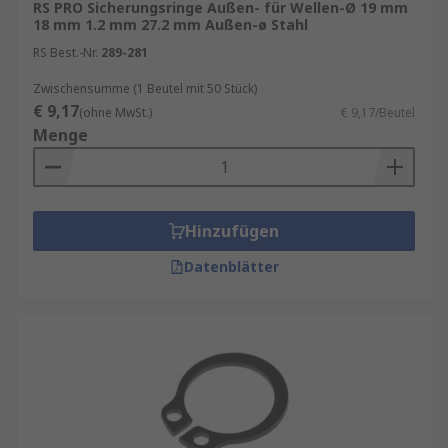
RS PRO Sicherungsringe Außen- für Wellen-Ø 19 mm
18 mm 1.2 mm 27.2 mm Außen-ø Stahl
RS Best.-Nr.
289-281
Zwischensumme (1 Beutel mit 50 Stück)
€ 9,17
(ohne MwSt.)
€ 9,17/Beutel
Menge
Hinzufügen
Datenblätter