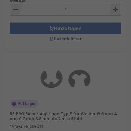
Menge
Hinzufügen
Datenblätter
Auf Lager
RS PRO Sicherungsringe Typ E für Wellen-Ø 6 mm 4
mm 0.7 mm 8.8 mm Außen-ø Stahl
RS Best.-Nr.
289-477