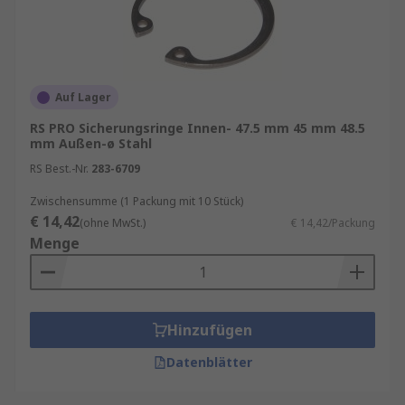
Auf Lager
RS PRO Sicherungsringe Innen- 47.5 mm 45 mm 48.5
mm Außen-ø Stahl
RS Best.-Nr.
283-6709
Zwischensumme (1 Packung mit 10 Stück)
€ 14,42
(ohne MwSt.)
€ 14,42/Packung
Menge
Hinzufügen
Datenblätter