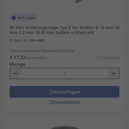
Auf Lager
RS PRO Sicherungsringe Typ E für Wellen-Ø 12 mm 10
mm 1.2 mm 19.65 mm Außen-ø Edelstahl
RS Best.-Nr.
209-6902
Zwischensumme (1 Beutel mit 50 Stück)
€ 17,22
(ohne MwSt.)
€ 17,22/Beutel
Menge
Hinzufügen
Datenblätter