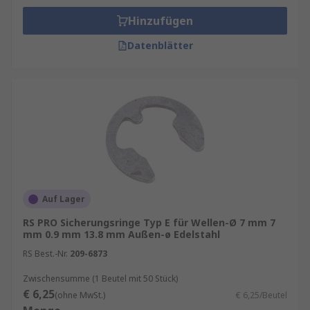
Hinzufügen
Datenblätter
Auf Lager
RS PRO Sicherungsringe Typ E für Wellen-Ø 7 mm 7
mm 0.9 mm 13.8 mm Außen-ø Edelstahl
RS Best.-Nr.
209-6873
Zwischensumme (1 Beutel mit 50 Stück)
€ 6,25
(ohne MwSt.)
€ 6,25/Beutel