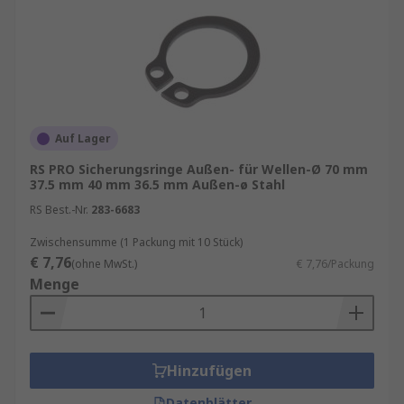
Auf Lager
RS PRO Sicherungsringe Außen- für Wellen-Ø 70 mm
37.5 mm 40 mm 36.5 mm Außen-ø Stahl
RS Best.-Nr.
283-6683
Zwischensumme (1 Packung mit 10 Stück)
€ 7,76
(ohne MwSt.)
€ 7,76/Packung
Menge
Hinzufügen
Datenblätter