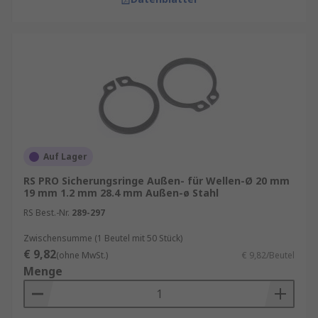
Auf Lager
RS PRO Sicherungsringe Außen- für Wellen-Ø 20 mm
19 mm 1.2 mm 28.4 mm Außen-ø Stahl
RS Best.-Nr.
289-297
Zwischensumme (1 Beutel mit 50 Stück)
€ 9,82
(ohne MwSt.)
€ 9,82/Beutel
Menge