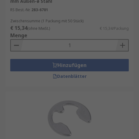
mm Außen-ø Stahl
RS Best.-Nr.
283-6701
Zwischensumme (1 Packung mit 50 Stück)
€ 15,34
(ohne MwSt.)
€ 15,34/Packung
Menge
Hinzufügen
Datenblätter