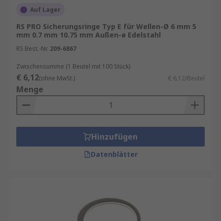
Auf Lager
RS PRO Sicherungsringe Typ E für Wellen-Ø 6 mm 5
mm 0.7 mm 10.75 mm Außen-ø Edelstahl
RS Best.-Nr.
209-6867
Zwischensumme (1 Beutel mit 100 Stück)
€ 6,12
(ohne MwSt.)
€ 6,12/Beutel
Menge
Hinzufügen
Datenblätter