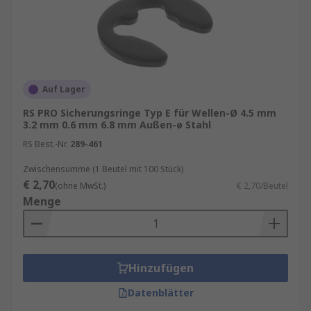
Auf Lager
RS PRO Sicherungsringe Typ E für Wellen-Ø 4.5 mm
3.2 mm 0.6 mm 6.8 mm Außen-ø Stahl
RS Best.-Nr.
289-461
Zwischensumme (1 Beutel mit 100 Stück)
€ 2,70
(ohne MwSt.)
€ 2,70/Beutel
Menge
Hinzufügen
Datenblätter