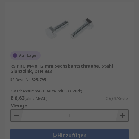
Auf Lager
RS PRO M4 x 12 mm Sechskantschraube, Stahl
Glanzzink, DIN 933
RS Best.-Nr.
525-795
Zwischensumme (1 Beutel mit 100 Stück)
€ 6,63
(ohne MwSt.)
€ 6,63/Beutel
Menge
Hinzufügen