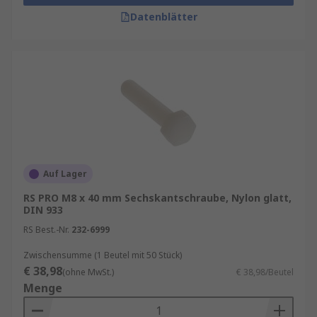
Datenblätter
Auf Lager
RS PRO M8 x 40 mm Sechskantschraube, Nylon glatt,
DIN 933
RS Best.-Nr.
232-6999
Zwischensumme (1 Beutel mit 50 Stück)
€ 38,98
(ohne MwSt.)
€ 38,98/Beutel
Menge