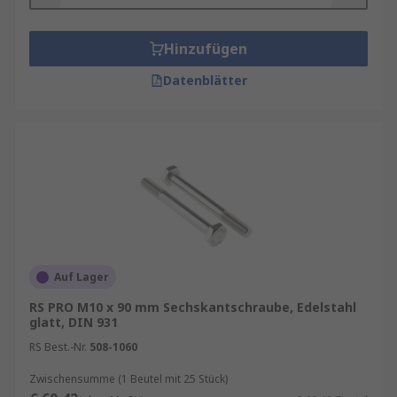
Hinzufügen
Datenblätter
Auf Lager
RS PRO M10 x 90 mm Sechskantschraube, Edelstahl
glatt, DIN 931
RS Best.-Nr.
508-1060
Zwischensumme (1 Beutel mit 25 Stück)