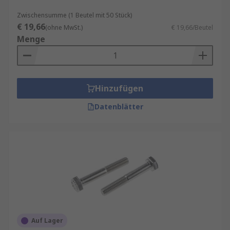
Zwischensumme (1 Beutel mit 50 Stück)
€ 19,66
(ohne MwSt.)
€ 19,66/Beutel
Menge
Hinzufügen
Datenblätter
Auf Lager