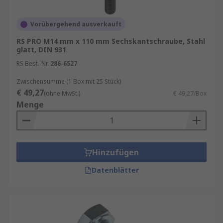
Vorübergehend ausverkauft
RS PRO M14 mm x 110 mm Sechskantschraube, Stahl
glatt, DIN 931
RS Best.-Nr.
286-6527
Zwischensumme (1 Box mit 25 Stück)
€ 49,27
(ohne MwSt.)
€ 49,27/Box
Menge
Hinzufügen
Datenblätter