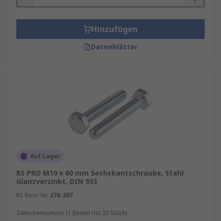
Hinzufügen
Datenblätter
Auf Lager
RS PRO M10 x 60 mm Sechskantschraube, Stahl
Glanzverzinkt, DIN 933
RS Best.-Nr.
276-207
Zwischensumme (1 Beutel mit 25 Stück)