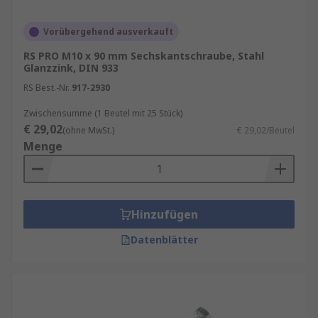
Vorübergehend ausverkauft
RS PRO M10 x 90 mm Sechskantschraube, Stahl
Glanzzink, DIN 933
RS Best.-Nr.
917-2930
Zwischensumme (1 Beutel mit 25 Stück)
€ 29,02
(ohne MwSt.)
€ 29,02/Beutel
Menge
Hinzufügen
Datenblätter