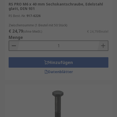
RS PRO M6 x 40 mm Sechskantschraube, Edelstahl
glatt, DIN 931
RS Best.-Nr.
917-6226
Zwischensumme (1 Beutel mit 50 Stück)
€ 24,79
(ohne MwSt.)
€ 24,79/Beutel
Menge
Hinzufügen
Datenblätter