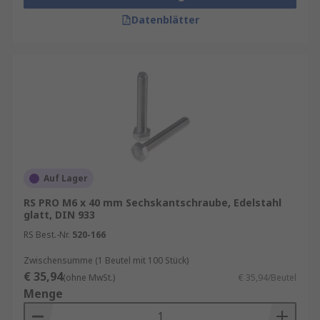
Datenblätter
Auf Lager
RS PRO M6 x 40 mm Sechskantschraube, Edelstahl
glatt, DIN 933
RS Best.-Nr.
520-166
Zwischensumme (1 Beutel mit 100 Stück)
€ 35,94
(ohne MwSt.)
€ 35,94/Beutel
Menge