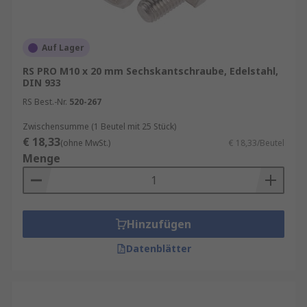
Auf Lager
RS PRO M10 x 20 mm Sechskantschraube, Edelstahl,
DIN 933
RS Best.-Nr.
520-267
Zwischensumme (1 Beutel mit 25 Stück)
€ 18,33
(ohne MwSt.)
€ 18,33/Beutel
Menge
Hinzufügen
Datenblätter