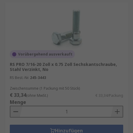
Vorübergehend ausverkauft
RS PRO 7/16-20 Zoll x 0.75 Zoll Sechskantschraube,
Stahl Verzinkt, No
RS Best.-Nr.
245-3443
Zwischensumme (1 Packung mit 50 Stück)
€ 33,34
(ohne MwSt.)
€ 33,34/Packung
Menge
Hinzufügen