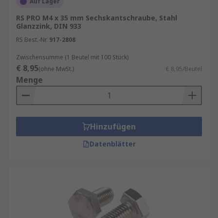
Auf Lager
RS PRO M4 x 35 mm Sechskantschraube, Stahl
Glanzzink, DIN 933
RS Best.-Nr.
917-2808
Zwischensumme (1 Beutel mit 100 Stück)
€ 8,95
(ohne MwSt.)
€ 8,95/Beutel
Menge
Hinzufügen
Datenblätter