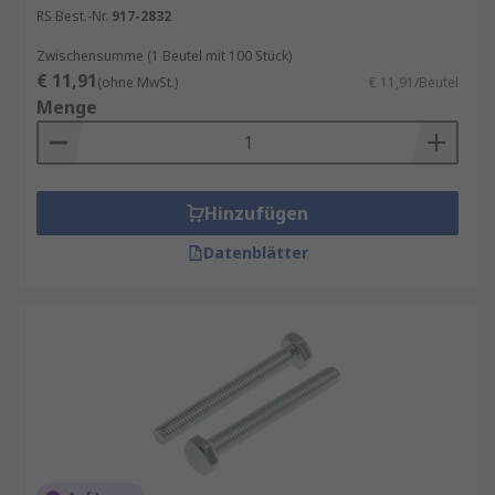
RS Best.-Nr.
917-2832
Zwischensumme (1 Beutel mit 100 Stück)
€ 11,91
(ohne MwSt.)
€ 11,91/Beutel
Menge
Hinzufügen
Datenblätter