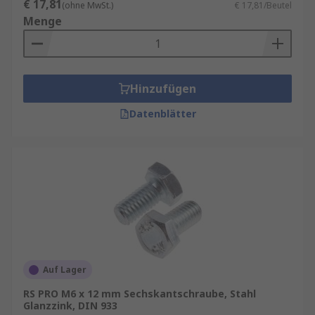
€ 17,81
(ohne MwSt.)
€ 17,81/Beutel
Menge
Hinzufügen
Datenblätter
Auf Lager
RS PRO M6 x 12 mm Sechskantschraube, Stahl
Glanzzink, DIN 933