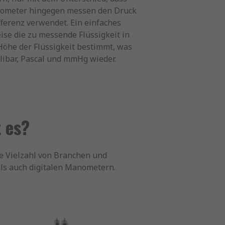
anometer hingegen messen den Druck
ferenz verwendet. Ein einfaches
ise die zu messende Flüssigkeit in
 Höhe der Flüssigkeit bestimmt, was
libar, Pascal und mmHg wieder.
 es?
ne Vielzahl von Branchen und
ls auch digitalen Manometern.