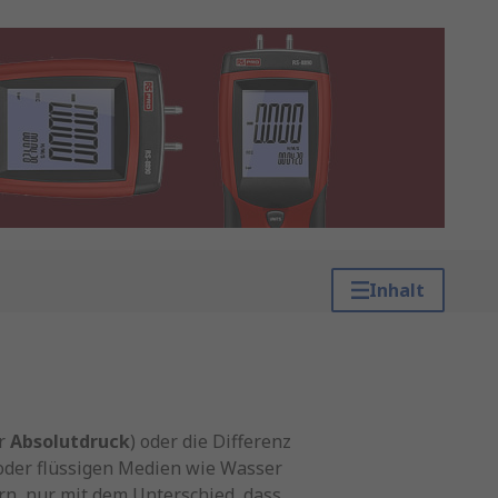
Inhalt
r
Absolutdruck
) oder die Differenz
n oder flüssigen Medien wie Wasser
rn, nur mit dem Unterschied, dass