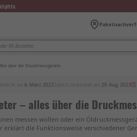
lights
Paketnachverf
les über die Druckmessgeräte
entlicht am
6. März 2023
Zuletzt bearbeitet am
29. Aug. 2023
ter – alles über die Druckmes
tionen messen wollen oder ein Öldruckmessgerä
 erklärt die Funktionsweise verschiedener Ge