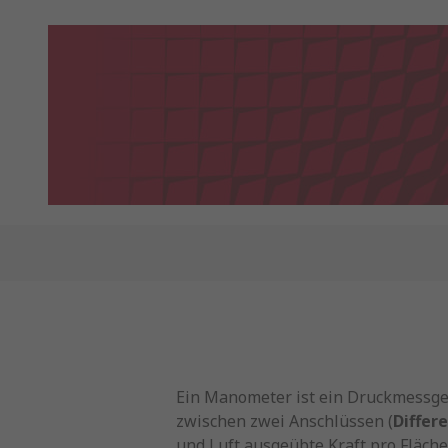
Ein Manometer ist ein Druckmessger
zwischen zwei Anschlüssen (
Differ
und Luft ausgeübte Kraft pro Fläch