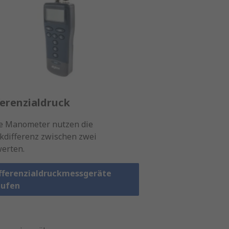
ferenzialdruck
e Manometer nutzen die
kdifferenz zwischen zwei
werten.
fferenzialdruckmessgeräte
ufen