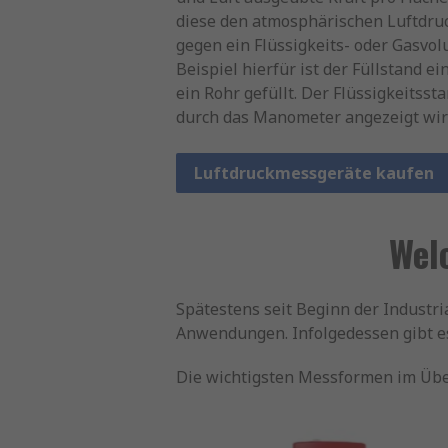
diese den atmosphärischen Luftdru
gegen ein Flüssigkeits- oder Gasv
Beispiel hierfür ist der Füllstand ei
ein Rohr gefüllt. Der Flüssigkeitss
durch das Manometer angezeigt wird.
Luftdruckmessgeräte kaufen
Wel
Spätestens seit Beginn der Industr
Anwendungen. Infolgedessen gibt e
Die wichtigsten Messformen im Übe