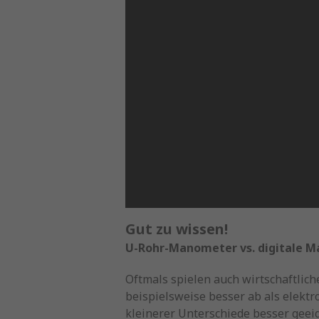
Gut zu wissen!
U-Rohr-Manometer vs. digitale 
Oftmals spielen auch wirtschaftli
beispielsweise besser ab als elektr
kleinerer Unterschiede besser gee