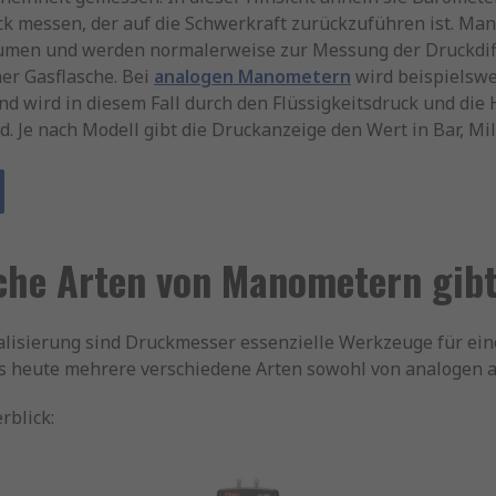
ck messen, der auf die Schwerkraft zurückzuführen ist. M
olumen und werden normalerweise zur Messung der Druckdif
ner Gasflasche. Bei
analogen Manometern
wird beispielswe
tand wird in diesem Fall durch den Flüssigkeitsdruck und die
 Je nach Modell gibt die Druckanzeige den Wert in Bar, Mil
che Arten von Manometern gibt
ialisierung sind Druckmesser essenzielle Werkzeuge für ei
s heute mehrere verschiedene Arten sowohl von analogen a
rblick: