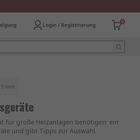
0
olgung
Login / Registrierung
5
min
sgeräte
t für große Heizanlagen benötigen: ein
räte und gibt Tipps zur Auswahl.