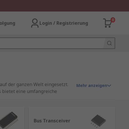
0
olgung
Login / Registrierung
 auf der ganzen Welt eingesetzt.
Mehr anzeigen
 bietet eine umfangreiche
 Nexperia, STMicroelectronics
Bus Transceiver