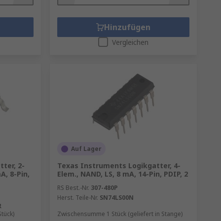
Hinzufügen
Vergleichen
Auf Lager
ter, 2-
Texas Instruments Logikgatter, 4-
A, 8-Pin,
Elem., NAND, LS, 8 mA, 14-Pin, PDIP, 2
RS Best.-Nr.
307-480P
Herst. Teile-Nr.
SN74LS00N
R
tück)
Zwischensumme 1 Stück (geliefert in Stange)