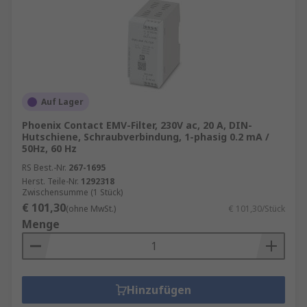
Auf Lager
Phoenix Contact EMV-Filter, 230V ac, 20 A, DIN-
Hutschiene, Schraubverbindung, 1-phasig 0.2 mA /
50Hz, 60 Hz
RS Best.-Nr.
267-1695
Herst. Teile-Nr.
1292318
Zwischensumme (1 Stück)
€ 101,30
(ohne MwSt.)
€ 101,30/Stück
Menge
Hinzufügen