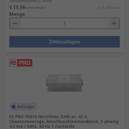
Zwischensumme (1 Stück)
€ 15,96
(ohne MwSt.)
€ 15,96/Stück
Menge
Hinzufügen
Auf Lager
RS PRO YX81G Netzfilter, 520V ac, 42 A,
Chassismontage, Anschlussklemmenblock, 3-phasig
4.3 mA / 50Hz, 60 Hz 1 Zustände