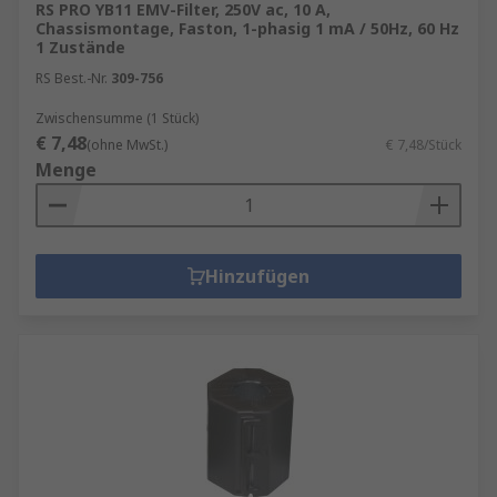
RS PRO YB11 EMV-Filter, 250V ac, 10 A,
Chassismontage, Faston, 1-phasig 1 mA / 50Hz, 60 Hz
1 Zustände
RS Best.-Nr.
309-756
Zwischensumme (1 Stück)
€ 7,48
(ohne MwSt.)
€ 7,48/Stück
Menge
Hinzufügen