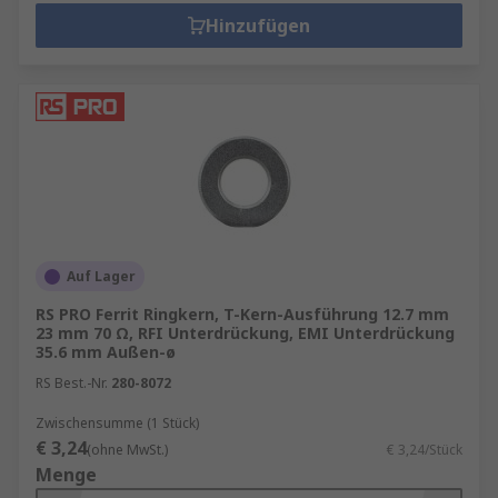
Hinzufügen
Auf Lager
RS PRO Ferrit Ringkern, T-Kern-Ausführung 12.7 mm
23 mm 70 Ω, RFI Unterdrückung, EMI Unterdrückung
35.6 mm Außen-ø
RS Best.-Nr.
280-8072
Zwischensumme (1 Stück)
€ 3,24
(ohne MwSt.)
€ 3,24/Stück
Menge