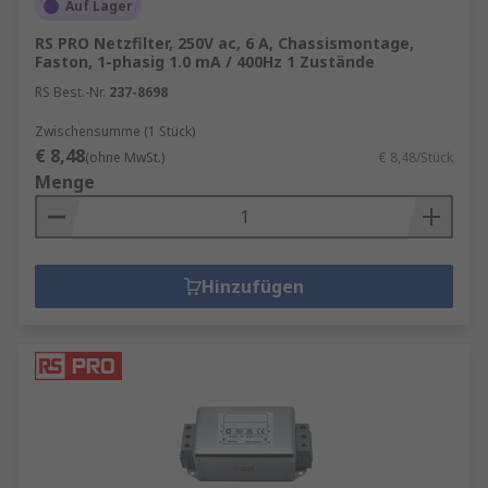
Auf Lager
RS PRO Netzfilter, 250V ac, 6 A, Chassismontage,
Faston, 1-phasig 1.0 mA / 400Hz 1 Zustände
RS Best.-Nr.
237-8698
Zwischensumme (1 Stück)
€ 8,48
(ohne MwSt.)
€ 8,48/Stück
Menge
Hinzufügen