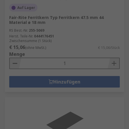
Auf Lager
Fair-Rite Ferritkern Typ Ferritkern 47.5 mm 44
Material ø 18 mm
RS Best.-Nr.
255-5069
Herst. Teile-Nr.
0444176451
Zwischensumme (1 Stück)
€ 15,06
(ohne MwSt.)
€ 15,06/Stück
Menge
Hinzufügen