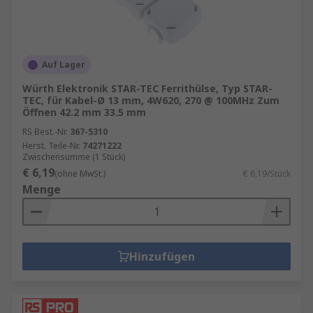
Auf Lager
Würth Elektronik STAR-TEC Ferrithülse, Typ STAR-
TEC, für Kabel-Ø 13 mm, 4W620, 270 @ 100MHz Zum
Öffnen 42.2 mm 33.5 mm
RS Best.-Nr.
367-5310
Herst. Teile-Nr.
74271222
Zwischensumme (1 Stück)
€ 6,19
(ohne MwSt.)
€ 6,19/Stück
Menge
Hinzufügen