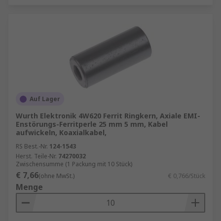
Auf Lager
Wurth Elektronik 4W620 Ferrit Ringkern, Axiale EMI-
Enstörungs-Ferritperle 25 mm 5 mm, Kabel
aufwickeln, Koaxialkabel,
RS Best.-Nr.
124-1543
Herst. Teile-Nr.
74270032
Zwischensumme (1 Packung mit 10 Stück)
€ 7,66
(ohne MwSt.)
€ 0,766/Stück
Menge