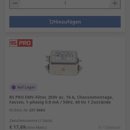
Hinzufügen
Auf Lager
RS PRO EMV-Filter, 250V ac, 16 A, Chassismontage,
Faston, 1-phasig 0.8 mA / 50Hz, 60 Hz 1 Zustände
RS Best.-Nr.
237-8684
Zwischensumme (1 Stück)
€ 17,69
(ohne MwSt.)
€ 17,69/Stück