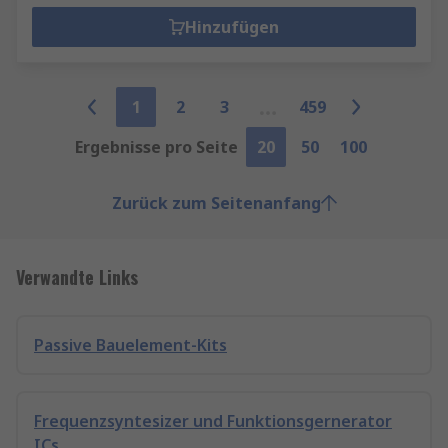
Hinzufügen
1
2
3
459
Ergebnisse pro Seite
20
50
100
Zurück zum Seitenanfang
Verwandte Links
Passive Bauelement-Kits
Frequenzsyntesizer und Funktionsgernerator
ICs