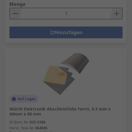
Menge
Hinzufügen
Auf Lager
Würth Elektronik Abschirmfolie Ferrit, 0.3 mm x
60mm x 60 mm
RS Best.-Nr.
823-5386
Herst. Teile-Nr.
364006