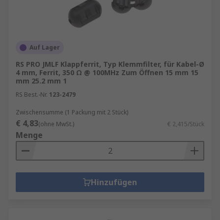
Auf Lager
RS PRO JMLF Klappferrit, Typ Klemmfilter, für Kabel-Ø
4 mm, Ferrit, 350 Ω @ 100MHz Zum Öffnen 15 mm 15
mm 25.2 mm 1
RS Best.-Nr.
123-2479
Zwischensumme (1 Packung mit 2 Stück)
€ 4,83
(ohne MwSt.)
€ 2,415/Stück
Menge
Hinzufügen