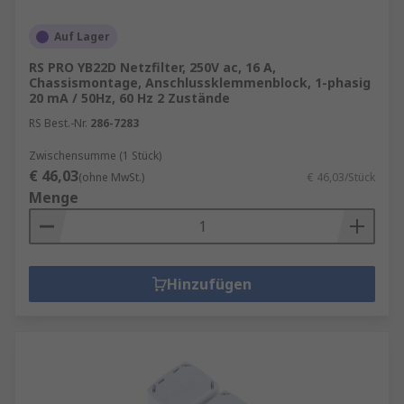
Auf Lager
RS PRO YB22D Netzfilter, 250V ac, 16 A,
Chassismontage, Anschlussklemmenblock, 1-phasig
20 mA / 50Hz, 60 Hz 2 Zustände
RS Best.-Nr.
286-7283
Zwischensumme (1 Stück)
€ 46,03
(ohne MwSt.)
€ 46,03/Stück
Menge
Hinzufügen