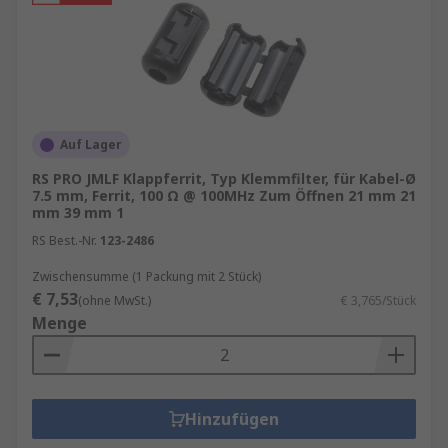
Auf Lager
RS PRO JMLF Klappferrit, Typ Klemmfilter, für Kabel-Ø
7.5 mm, Ferrit, 100 Ω @ 100MHz Zum Öffnen 21 mm 21
mm 39 mm 1
RS Best.-Nr.
123-2486
Zwischensumme (1 Packung mit 2 Stück)
€ 7,53
(ohne MwSt.)
€ 3,765/Stück
Menge
Hinzufügen