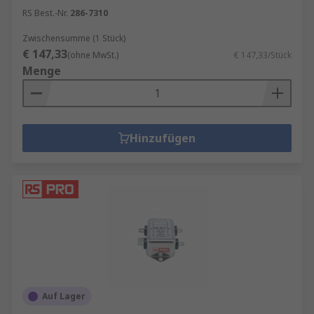
RS Best.-Nr.
286-7310
Zwischensumme (1 Stück)
€ 147,33
(ohne MwSt.)
€ 147,33/Stück
Menge
Hinzufügen
Auf Lager