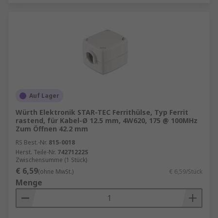
Auf Lager
Würth Elektronik STAR-TEC Ferrithülse, Typ Ferrit
rastend, für Kabel-Ø 12.5 mm, 4W620, 175 @ 100MHz
Zum Öffnen 42.2 mm
RS Best.-Nr.
815-0018
Herst. Teile-Nr.
74271222S
Zwischensumme (1 Stück)
€ 6,59
(ohne MwSt.)
€ 6,59/Stück
Menge