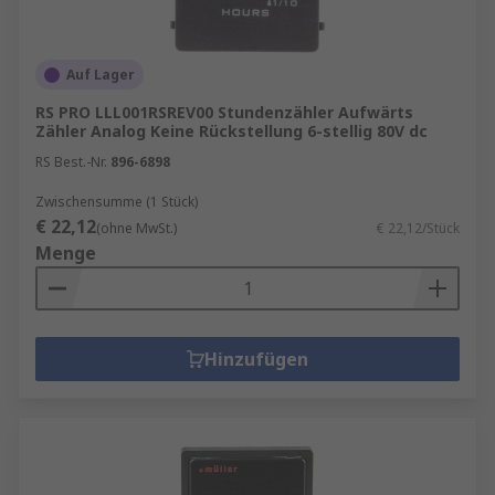
Auf Lager
RS PRO LLL001RSREV00 Stundenzähler Aufwärts
Zähler Analog Keine Rückstellung 6-stellig 80V dc
RS Best.-Nr.
896-6898
Zwischensumme (1 Stück)
€ 22,12
(ohne MwSt.)
€ 22,12/Stück
Menge
Hinzufügen