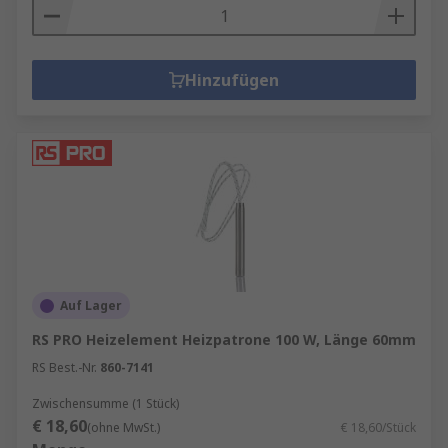
Hinzufügen
Auf Lager
RS PRO Heizelement Heizpatrone 100 W, Länge 60mm
RS Best.-Nr.
860-7141
Zwischensumme (1 Stück)
€ 18,60
(ohne MwSt.)
€ 18,60/Stück