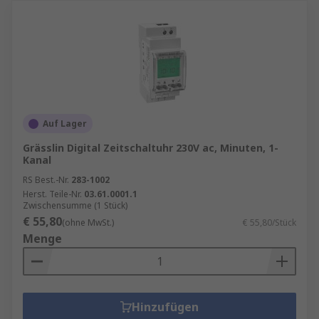
Auf Lager
Grässlin Digital Zeitschaltuhr 230V ac, Minuten, 1-
Kanal
RS Best.-Nr.
283-1002
Herst. Teile-Nr.
03.61.0001.1
Zwischensumme (1 Stück)
€ 55,80
(ohne MwSt.)
€ 55,80/Stück
Menge
Hinzufügen