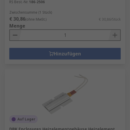
RS Best.-Nr.
186-2506
Zwischensumme (1 Stück)
€ 30,86
(ohne MwSt.)
€ 30,86/Stück
Menge
Hinzufügen
Auf Lager
DBK Enclosures Heizelementgehäuse Heizelement