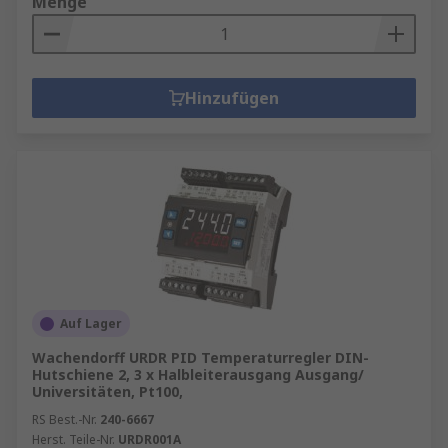
Menge
Hinzufügen
Auf Lager
Wachendorff URDR PID Temperaturregler DIN-
Hutschiene 2, 3 x Halbleiterausgang Ausgang/
Universitäten, Pt100,
RS Best.-Nr.
240-6667
Herst. Teile-Nr.
URDR001A