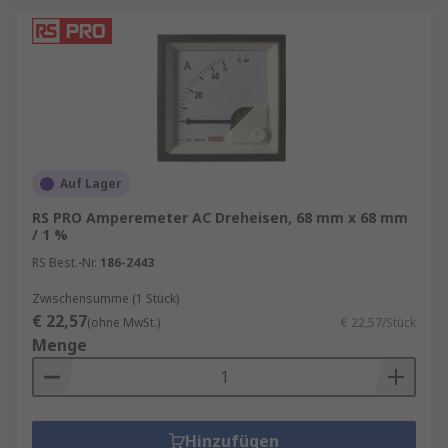
Auf Lager
RS PRO Amperemeter AC Dreheisen, 68 mm x 68 mm
/ 1 %
RS Best.-Nr.
186-2443
Zwischensumme (1 Stück)
€ 22,57
(ohne MwSt.)
€ 22,57/Stück
Menge
Hinzufügen