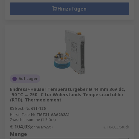
Hinzufügen
Auf Lager
Endress+Hauser Temperaturgeber Ø 44 mm 36V dc,
-50 °C → 250 °C für Widerstands-Temperaturfühler
(RTD), Thermoelement
RS Best.-Nr.
691-126
Herst. Teile-Nr.
TMT31-AAA2A2A1
Zwischensumme (1 Stück)
€ 104,03
(ohne MwSt.)
€ 104,03/Stück
Menge