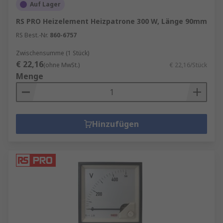
Auf Lager
RS PRO Heizelement Heizpatrone 300 W, Länge 90mm
RS Best.-Nr.
860-6757
Zwischensumme (1 Stück)
€ 22,16
(ohne MwSt.)
€ 22,16/Stück
Menge
Hinzufügen