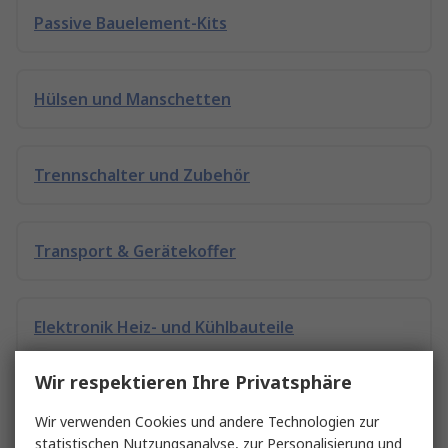
Passive Bauelement-Kits
Hülsen und Manschetten
Trennschalter und Zubehör
Transport & Gerätekoffer
Elektronik Heiz- und Kühlbauteile
Wir respektieren Ihre Privatsphäre
Schutzschalter
Wir verwenden Cookies und andere Technologien zur
statistischen Nutzungsanalyse, zur Personalisierung und