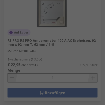
Auf Lager
RS PRO RS PRO Amperemeter 100 A AC Dreheisen, 92
mm x 92 mm T. 62 mm / 1 %
RS Best.-Nr.
186-2463
Zwischensumme (1 Stück)
€ 22,95
(ohne MwSt.)
€ 22,95/Stück
Menge
Hinzufügen