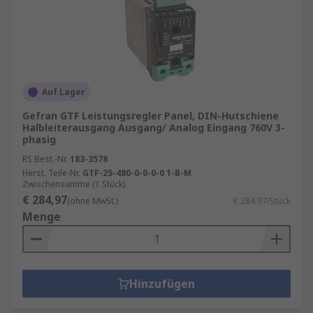
Auf Lager
Gefran GTF Leistungsregler Panel, DIN-Hutschiene
Halbleiterausgang Ausgang/ Analog Eingang 760V 3-
phasig
RS Best.-Nr.
183-3578
Herst. Teile-Nr.
GTF-25-480-0-0-0-0 1-B-M
Zwischensumme (1 Stück)
€ 284,97
(ohne MwSt.)
€ 284,97/Stück
Menge
Hinzufügen