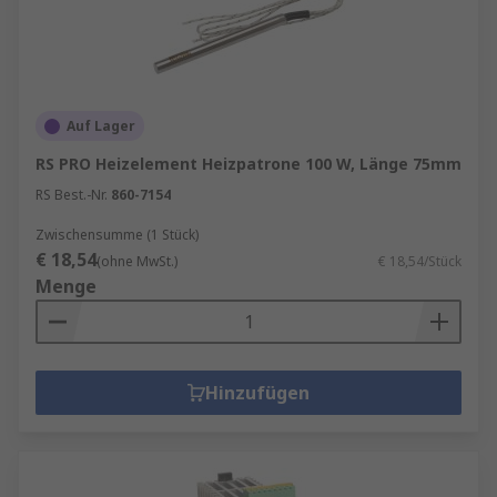
Auf Lager
RS PRO Heizelement Heizpatrone 100 W, Länge 75mm
RS Best.-Nr.
860-7154
Zwischensumme (1 Stück)
€ 18,54
(ohne MwSt.)
€ 18,54/Stück
Menge
Hinzufügen