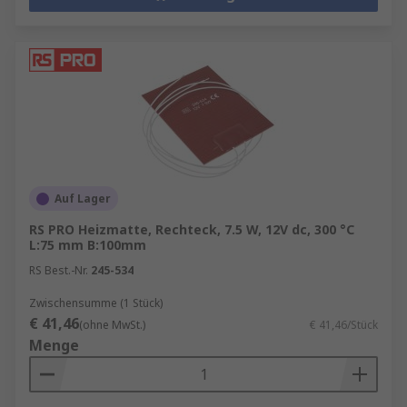
Auf Lager
RS PRO Heizmatte, Rechteck, 7.5 W, 12V dc, 300 °C
L:75 mm B:100mm
RS Best.-Nr.
245-534
Zwischensumme (1 Stück)
€ 41,46
(ohne MwSt.)
€ 41,46/Stück
Menge