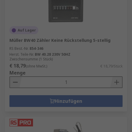
Auf Lager
Müller BW40 Zähler Keine Rückstellung 5-stellig
RS Best.-Nr.
854-346
Herst. Teile-Nr.
BW 40.28 230V 50HZ
Zwischensumme (1 Stück)
€ 18,79
(ohne MwSt.)
€ 18,79/Stück
Menge
Hinzufügen