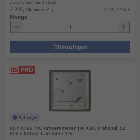
Zwischensumme (1 Stück)
€ 225,18
(ohne MwSt.)
€ 225,18/Stück
Menge
Hinzufügen
Auf Lager
RS PRO RS PRO Amperemeter 100 A DC Drehspul, 92
mm x 92 mm T. 67 mm / 1 %