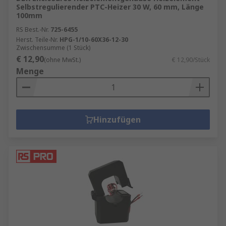
Selbstregulierender PTC-Heizer 30 W, 60 mm, Länge
100mm
RS Best.-Nr.
725-6455
Herst. Teile-Nr.
HPG-1/10-60X36-12-30
Zwischensumme (1 Stück)
€ 12,90
(ohne MwSt.)
€ 12,90/Stück
Menge
Hinzufügen