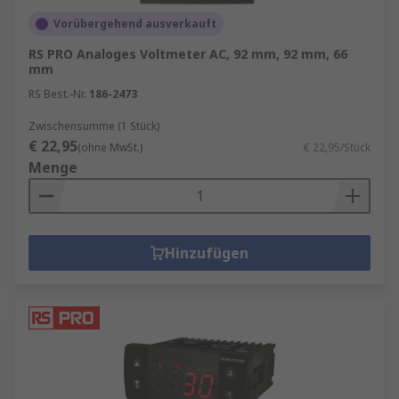
Vorübergehend ausverkauft
RS PRO Analoges Voltmeter AC, 92 mm, 92 mm, 66
mm
RS Best.-Nr.
186-2473
Zwischensumme (1 Stück)
€ 22,95
(ohne MwSt.)
€ 22,95/Stück
Menge
Hinzufügen