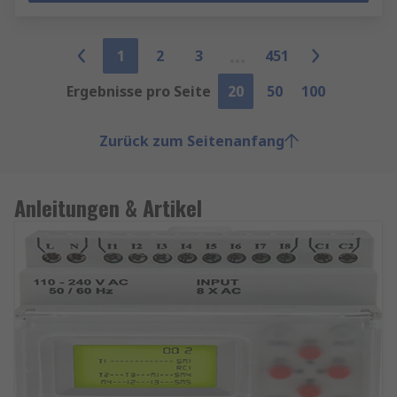
1
2
3
451
Ergebnisse pro Seite
20
50
100
Zurück zum Seitenanfang
Anleitungen & Artikel