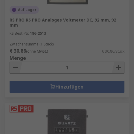
Auf Lager
RS PRO RS PRO Analoges Voltmeter DC, 92 mm, 92
mm
RS Best.-Nr.
186-2513
Zwischensumme (1 Stück)
€ 30,86
(ohne MwSt.)
€ 30,86/Stück
Menge
Hinzufügen