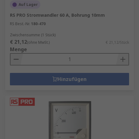
Auf Lager
RS PRO Stromwandler 60 A, Bohrung 10mm
RS Best.-Nr.
180-470
Zwischensumme (1 Stück)
€ 21,12
(ohne MwSt.)
€ 21,12/Stück
Menge
Hinzufügen