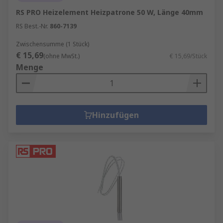
RS PRO Heizelement Heizpatrone 50 W, Länge 40mm
RS Best.-Nr.
860-7139
Zwischensumme (1 Stück)
€ 15,69
(ohne MwSt.)
€ 15,69/Stück
Menge
Hinzufügen