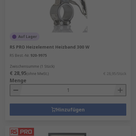
Auf Lager
RS PRO Heizelement Heizband 300 W
RS Best.-Nr.
920-9975
Zwischensumme (1 Stück)
€ 28,95
(ohne MwSt.)
€ 28,95/Stück
Menge
Hinzufügen