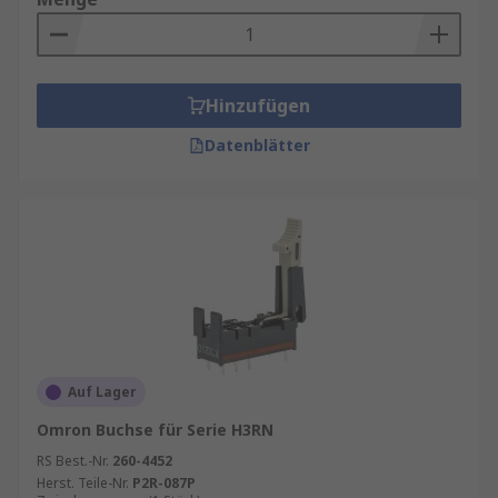
Hinzufügen
Datenblätter
Auf Lager
Omron Buchse für Serie H3RN
RS Best.-Nr.
260-4452
Herst. Teile-Nr.
P2R-087P