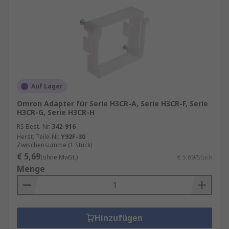
Auf Lager
Omron Adapter für Serie H3CR-A, Serie H3CR-F, Serie
H3CR-G, Serie H3CR-H
RS Best.-Nr.
342-916
Herst. Teile-Nr.
Y92F-30
Zwischensumme (1 Stück)
€ 5,69
(ohne MwSt.)
€ 5,69/Stück
Menge
Hinzufügen