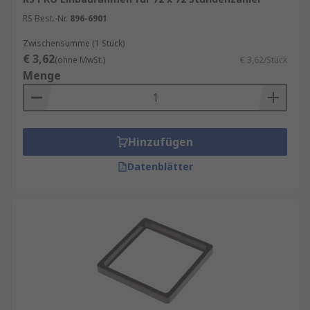
RS Best.-Nr.
896-6901
Zwischensumme (1 Stück)
€ 3,62
(ohne MwSt.)
€ 3,62/Stück
Menge
Hinzufügen
Datenblätter