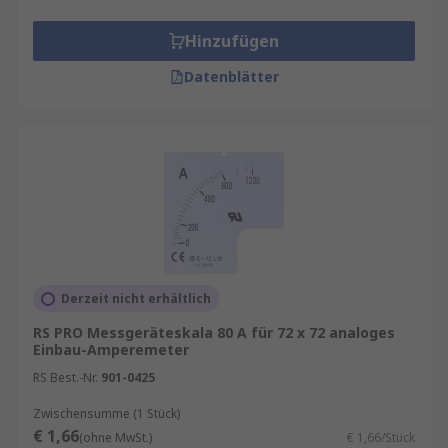
Hinzufügen
Datenblätter
Derzeit nicht erhältlich
RS PRO Messgeräteskala 80 A für 72 x 72 analoges
Einbau-Amperemeter
RS Best.-Nr.
901-0425
Zwischensumme (1 Stück)
€ 1,66
(ohne MwSt.)
€ 1,66/Stück