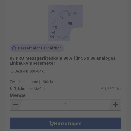
Derzeit nicht erhältlich
RS PRO Messgeräteskala 80 A für 96 x 96 analoges
Einbau-Amperemeter
RS Best.-Nr.
901-0475
Zwischensumme (1 Stück)
€ 1,66
(ohne MwSt.)
€ 1,66/Stück
Menge
Hinzufügen