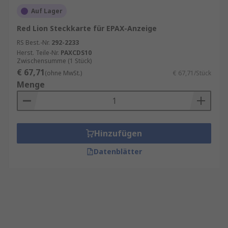
Auf Lager
Red Lion Steckkarte für EPAX-Anzeige
RS Best.-Nr.
292-2233
Herst. Teile-Nr.
PAXCDS10
Zwischensumme (1 Stück)
€ 67,71
(ohne MwSt.)
€ 67,71/Stück
Menge
Hinzufügen
Datenblätter