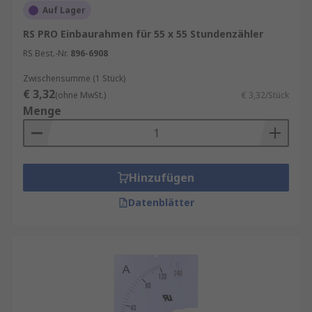
Auf Lager
RS PRO Einbaurahmen für 55 x 55 Stundenzähler
RS Best.-Nr.
896-6908
Zwischensumme (1 Stück)
€ 3,32
(ohne MwSt.)
€ 3,32/Stück
Menge
Hinzufügen
Datenblätter