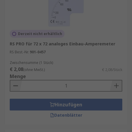
Derzeit nicht erhältlich
RS PRO für 72 x 72 analoges Einbau-Amperemeter
RS Best.-Nr.
901-0457
Zwischensumme (1 Stück)
€ 2,08
(ohne MwSt.)
€ 2,08/Stück
Menge
Hinzufügen
Datenblätter