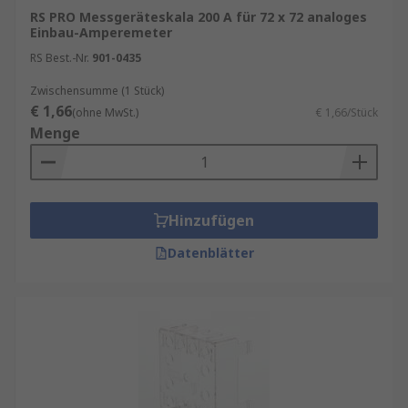
RS PRO Messgeräteskala 200 A für 72 x 72 analoges
Einbau-Amperemeter
RS Best.-Nr.
901-0435
Zwischensumme (1 Stück)
€ 1,66
(ohne MwSt.)
€ 1,66/Stück
Menge
Hinzufügen
Datenblätter