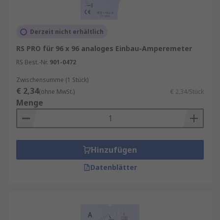
Derzeit nicht erhältlich
RS PRO für 96 x 96 analoges Einbau-Amperemeter
RS Best.-Nr.
901-0472
Zwischensumme (1 Stück)
€ 2,34
(ohne MwSt.)
€ 2,34/Stück
Menge
Hinzufügen
Datenblätter