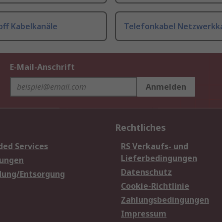
off Kabelkanäle
Telefonkabel Netzwerkk
E-Mail-Anschrift
Anmelden
Rechtliches
ded Services
RS Verkaufs- und
Lieferbedingungen
sungen
Datenschutz
dung/Entsorgung
Cookie-Richtlinie
Zahlungsbedingungen
Impressum