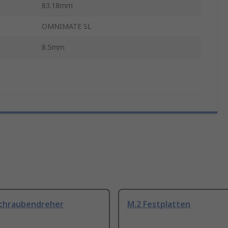
83.18mm
OMNIMATE SL
8.5mm
Schraubendreher
M.2 Festplatten