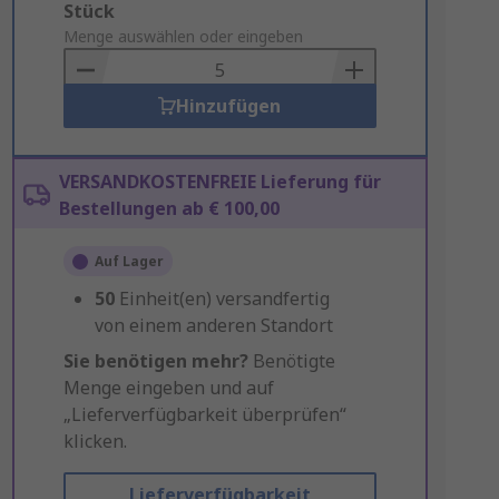
Add
Stück
to
Menge auswählen oder eingeben
Basket
Hinzufügen
VERSANDKOSTENFREIE Lieferung für
Bestellungen ab € 100,00
Auf Lager
50
Einheit(en) versandfertig
von einem anderen Standort
Sie benötigen mehr?
Benötigte
Menge eingeben und auf
„Lieferverfügbarkeit überprüfen“
klicken.
Lieferverfügbarkeit