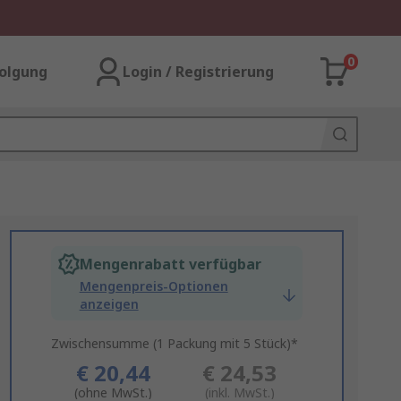
0
olgung
Login / Registrierung
Mengenrabatt verfügbar
Mengenpreis-Optionen
anzeigen
Zwischensumme (1 Packung mit 5 Stück)*
€ 20,44
€ 24,53
(ohne MwSt.)
(inkl. MwSt.)