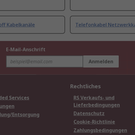
off Kabelkanäle
Telefonkabel Netzwerkk
E-Mail-Anschrift
Anmelden
Rechtliches
ded Services
RS Verkaufs- und
Lieferbedingungen
sungen
Datenschutz
dung/Entsorgung
Cookie-Richtlinie
Zahlungsbedingungen