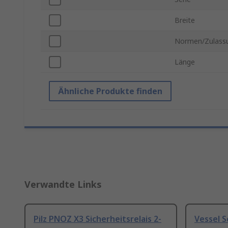
Breite
Normen/Zulass
Länge
Ähnliche Produkte finden
Verwandte Links
Pilz PNOZ X3 Sicherheitsrelais 2-
Vessel 