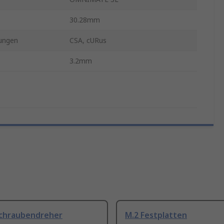
30.28mm
ungen
CSA, cURus
3.2mm
Schraubendreher
M.2 Festplatten