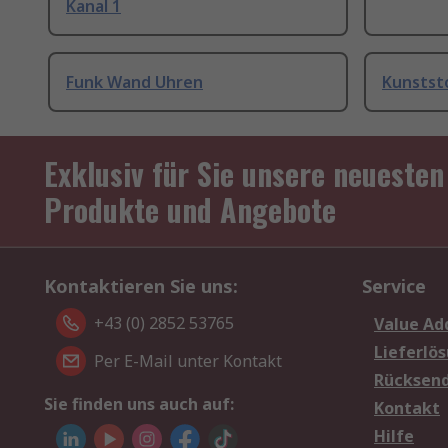
Kanal 1
Funk Wand Uhren
Kunstst
Exklusiv für Sie unsere neuesten
Produkte und Angebote
Kontaktieren Sie uns:
Service
+43 (0) 2852 53765
Value Ad
Lieferlö
Per E-Mail unter Kontakt
Rücksen
Sie finden uns auch auf:
Kontakt
Hilfe