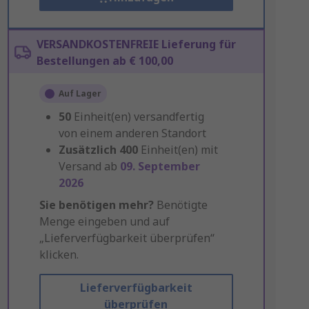
VERSANDKOSTENFREIE Lieferung für
Bestellungen ab € 100,00
Auf Lager
50
Einheit(en) versandfertig
von einem anderen Standort
Zusätzlich
400
Einheit(en) mit
Versand ab
09. September
2026
Sie benötigen mehr?
Benötigte
Menge eingeben und auf
„Lieferverfügbarkeit überprüfen“
klicken.
Lieferverfügbarkeit
überprüfen