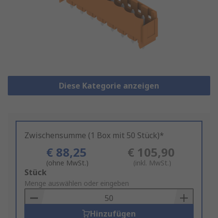
Diese Kategorie anzeigen
Zwischensumme (1 Box mit 50 Stück)*
€ 88,25
€ 105,90
(ohne MwSt.)
(inkl. MwSt.)
Add
Stück
to
Menge auswählen oder eingeben
Basket
Hinzufügen