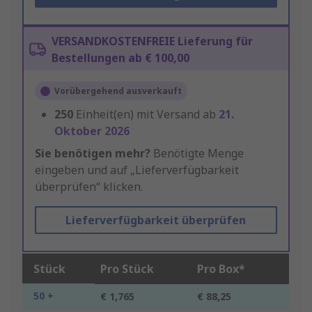
VERSANDKOSTENFREIE Lieferung für
Bestellungen ab € 100,00
Vorübergehend ausverkauft
250
Einheit(en) mit Versand ab
21.
Oktober 2026
Sie benötigen mehr?
Benötigte Menge
eingeben und auf „Lieferverfügbarkeit
überprüfen“ klicken.
Lieferverfügbarkeit überprüfen
Stück
Pro Stück
Pro Box*
50 +
€ 1,765
€ 88,25