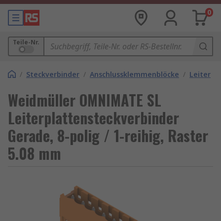
0
Teile-Nr.
/
Steckverbinder
/
Anschlussklemmenblöcke
/
Leiterpl
Weidmüller OMNIMATE SL
Leiterplattensteckverbinder
Gerade, 8-polig / 1-reihig, Raster
5.08 mm