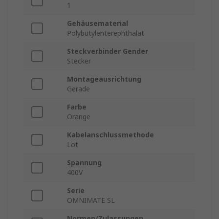
1
Gehäusematerial
Polybutylenterephthalat
Steckverbinder Gender
Stecker
Montageausrichtung
Gerade
Farbe
Orange
Kabelanschlussmethode
Lot
Spannung
400V
Serie
OMNIMATE SL
Normen/Zulassungen