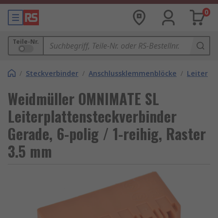
0
Teile-Nr.
/
Steckverbinder
/
Anschlussklemmenblöcke
/
Leiterpl
Weidmüller OMNIMATE SL
Leiterplattensteckverbinder
Gerade, 6-polig / 1-reihig, Raster
3.5 mm