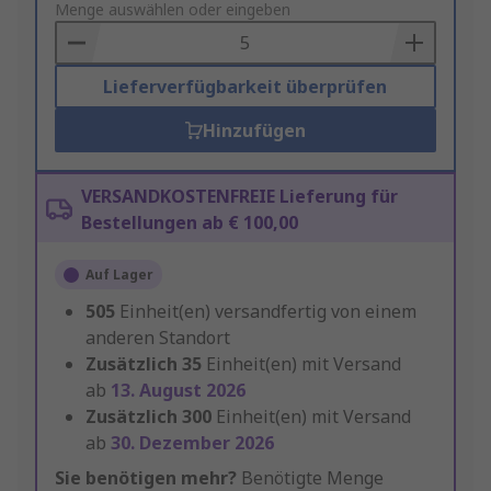
to
Menge auswählen oder eingeben
Basket
Lieferverfügbarkeit überprüfen
Hinzufügen
VERSANDKOSTENFREIE Lieferung für
Bestellungen ab € 100,00
Auf Lager
505
Einheit(en) versandfertig von einem
anderen Standort
Zusätzlich
35
Einheit(en) mit Versand
ab
13. August 2026
Zusätzlich
300
Einheit(en) mit Versand
ab
30. Dezember 2026
Sie benötigen mehr?
Benötigte Menge