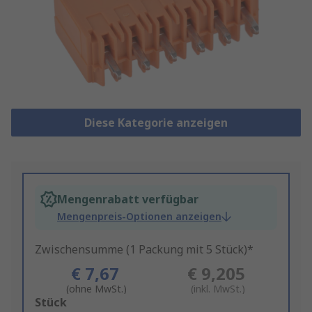
Diese Kategorie anzeigen
Mengenrabatt verfügbar
Mengenpreis-Optionen anzeigen
Zwischensumme (1 Packung mit 5 Stück)*
€ 7,67
€ 9,205
(ohne MwSt.)
(inkl. MwSt.)
Add
Stück