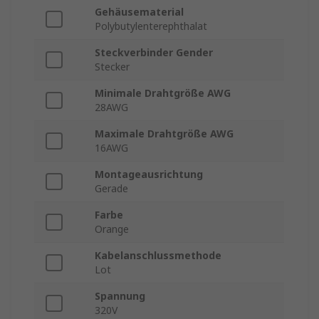
Gehäusematerial
Polybutylenterephthalat
Steckverbinder Gender
Stecker
Minimale Drahtgröße AWG
28AWG
Maximale Drahtgröße AWG
16AWG
Montageausrichtung
Gerade
Farbe
Orange
Kabelanschlussmethode
Lot
Spannung
320V