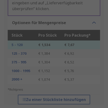
eingeben und auf „Lieferverfügbarkeit
überprüfen“ klicken.
Optionen für Mengenpreise
Stück
Pro Stück
Pro Packung*
5 - 120
€ 1,534
€ 7,67
125 - 370
€ 1,384
€ 6,92
375 - 995
€ 1,304
€ 6,52
1000 - 1995
€ 1,152
€ 5,76
2000 +
€ 1,074
€ 5,37
*Richtpreis
Zu einer Stückliste hinzufügen