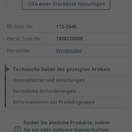
Zu einer Stückliste hinzufügen
RS Best.-Nr.
:
172-2646
Herst. Teile-Nr.
:
1838220000
Hersteller
:
Weidmüller
Technische Daten des gezeigten Artikels
Datenblätter und Anleitungen
Rechtliche Anforderungen
Informationen zur Produktgruppe
Finden Sie ähnliche Produkte, indem
Sie ein oder mehrere Eigenschaften