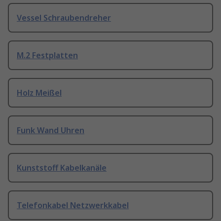
Vessel Schraubendreher
M.2 Festplatten
Holz Meißel
Funk Wand Uhren
Kunststoff Kabelkanäle
Telefonkabel Netzwerkkabel