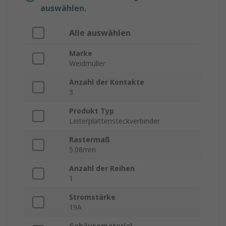
auswählen.
Alle auswählen
Marke
Weidmüller
Anzahl der Kontakte
3
Produkt Typ
Leiterplattensteckverbinder
Rastermaß
5.08mm
Anzahl der Reihen
1
Stromstärke
19A
Gehäusematerial