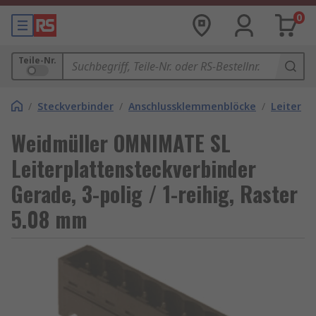
0
Teile-Nr.
/
Steckverbinder
/
Anschlussklemmenblöcke
/
Leiterpl
Weidmüller OMNIMATE SL
Leiterplattensteckverbinder
Gerade, 3-polig / 1-reihig, Raster
5.08 mm