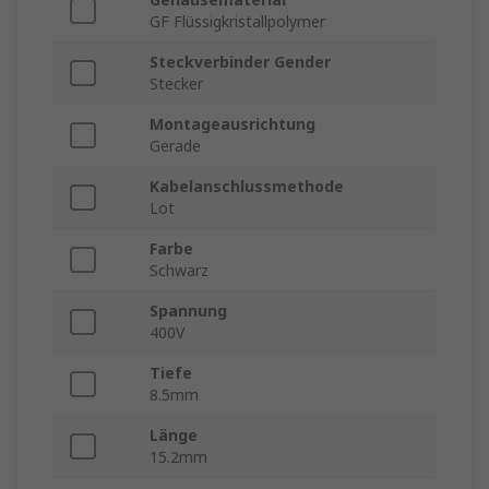
GF Flüssigkristallpolymer
Steckverbinder Gender
Stecker
Montageausrichtung
Gerade
Kabelanschlussmethode
Lot
Farbe
Schwarz
Spannung
400V
Tiefe
8.5mm
Länge
15.2mm