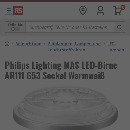
0
Teile-Nr.
/
Beleuchtung
/
Glühlampen, Lampen und
/
LED-
Leuchtstoffröhren
Lampen
Philips Lighting MAS LED-Birne
AR111 G53 Sockel Warmweiß