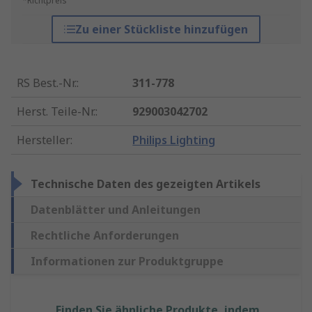
*Richtpreis
Zu einer Stückliste hinzufügen
RS Best.-Nr.
:
311-778
Herst. Teile-Nr.
:
929003042702
Hersteller
:
Philips Lighting
Technische Daten des gezeigten Artikels
Datenblätter und Anleitungen
Rechtliche Anforderungen
Informationen zur Produktgruppe
Finden Sie ähnliche Produkte, indem