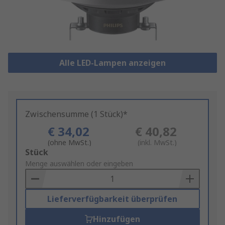
Alle LED-Lampen anzeigen
Zwischensumme (1 Stück)*
€ 34,02
€ 40,82
(ohne MwSt.)
(inkl. MwSt.)
Add
Stück
to
Menge auswählen oder eingeben
Basket
Lieferverfügbarkeit überprüfen
Hinzufügen