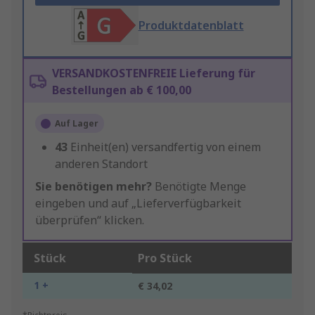
Produktdatenblatt
VERSANDKOSTENFREIE Lieferung für
Bestellungen ab € 100,00
Auf Lager
43
Einheit(en) versandfertig von einem
anderen Standort
Sie benötigen mehr?
Benötigte Menge
eingeben und auf „Lieferverfügbarkeit
überprüfen“ klicken.
Stück
Pro Stück
1 +
€ 34,02