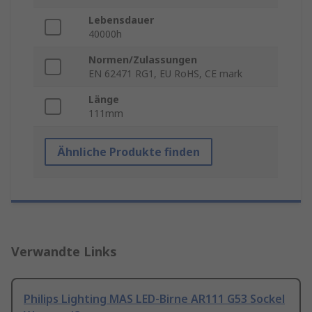
Lebensdauer
40000h
Normen/Zulassungen
EN 62471 RG1, EU RoHS, CE mark
Länge
111mm
Ähnliche Produkte finden
Verwandte Links
Philips Lighting MAS LED-Birne AR111 G53 Sockel