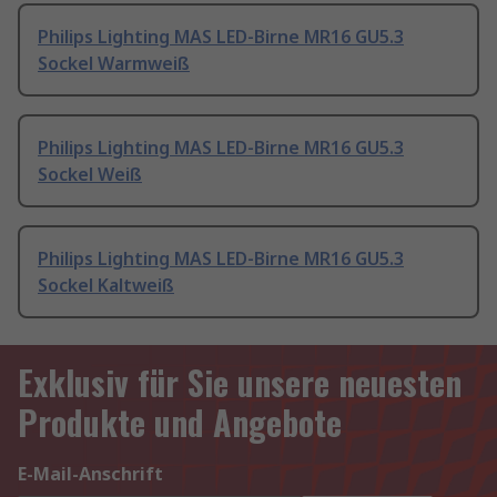
Philips Lighting MAS LED-Birne MR16 GU5.3
Sockel Warmweiß
Philips Lighting MAS LED-Birne MR16 GU5.3
Sockel Weiß
Philips Lighting MAS LED-Birne MR16 GU5.3
Sockel Kaltweiß
Exklusiv für Sie unsere neuesten
Produkte und Angebote
E-Mail-Anschrift