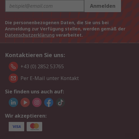
Anmelden
Die personenbezogenen Daten, die Sie uns bei
Anmeldung zur Verfügung stellen, werden gemäß der
Datenschutzerklärung
verarbeitet.
Kontaktieren Sie uns:
+43 (0) 2852 53765
Per E-Mail unter Kontakt
Sie finden uns auch auf:
Wir akzeptieren: