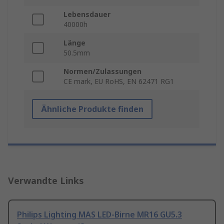
Lebensdauer
40000h
Länge
50.5mm
Normen/Zulassungen
CE mark, EU RoHS, EN 62471 RG1
Ähnliche Produkte finden
Verwandte Links
Philips Lighting MAS LED-Birne MR16 GU5.3