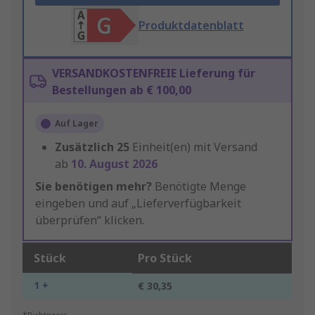
Produktdatenblatt
VERSANDKOSTENFREIE Lieferung für
Bestellungen ab € 100,00
Auf Lager
Zusätzlich
25
Einheit(en) mit Versand
ab
10. August 2026
Sie benötigen mehr?
Benötigte Menge
eingeben und auf „Lieferverfügbarkeit
überprüfen“ klicken.
Stück
Pro Stück
1 +
€ 30,35