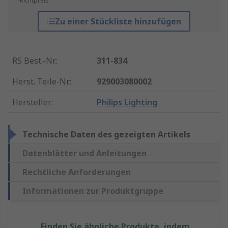
*Richtpreis
Zu einer Stückliste hinzufügen
RS Best.-Nr.
:
311-834
Herst. Teile-Nr.
:
929003080002
Hersteller
:
Philips Lighting
Technische Daten des gezeigten Artikels
Datenblätter und Anleitungen
Rechtliche Anforderungen
Informationen zur Produktgruppe
Finden Sie ähnliche Produkte, indem