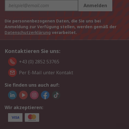
Anmelden
Die personenbezogenen Daten, die Sie uns bei
Anmeldung zur Verfügung stellen, werden gemäß der
Datenschutzerklärung
verarbeitet.
Kontaktieren Sie uns:
+43 (0) 2852 53765
Per E-Mail unter Kontakt
Sie finden uns auch auf:
Wir akzeptieren: