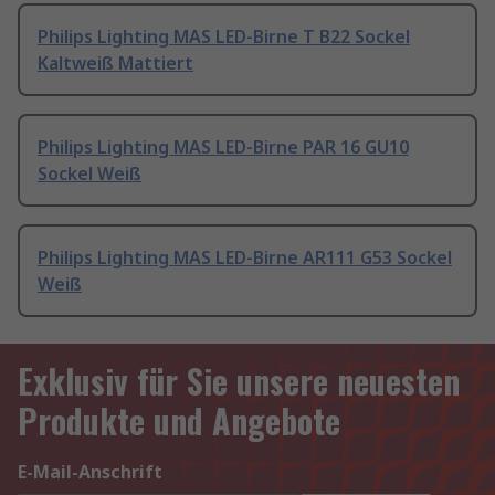
Philips Lighting MAS LED-Birne T B22 Sockel
Kaltweiß Mattiert
Philips Lighting MAS LED-Birne PAR 16 GU10
Sockel Weiß
Philips Lighting MAS LED-Birne AR111 G53 Sockel
Weiß
Exklusiv für Sie unsere neuesten
Produkte und Angebote
E-Mail-Anschrift