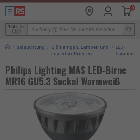
0
Teile-Nr.
/
Beleuchtung
/
Glühlampen, Lampen und
/
LED-
Leuchtstoffröhren
Lampen
Philips Lighting MAS LED-Birne
MR16 GU5.3 Sockel Warmweiß