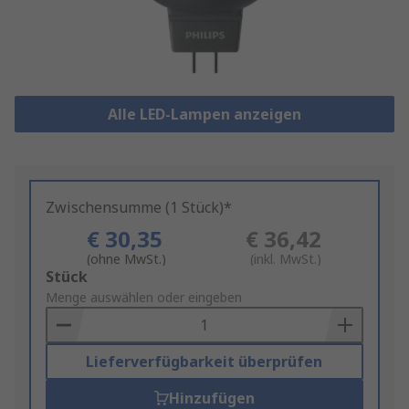
Alle LED-Lampen anzeigen
Zwischensumme (1 Stück)*
€ 30,35
€ 36,42
(ohne MwSt.)
(inkl. MwSt.)
Add
Stück
to
Menge auswählen oder eingeben
Basket
Lieferverfügbarkeit überprüfen
Hinzufügen