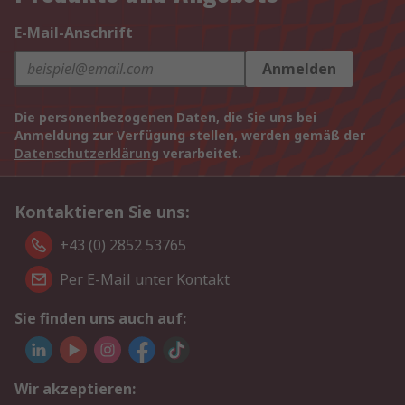
E-Mail-Anschrift
Anmelden
Die personenbezogenen Daten, die Sie uns bei
Anmeldung zur Verfügung stellen, werden gemäß der
Datenschutzerklärung
verarbeitet.
Kontaktieren Sie uns:
+43 (0) 2852 53765
Per E-Mail unter Kontakt
Sie finden uns auch auf:
Wir akzeptieren: