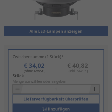
Alle LED-Lampen anzeigen
Zwischensumme (1 Stück)*
€ 34,02
€ 40,82
(ohne MwSt.)
(inkl. MwSt.)
Add
Stück
to
Menge auswählen oder eingeben
Basket
Lieferverfügbarkeit überprüfen
Hinzufügen