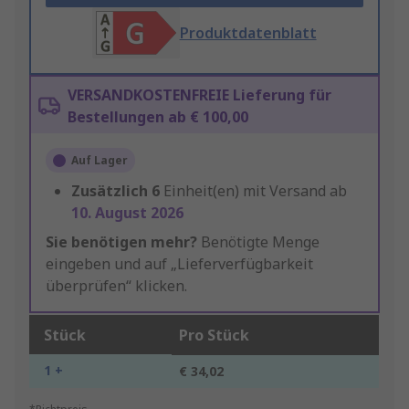
Produktdatenblatt
VERSANDKOSTENFREIE Lieferung für
Bestellungen ab € 100,00
Auf Lager
Zusätzlich
6
Einheit(en) mit Versand ab
10. August 2026
Sie benötigen mehr?
Benötigte Menge
eingeben und auf „Lieferverfügbarkeit
überprüfen“ klicken.
Stück
Pro Stück
1 +
€ 34,02