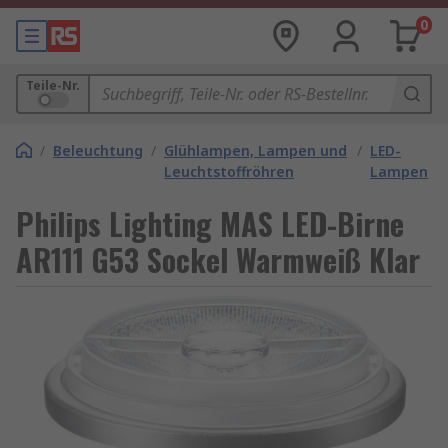
0
Teile-Nr.
/
Beleuchtung
/
Glühlampen, Lampen und
/
LED-
Leuchtstoffröhren
Lampen
Philips Lighting MAS LED-Birne
AR111 G53 Sockel Warmweiß Klar