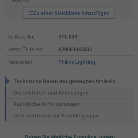
*Richtpreis
Zu einer Stückliste hinzufügen
RS Best.-Nr.
:
311-839
Herst. Teile-Nr.
:
929003042602
Hersteller
:
Philips Lighting
Technische Daten des gezeigten Artikels
Datenblätter und Anleitungen
Rechtliche Anforderungen
Informationen zur Produktgruppe
Finden Sie ähnliche Produkte, indem