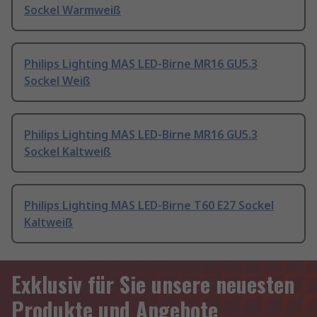
Sockel Warmweiß
Philips Lighting MAS LED-Birne MR16 GU5.3
Sockel Weiß
Philips Lighting MAS LED-Birne MR16 GU5.3
Sockel Kaltweiß
Philips Lighting MAS LED-Birne T60 E27 Sockel
Kaltweiß
Exklusiv für Sie unsere neuesten
Produkte und Angebote