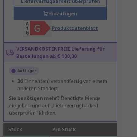
Lieferverfügbarkeit überprüfen
Hinzufügen
Produktdatenblatt
VERSANDKOSTENFREIE Lieferung für
Bestellungen ab € 100,00
Auf Lager
36
Einheit(en) versandfertig von einem
anderen Standort
Sie benötigen mehr?
Benötigte Menge
eingeben und auf „Lieferverfügbarkeit
überprüfen“ klicken.
Stück
Pro Stück