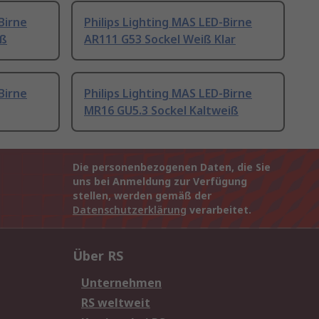
Birne
Philips Lighting MAS LED-Birne
iß
AR111 G53 Sockel Weiß Klar
Birne
Philips Lighting MAS LED-Birne
MR16 GU5.3 Sockel Kaltweiß
Die personenbezogenen Daten, die Sie
uns bei Anmeldung zur Verfügung
stellen, werden gemäß der
Datenschutzerklärung
verarbeitet.
Über RS
Unternehmen
RS weltweit