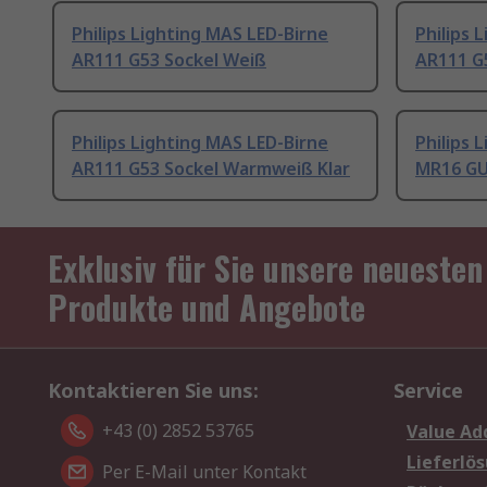
Philips Lighting MAS LED-Birne
Philips 
AR111 G53 Sockel Weiß
AR111 G
Philips Lighting MAS LED-Birne
Philips 
AR111 G53 Sockel Warmweiß Klar
MR16 GU
Exklusiv für Sie unsere neuesten
Produkte und Angebote
Kontaktieren Sie uns:
Service
+43 (0) 2852 53765
Value Ad
Lieferlö
Per E-Mail unter Kontakt