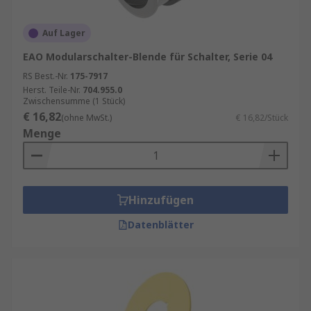
Auf Lager
EAO Modularschalter-Blende für Schalter, Serie 04
RS Best.-Nr.
175-7917
Herst. Teile-Nr.
704.955.0
Zwischensumme (1 Stück)
€ 16,82
(ohne MwSt.)
€ 16,82/Stück
Menge
Hinzufügen
Datenblätter