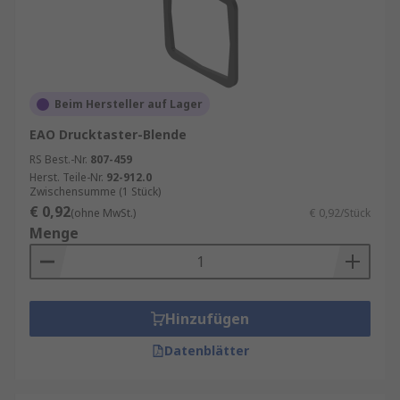
Beim Hersteller auf Lager
EAO Drucktaster-Blende
RS Best.-Nr.
807-459
Herst. Teile-Nr.
92-912.0
Zwischensumme (1 Stück)
€ 0,92
(ohne MwSt.)
€ 0,92/Stück
Menge
Hinzufügen
Datenblätter