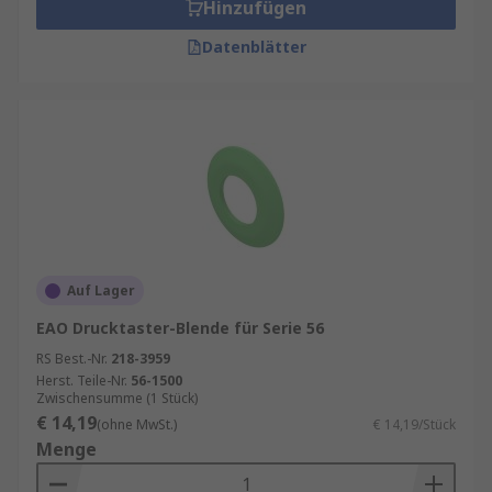
Hinzufügen
Datenblätter
Auf Lager
EAO Drucktaster-Blende für Serie 56
RS Best.-Nr.
218-3959
Herst. Teile-Nr.
56-1500
Zwischensumme (1 Stück)
€ 14,19
(ohne MwSt.)
€ 14,19/Stück
Menge