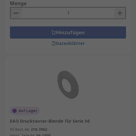
Menge
Hinzufügen
Datenblätter
Auf Lager
EAO Drucktaster-Blende für Serie 56
RS Best.-Nr.
218-3962
Herst. Teile-Nr.
56-1800