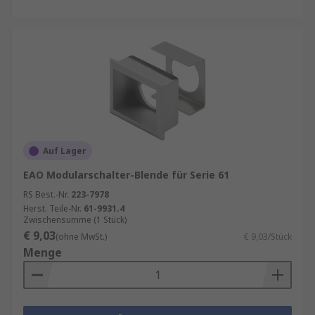
Auf Lager
EAO Modularschalter-Blende für Serie 61
RS Best.-Nr.
223-7978
Herst. Teile-Nr.
61-9931.4
Zwischensumme (1 Stück)
€ 9,03
(ohne MwSt.)
€ 9,03/Stück
Menge