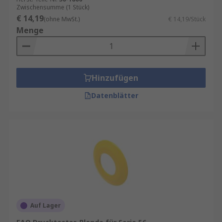
Zwischensumme (1 Stück)
€ 14,19
(ohne MwSt.)
€ 14,19/Stück
Menge
Hinzufügen
Datenblätter
Auf Lager