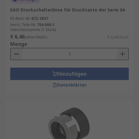
EAO Druckschalterlinse für Drucktaste der Serie 04
RS Best.-Nr.
872-2837
Herst. Teile-Nr.
704.600.1
Zwischensumme (1 Stück)
€ 6,46
(ohne MwSt.)
€ 6,46/Stück
Menge
Hinzufügen
Datenblätter