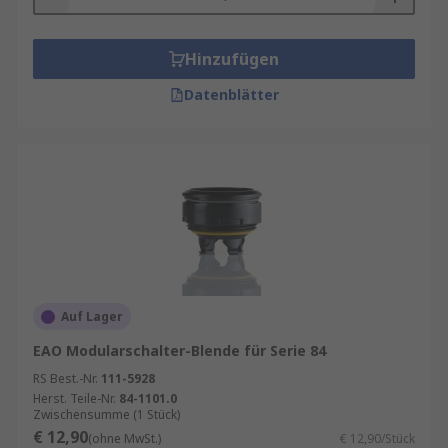
Hinzufügen
Datenblätter
Auf Lager
EAO Modularschalter-Blende für Serie 84
RS Best.-Nr.
111-5928
Herst. Teile-Nr.
84-1101.0
Zwischensumme (1 Stück)
€ 12,90
(ohne MwSt.)
€ 12,90/Stück