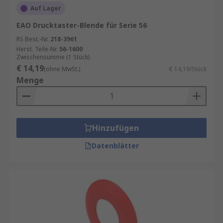
Auf Lager
EAO Drucktaster-Blende für Serie 56
RS Best.-Nr.
218-3961
Herst. Teile-Nr.
56-1600
Zwischensumme (1 Stück)
€ 14,19
(ohne MwSt.)
€ 14,19/Stück
Menge
Hinzufügen
Datenblätter