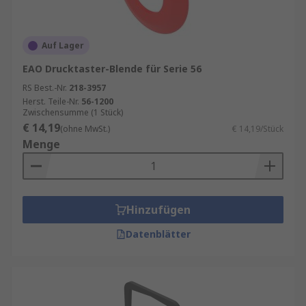
Auf Lager
EAO Drucktaster-Blende für Serie 56
RS Best.-Nr.
218-3957
Herst. Teile-Nr.
56-1200
Zwischensumme (1 Stück)
€ 14,19
(ohne MwSt.)
€ 14,19/Stück
Menge
Hinzufügen
Datenblätter