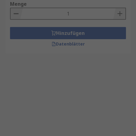
Menge
Hinzufügen
Datenblätter