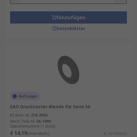
Hinzufügen
Datenblätter
Auf Lager
EAO Drucktaster-Blende für Serie 56
RS Best.-Nr.
218-3956
Herst. Teile-Nr.
56-1000
Zwischensumme (1 Stück)
€ 14,19
(ohne MwSt.)
€ 14,19/Stück