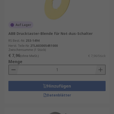
Auf Lager
ABB Drucktaster-Blende für Not-Aus-Schalter
RS Best.-Nr.
253-1494
Herst. Teile-Nr.
2TLA030054R1000
Zwischensumme (1 Stück)
€ 7,96
(ohne MwSt.)
€ 7,96/Stück
Menge
Hinzufügen
Datenblätter