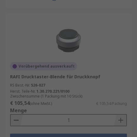
Vorübergehend ausverkauft
RAFI Drucktaster-Blende für Druckknopf
RS Best.-Nr.
526-027
Herst. Teile-Nr.
1.30.270.221/0100
Zwischensumme (1 Packung mit 10 Stück)
€ 105,54
(ohne MwSt.)
€ 105,54/Packung
Menge