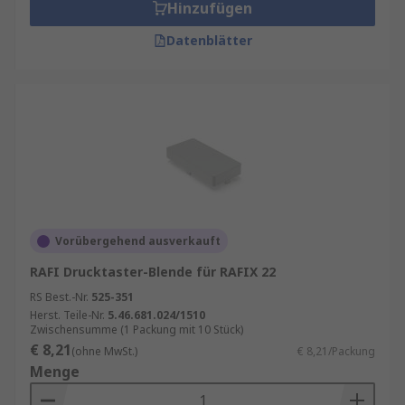
Hinzufügen
Datenblätter
Vorübergehend ausverkauft
RAFI Drucktaster-Blende für RAFIX 22
RS Best.-Nr.
525-351
Herst. Teile-Nr.
5.46.681.024/1510
Zwischensumme (1 Packung mit 10 Stück)
€ 8,21
(ohne MwSt.)
€ 8,21/Packung
Menge