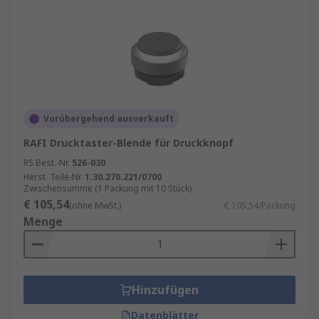
Vorübergehend ausverkauft
RAFI Drucktaster-Blende für Druckknopf
RS Best.-Nr.
526-030
Herst. Teile-Nr.
1.30.270.221/0700
Zwischensumme (1 Packung mit 10 Stück)
€ 105,54
(ohne MwSt.)
€ 105,54/Packung
Menge
Hinzufügen
Datenblätter