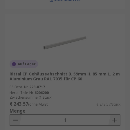
Auf Lager
Rittal CP Gehäuseabschnitt B. 59mm H. 85 mm L. 2 m
Aluminium Grau RAL 7035 für CP 60
RS Best.-Nr.
223-8717
Herst. Teile-Nr.
6206200
Zwischensumme (1 Stück)
€ 243,57
(ohne MwSt.)
€ 243,57/Stück
Menge