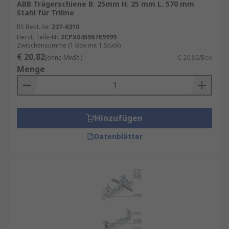
ABB Trägerschiene B. 25mm H. 25 mm L. 570 mm
Stahl für Triline
RS Best.-Nr.
237-6310
Herst. Teile-Nr.
2CPX045967R9999
Zwischensumme (1 Box mit 1 Stück)
€ 20,82
(ohne MwSt.)
€ 20,82/Box
Menge
Hinzufügen
Datenblätter