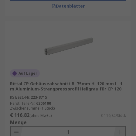
Datenblätter
Auf Lager
Rittal CP Gehäuseabschnitt B. 75mm H. 120 mm L. 1
m Aluminium-Strangpressprofil Hellgrau für CP 120
RS Best.-Nr.
223-8715
Herst. Teile-Nr.
6206100
Zwischensumme (1 Stück)
€ 116,82
(ohne MwSt.)
€ 116,82/Stück
Menge