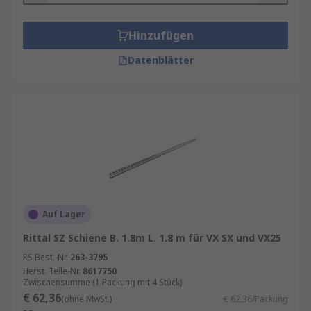
Hinzufügen
Datenblätter
Auf Lager
Rittal SZ Schiene B. 1.8m L. 1.8 m für VX SX und VX25
RS Best.-Nr.
263-3795
Herst. Teile-Nr.
8617750
Zwischensumme (1 Packung mit 4 Stück)
€ 62,36
(ohne MwSt.)
€ 62,36/Packung