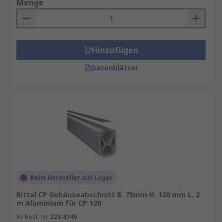
Menge
Hinzufügen
Datenblätter
Beim Hersteller auf Lager
Rittal CP Gehäuseabschnitt B. 75mm H. 120 mm L. 2
m Aluminium für CP 120
RS Best.-Nr.
223-8749