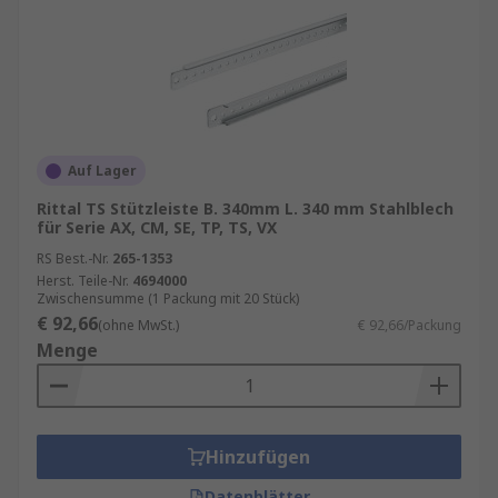
Auf Lager
Rittal TS Stützleiste B. 340mm L. 340 mm Stahlblech
für Serie AX, CM, SE, TP, TS, VX
RS Best.-Nr.
265-1353
Herst. Teile-Nr.
4694000
Zwischensumme (1 Packung mit 20 Stück)
€ 92,66
(ohne MwSt.)
€ 92,66/Packung
Menge
Hinzufügen
Datenblätter