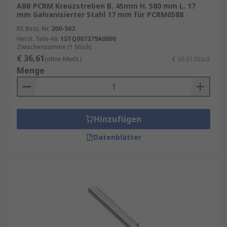
ABB PCRM Kreuzstreben B. 45mm H. 580 mm L. 17
mm Galvanisierter Stahl 17 mm für PCRM0588
RS Best.-Nr.
200-503
Herst. Teile-Nr.
1STQ007379A0000
Zwischensumme (1 Stück)
€ 36,61
(ohne MwSt.)
€ 36,61/Stück
Menge
Hinzufügen
Datenblätter