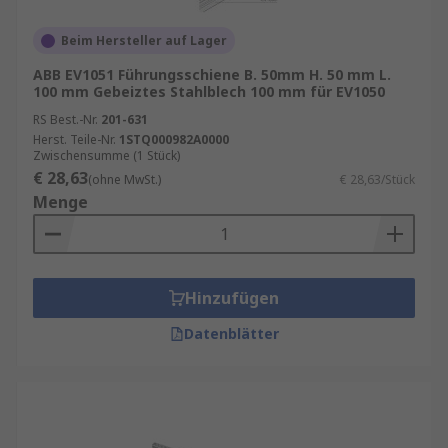
Beim Hersteller auf Lager
ABB EV1051 Führungsschiene B. 50mm H. 50 mm L.
100 mm Gebeiztes Stahlblech 100 mm für EV1050
RS Best.-Nr.
201-631
Herst. Teile-Nr.
1STQ000982A0000
Zwischensumme (1 Stück)
€ 28,63
(ohne MwSt.)
€ 28,63/Stück
Menge
Hinzufügen
Datenblätter