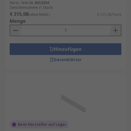
Herst. Teile-Nr.
6212210
Zwischensumme (1 Stück)
€ 315,08
(ohne MwSt.)
€ 315,08/Stück
Menge
Hinzufügen
Datenblätter
Beim Hersteller auf Lager