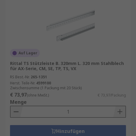
Auf Lager
Rittal TS Stützleiste B. 320mm L. 320 mm Stahlblech
für AX-Serie, CM, SE, TP, TS, VX
RS Best.-Nr.
265-1351
Herst. Teile-Nr.
4599100
Zwischensumme (1 Packung mit 20 Stück)
€ 73,97
(ohne MwSt.)
€ 73,97/Packung
Menge
Hinzufügen