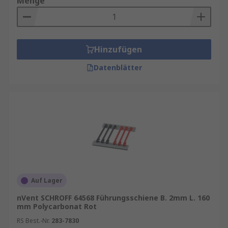
Menge
Hinzufügen
Datenblätter
Auf Lager
nVent SCHROFF 64568 Führungsschiene B. 2mm L. 160
mm Polycarbonat Rot
RS Best.-Nr.
283-7830