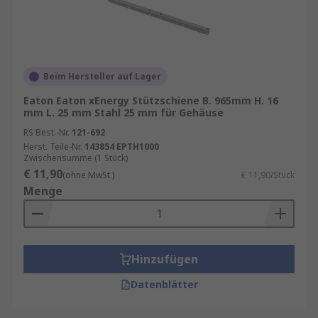
Beim Hersteller auf Lager
Eaton Eaton xEnergy Stützschiene B. 965mm H. 16
mm L. 25 mm Stahl 25 mm für Gehäuse
RS Best.-Nr.
121-692
Herst. Teile-Nr.
143854 EPTH1000
Zwischensumme (1 Stück)
€ 11,90
(ohne MwSt.)
€ 11,90/Stück
Menge
Hinzufügen
Datenblätter