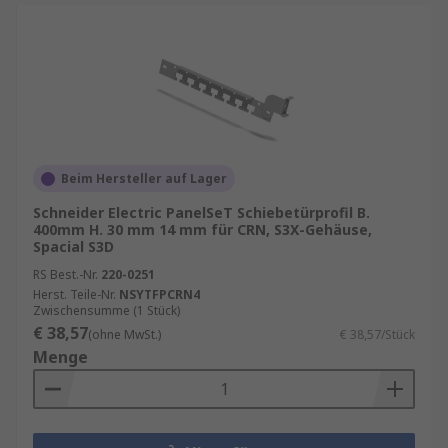
Beim Hersteller auf Lager
Schneider Electric PanelSeT Schiebetürprofil B.
400mm H. 30 mm 14 mm für CRN, S3X-Gehäuse,
Spacial S3D
RS Best.-Nr.
220-0251
Herst. Teile-Nr.
NSYTFPCRN4
Zwischensumme (1 Stück)
€ 38,57
(ohne MwSt.)
€ 38,57/Stück
Menge