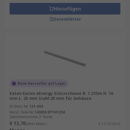
Hinzufügen
Datenblätter
Beim Hersteller auf Lager
Eaton Eaton xEnergy Stützschiene B. 1.215m H. 16
mm L. 25 mm Stahl 25 mm für Gehäuse
RS Best.-Nr.
121-694
Herst. Teile-Nr.
143855 EPTH1250
Zwischensumme (1 Stück)
€ 13,70
(ohne MwSt.)
€ 13,70/Stück