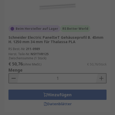
Beim Hersteller auf Lager
RS Better World
Schneider Electric PanelSeT Gehäuseprofil B. 45mm
H. 1250 mm 34 mm für Thalassa PLA
RS Best.-Nr.
211-0989
Herst. Teile-Nr.
NSYTVR125
Zwischensumme (1 Stück)
€ 50,76
(ohne MwSt.)
€ 50,76/Stück
Menge
Hinzufügen
Datenblätter