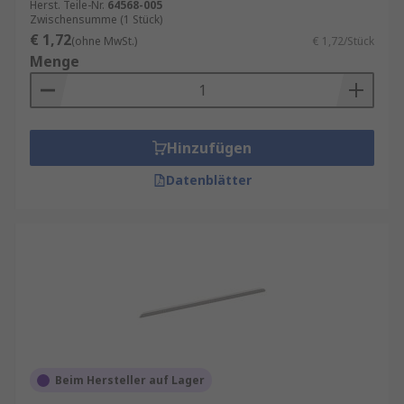
Herst. Teile-Nr.
64568-005
Zwischensumme (1 Stück)
€ 1,72
(ohne MwSt.)
€ 1,72/Stück
Menge
Hinzufügen
Datenblätter
Beim Hersteller auf Lager