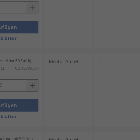
ufügen
blätter
tel mit 50 Stück)
Mentor GmbH
-
.)
€ 2,133/Stück
ufügen
blätter
kung mit 5 Stück)
Mentor GmbH
-