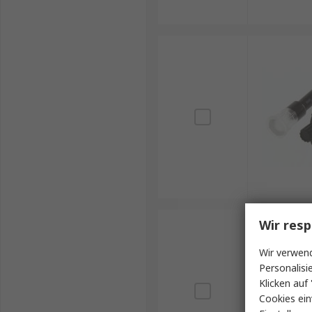
Wir resp
Wir verwend
Personalisi
Klicken auf 
Cookies ein