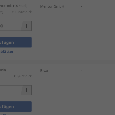
tel mit 100 Stück)
Mentor GmbH
-
.)
€ 1,256/Stück
ufügen
blätter
ück)
Bivar
-
€ 8,67/Stück
ufügen