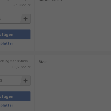
€ 1,30/Stück
ufügen
blätter
kung mit 10 Stück)
Bivar
-
€ 0,862/Stück
ufügen
blätter