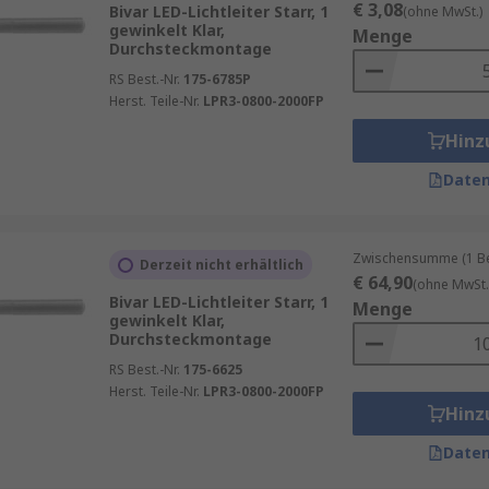
€ 3,08
Bivar LED-Lichtleiter Starr, 1
(ohne MwSt.)
gewinkelt Klar,
Menge
Durchsteckmontage
RS Best.-Nr.
175-6785P
Herst. Teile-Nr.
LPR3-0800-2000FP
Hinz
Daten
Zwischensumme (1 Beu
Derzeit nicht erhältlich
€ 64,90
(ohne MwSt.
Bivar LED-Lichtleiter Starr, 1
Menge
gewinkelt Klar,
Durchsteckmontage
RS Best.-Nr.
175-6625
Herst. Teile-Nr.
LPR3-0800-2000FP
Hinz
Daten