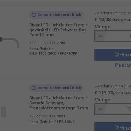
Zwischensumme (1 St
Derzeit nicht erhältlich
€ 10,08
(ohne MwSt.
Bivar LED-Lichtleiter Starr, 1
Menge
gewinkelt LED Schwarz Rot,
Panel 9 mm
RS Best.-Nr.
233-2708
Herst. Teile-Nr.
RHD-1100-2000-F9PZR67PR
Hinz
Daten
Zwischensumme (1 Beu
Derzeit nicht erhältlich
€ 113,70
(ohne MwSt
Bivar LED-Lichtleiter Starr, 1
Menge
Gerade Schwarz,
Frontplattenmontage 3 mm
RS Best.-Nr.
174-9693
Herst. Teile-Nr.
PLP2-100-S
Hinz