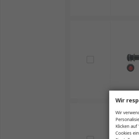
Wir resp
Wir verwend
Personalisi
Klicken auf 
Cookies ein