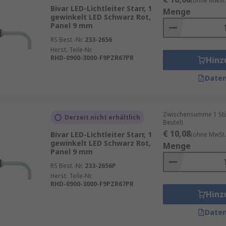
(ohne MwSt.
Bivar LED-Lichtleiter Starr, 1
Menge
gewinkelt LED Schwarz Rot,
Panel 9 mm
RS Best.-Nr.
233-2656
Herst. Teile-Nr.
RHD-0900-3000-F9PZR67PR
Hinz
Daten
Zwischensumme 1 Stück
Derzeit nicht erhältlich
Beutel)
€ 10,08
Bivar LED-Lichtleiter Starr, 1
(ohne MwSt.
gewinkelt LED Schwarz Rot,
Menge
Panel 9 mm
RS Best.-Nr.
233-2656P
Herst. Teile-Nr.
RHD-0900-3000-F9PZR67PR
Hinz
Daten