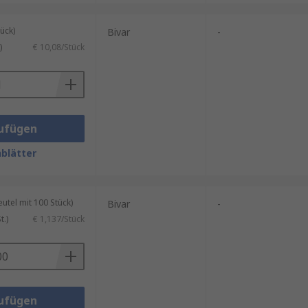
ück)
Bivar
-
)
€ 10,08/Stück
ufügen
blätter
tel mit 100 Stück)
Bivar
-
.)
€ 1,137/Stück
ufügen