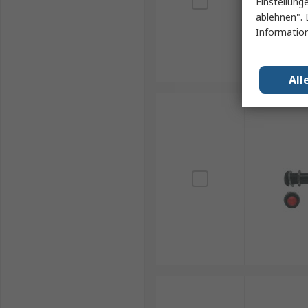
Einstellung
ablehnen". 
Information
All