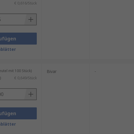
€ 0,616/Stück
ufügen
blätter
tel mit 100 Stück)
Bivar
-
)
€ 0,649/Stück
ufügen
blätter