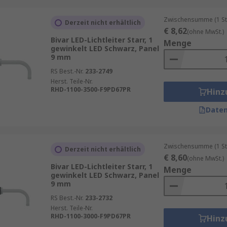
Zwischensumme (1 St
Derzeit nicht erhältlich
€ 8,62
(ohne MwSt.)
Bivar LED-Lichtleiter Starr, 1
Menge
gewinkelt LED Schwarz, Panel
9 mm
RS Best.-Nr.
233-2749
Herst. Teile-Nr.
RHD-1100-3500-F9PD67PR
Hinz
Daten
Zwischensumme (1 St
Derzeit nicht erhältlich
€ 8,60
(ohne MwSt.)
Bivar LED-Lichtleiter Starr, 1
Menge
gewinkelt LED Schwarz, Panel
9 mm
RS Best.-Nr.
233-2732
Herst. Teile-Nr.
RHD-1100-3000-F9PD67PR
Hinz