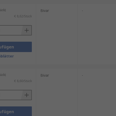
ück)
Bivar
-
€ 8,62/Stück
ufügen
blätter
ück)
Bivar
-
€ 8,60/Stück
ufügen