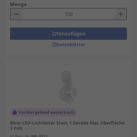
Menge
Hinzufügen
Datenblätter
Vorübergehend ausverkauft
Bivar LED-Lichtleiter Starr, 1 Gerade Klar, Oberfläche
3 mm
RS Best.-Nr.
891-9713