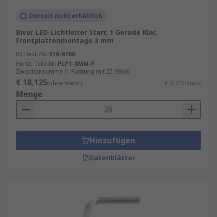
Derzeit nicht erhältlich
Bivar LED-Lichtleiter Starr, 1 Gerade Klar,
Frontplattenmontage 3 mm
RS Best.-Nr.
916-8760
Herst. Teile-Nr.
PLP1-8MM-F
Zwischensumme (1 Packung mit 25 Stück)
€ 18,125
(ohne MwSt.)
€ 0,725/Stück
Menge
Hinzufügen
Datenblätter