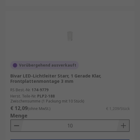
Vorübergehend ausverkauft
Bivar LED-Lichtleiter Starr, 1 Gerade Klar,
Frontplattenmontage 3 mm
RS Best.-Nr.
174-9779
Herst. Teile-Nr.
PLP2-188
Zwischensumme (1 Packung mit 10 Stück)
€ 12,09
(ohne MwSt.)
€ 1,209/Stück
Menge