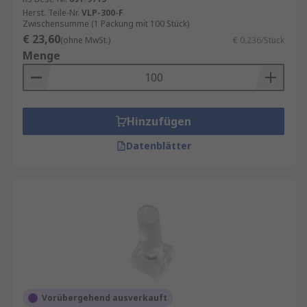
Herst. Teile-Nr.
VLP-300-F
Zwischensumme (1 Packung mit 100 Stück)
€ 23,60
(ohne MwSt.)
€ 0,236/Stück
Menge
Hinzufügen
Datenblätter
Vorübergehend ausverkauft