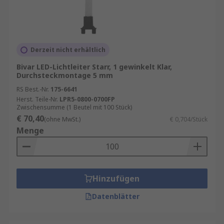
Derzeit nicht erhältlich
Bivar LED-Lichtleiter Starr, 1 gewinkelt Klar,
Durchsteckmontage 5 mm
RS Best.-Nr.
175-6641
Herst. Teile-Nr.
LPR5-0800-0700FP
Zwischensumme (1 Beutel mit 100 Stück)
€ 70,40
(ohne MwSt.)
€ 0,704/Stück
Menge
Hinzufügen
Datenblätter