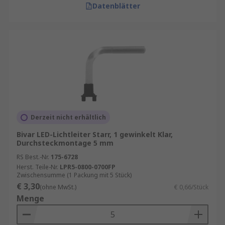
Datenblätter
Derzeit nicht erhältlich
Bivar LED-Lichtleiter Starr, 1 gewinkelt Klar,
Durchsteckmontage 5 mm
RS Best.-Nr.
175-6728
Herst. Teile-Nr.
LPR5-0800-0700FP
Zwischensumme (1 Packung mit 5 Stück)
€ 3,30
(ohne MwSt.)
€ 0,66/Stück
Menge