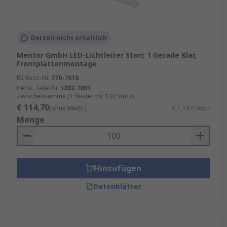
Derzeit nicht erhältlich
Mentor GmbH LED-Lichtleiter Starr, 1 Gerade Klar,
Frontplattenmontage
RS Best.-Nr.
170-7610
Herst. Teile-Nr.
1282.7001
Zwischensumme (1 Beutel mit 100 Stück)
€ 114,70
(ohne MwSt.)
€ 1,147/Stück
Menge
Hinzufügen
Datenblätter