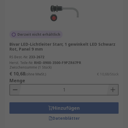
Derzeit nicht erhältlich
Bivar LED-Lichtleiter Starr, 1 gewinkelt LED Schwarz
Rot, Panel 9 mm
RS Best.-Nr.
233-2672
Herst. Teile-Nr.
RHD-0900-3500-F9PZR67PR
Zwischensumme (1 Stück)
€ 10,68
(ohne MwSt.)
€ 10,68/Stück
Menge
Hinzufügen
Datenblätter