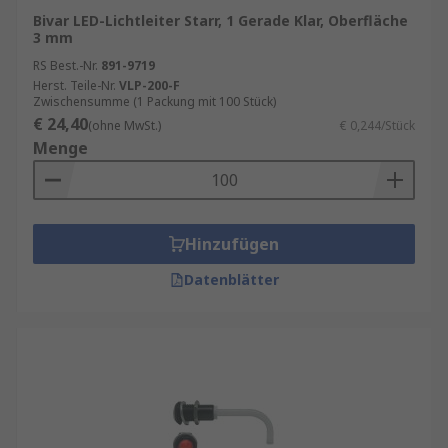
Bivar LED-Lichtleiter Starr, 1 Gerade Klar, Oberfläche
3 mm
RS Best.-Nr.
891-9719
Herst. Teile-Nr.
VLP-200-F
Zwischensumme (1 Packung mit 100 Stück)
€ 24,40
(ohne MwSt.)
€ 0,244/Stück
Menge
Hinzufügen
Datenblätter