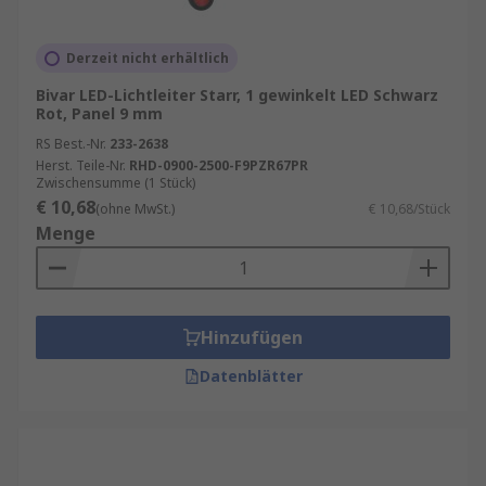
Derzeit nicht erhältlich
Bivar LED-Lichtleiter Starr, 1 gewinkelt LED Schwarz
Rot, Panel 9 mm
RS Best.-Nr.
233-2638
Herst. Teile-Nr.
RHD-0900-2500-F9PZR67PR
Zwischensumme (1 Stück)
€ 10,68
(ohne MwSt.)
€ 10,68/Stück
Menge
Hinzufügen
Datenblätter