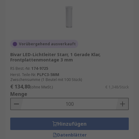
Vorübergehend ausverkauft
Bivar LED-Lichtleiter Starr, 1 Gerade Klar,
Frontplattenmontage 3 mm
RS Best.-Nr.
174-9725
Herst. Teile-Nr.
PLPC3-5MM
Zwischensumme (1 Beutel mit 100 Stück)
€ 134,80
(ohne MwSt.)
€ 1,348/Stück
Menge
Hinzufügen
Datenblätter