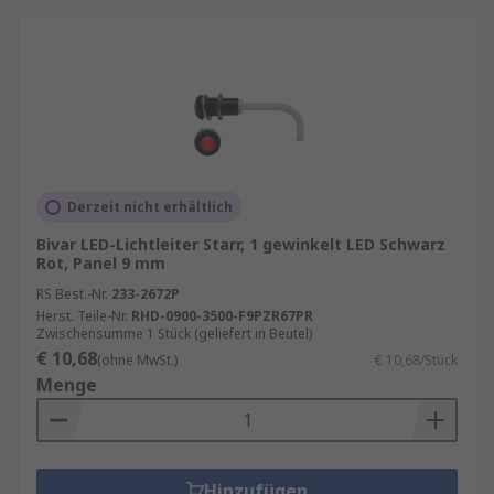
Derzeit nicht erhältlich
Bivar LED-Lichtleiter Starr, 1 gewinkelt LED Schwarz
Rot, Panel 9 mm
RS Best.-Nr.
233-2672P
Herst. Teile-Nr.
RHD-0900-3500-F9PZR67PR
Zwischensumme 1 Stück (geliefert in Beutel)
€ 10,68
(ohne MwSt.)
€ 10,68/Stück
Menge
Hinzufügen