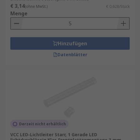
€ 3,14
(ohne MwSt.)
€ 0,628/Stück
Menge
Hinzufügen
Datenblätter
Derzeit nicht erhältlich
VCC LED-Lichtleiter Starr, 1 Gerade LED
lichtdurchlässig Klar, Frontplattenmontage 3 mm