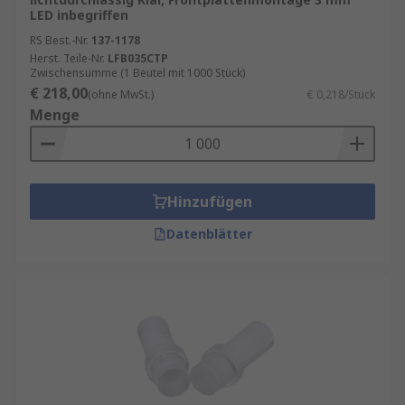
LED inbegriffen
RS Best.-Nr.
137-1178
Herst. Teile-Nr.
LFB035CTP
Zwischensumme (1 Beutel mit 1000 Stück)
€ 218,00
(ohne MwSt.)
€ 0,218/Stück
Menge
Hinzufügen
Datenblätter