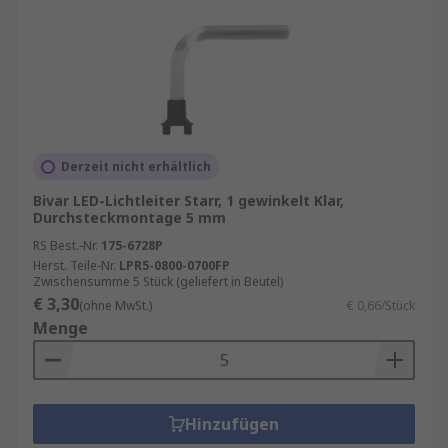
Derzeit nicht erhältlich
Bivar LED-Lichtleiter Starr, 1 gewinkelt Klar,
Durchsteckmontage 5 mm
RS Best.-Nr.
175-6728P
Herst. Teile-Nr.
LPR5-0800-0700FP
Zwischensumme 5 Stück (geliefert in Beutel)
€ 3,30
(ohne MwSt.)
€ 0,66/Stück
Menge
Hinzufügen