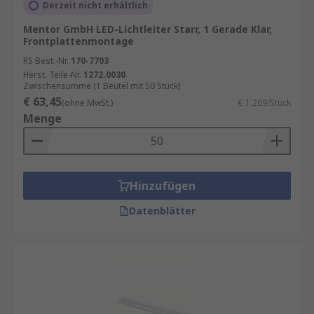
Derzeit nicht erhältlich
Mentor GmbH LED-Lichtleiter Starr, 1 Gerade Klar,
Frontplattenmontage
RS Best.-Nr.
170-7703
Herst. Teile-Nr.
1272.0030
Zwischensumme (1 Beutel mit 50 Stück)
€ 63,45
(ohne MwSt.)
€ 1,269/Stück
Menge
Hinzufügen
Datenblätter