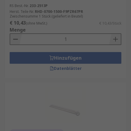
RS Best.-Nr.
233-2513P
Herst. Teile-Nr.
RHD-0700-1500-F9PZR67PR
Zwischensumme 1 Stück (geliefert in Beutel)
€ 10,43
(ohne MwSt.)
€ 10,43/Stück
Menge
Hinzufügen
Datenblätter