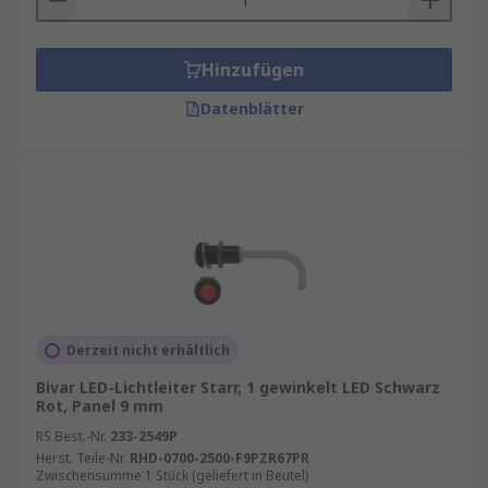
Hinzufügen
Datenblätter
Derzeit nicht erhältlich
Bivar LED-Lichtleiter Starr, 1 gewinkelt LED Schwarz
Rot, Panel 9 mm
RS Best.-Nr.
233-2549P
Herst. Teile-Nr.
RHD-0700-2500-F9PZR67PR
Zwischensumme 1 Stück (geliefert in Beutel)