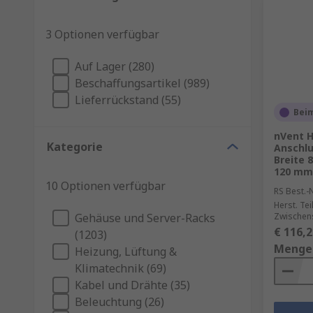
3 Optionen verfügbar
Auf Lager (280)
Beschaffungsartikel (989)
Lieferrückstand (55)
Beim
nVent 
Kategorie
Anschlu
Breite
120 mm
10 Optionen verfügbar
RS Best.-N
Herst. Tei
Gehäuse und Server-Racks
Zwischen
€ 116,2
(1203)
Menge
Heizung, Lüftung &
Klimatechnik (69)
Kabel und Drähte (35)
Beleuchtung (26)