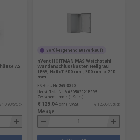
Vorübergehend ausverkauft
nVent HOFFMAN MAS Weichstahl
ehäuse AS
Wandanschlusskasten Hellgrau
IP55, HxBxT 500 mm, 300 mm x 210
mm
RS Best.-Nr.
269-8860
Herst. Teile-Nr.
MAS0503021PER5
Zwischensumme (1 Stück)
€ 125,04
€ 10,93/Stück
(ohne MwSt.)
€ 125,04/Stück
Menge