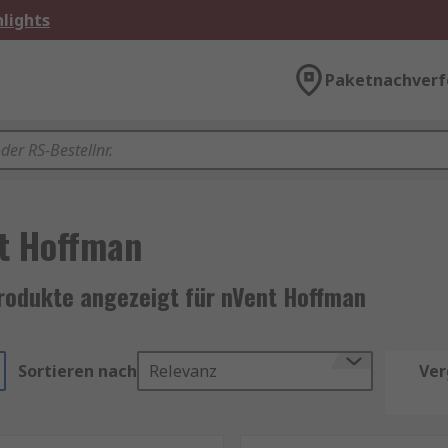
lights
Paketnachverf
t Hoffman
rodukte angezeigt für nVent Hoffman
Sortieren nach
Relevanz
Ver