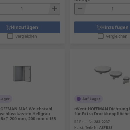
Hinzufügen
Hinzufügen
Vergleichen
Vergleichen
Lager
Auf Lager
HOFFMAN MAS Weichstahl
nVent HOFFMAN Dichtung E
schlusskasten Hellgrau
für Extra Druckknopflöche
xBxT 200 mm, 200 mm x 155
RS Best.-Nr.
283-2237
Herst. Teile-Nr.
ASPBSS