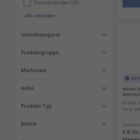
Steckverbinder (26)
Alle anzeigen
Unterkategorie
Produktgruppe
Merkmale
Auf 
Höhe
nVent 
Weichs
RS Best.-N
Produkt Typ
Herst. Tei
Breite
Zwischen
€ 8,16
(
Menge