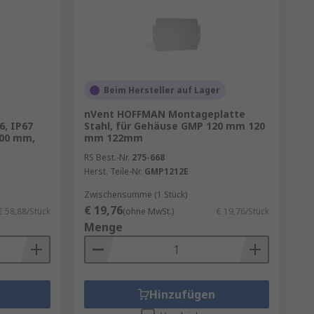
Beim Hersteller auf Lager
nVent HOFFMAN Montageplatte
6, IP67
Stahl, für Gehäuse GMP 120 mm 120
200 mm,
mm 122mm
RS Best.-Nr.
275-668
Herst. Teile-Nr.
GMP1212E
Zwischensumme (1 Stück)
€ 19,76
€ 58,88/Stück
(ohne MwSt.)
€ 19,76/Stück
Menge
Hinzufügen