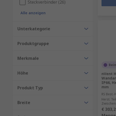
Steckverbinder (26)
Alle anzeigen
Unterkategorie
Produktgruppe
Merkmale
Beim
Höhe
nVent 
Wandan
IP66, H
mm
Produkt Typ
RS Best.-N
Herst. Tei
Breite
Zwischen
€ 303,2
Menge