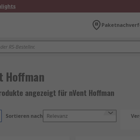
lights
Paketnachverf
t Hoffman
rodukte angezeigt für nVent Hoffman
Sortieren nach
Relevanz
Ver