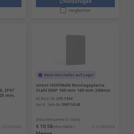
Hinzufügen
Vergleichen
Beim Hersteller auf Lager
nVent HOFFMAN Montageplatte
6, IP67
Stahl DMP 160 mm 160 mm 240mm
125 mm,
RS Best.-Nr.
270-1364
Herst. Teile-Nr.
DMP1624E
Zwischensumme (1 Stück)
€ 10,58
€ 23,67/Stück
(ohne MwSt.)
€ 10,58/Stück
Menge