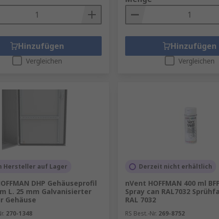
Hinzufügen
Hinzufügen
Vergleichen
Vergleichen
 Hersteller auf Lager
Derzeit nicht erhältlich
HOFFMAN DHP Gehäuseprofil
nVent HOFFMAN 400 ml BF
m L. 25 mm Galvanisierter
Spray can RAL7032 Sprühfa
ür Gehäuse
RAL 7032
r.
270-1348
RS Best.-Nr.
269-8752