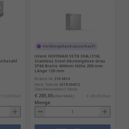
Vorübergehend ausverkauft
nVent HOFFMAN SSTB 304L/316L
ichstahl
Stainless Steel Abzweigdose Grau
IP66 Breite 400mm Höhe 200 mm
Länge 120 mm
RS Best.-Nr.
218-0814
Herst. Teile-Nr.
SSTB204012
Zwischensumme (1 Stück)
€ 285,05
€ 10,93/Stück
(ohne MwSt.)
€ 285,05/Stück
Menge