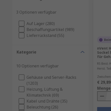
3 Optionen verfügbar
Auf Lager (280)
Beschaffungsartikel (989)
Lieferrückstand (55)
Beim
nVent 
Kategorie
Sockel 
für Geh
RS Best.-N
10 Optionen verfügbar
Herst. Tei
Gehäuse und Server-Racks
Zwischens
€ 29,89
(1203)
Menge
Heizung, Lüftung &
Klimatechnik (69)
Kabel und Drähte (35)
Beleuchtung (26)