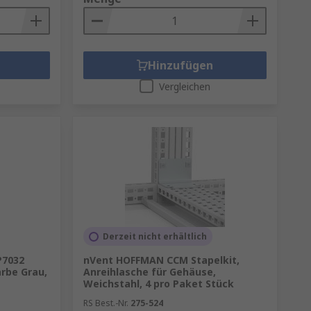
Hinzufügen
Vergleichen
Derzeit nicht erhältlich
P7032
nVent HOFFMAN CCM Stapelkit,
rbe Grau,
Anreihlasche für Gehäuse,
Weichstahl, 4 pro Paket Stück
RS Best.-Nr.
275-524