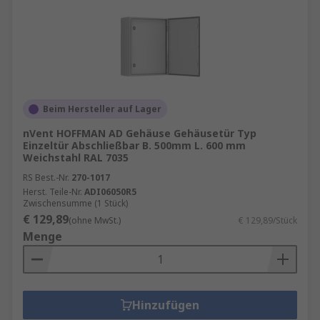
Beim Hersteller auf Lager
nVent HOFFMAN AD Gehäuse Gehäusetür Typ
Einzeltür Abschließbar B. 500mm L. 600 mm
Weichstahl RAL 7035
RS Best.-Nr.
270-1017
Herst. Teile-Nr.
ADI06050R5
Zwischensumme (1 Stück)
€ 129,89
(ohne MwSt.)
€ 129,89/Stück
Menge
Hinzufügen