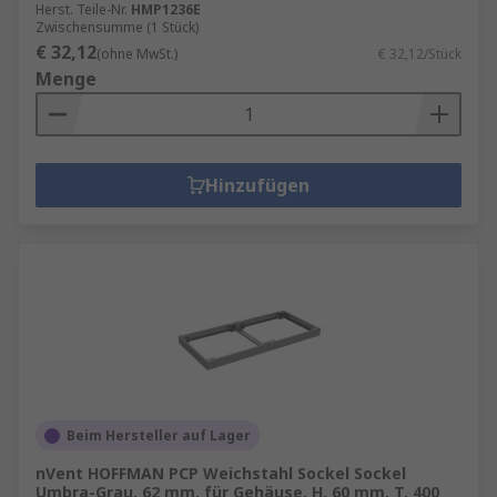
Herst. Teile-Nr.
HMP1236E
Zwischensumme (1 Stück)
€ 32,12
(ohne MwSt.)
€ 32,12/Stück
Menge
Hinzufügen
Beim Hersteller auf Lager
nVent HOFFMAN PCP Weichstahl Sockel Sockel
Umbra-Grau, 62 mm, für Gehäuse, H. 60 mm, T. 400