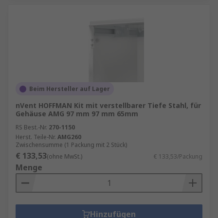
Beim Hersteller auf Lager
nVent HOFFMAN Kit mit verstellbarer Tiefe Stahl, für
Gehäuse AMG 97 mm 97 mm 65mm
RS Best.-Nr.
270-1150
Herst. Teile-Nr.
AMG260
Zwischensumme (1 Packung mit 2 Stück)
€ 133,53
(ohne MwSt.)
€ 133,53/Packung
Menge
Hinzufügen