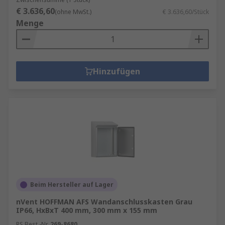
€ 3.636,60
(ohne MwSt.)
€ 3.636,60/Stück
Menge
Hinzufügen
Beim Hersteller auf Lager
nVent HOFFMAN AFS Wandanschlusskasten Grau
IP66, HxBxT 400 mm, 300 mm x 155 mm
RS Best.-Nr.
269-8680