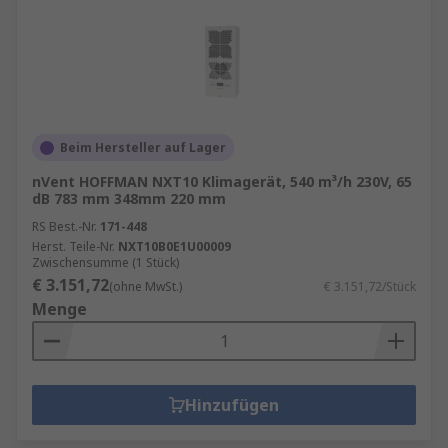
Beim Hersteller auf Lager
nVent HOFFMAN NXT10 Klimagerät, 540 m³/h 230V, 65
dB 783 mm 348mm 220 mm
RS Best.-Nr.
171-448
Herst. Teile-Nr.
NXT10B0E1U00009
Zwischensumme (1 Stück)
€ 3.151,72
(ohne MwSt.)
€ 3.151,72/Stück
Menge
Hinzufügen