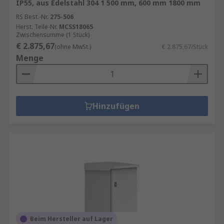
IP55, aus Edelstahl 304 1 500 mm, 600 mm 1800 mm
RS Best.-Nr.
275-506
Herst. Teile-Nr.
MCSS18065
Zwischensumme (1 Stück)
€ 2.875,67
(ohne MwSt.)
€ 2.875,67/Stück
Menge
Hinzufügen
Beim Hersteller auf Lager