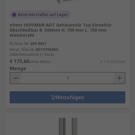
Beim Hersteller auf Lager
nVent HOFFMAN ADT Gehäusetür Typ Einzeltür
Abschließbar B. 500mm H. 700 mm L. 700 mm
Weichstahl
RS Best.-Nr.
269-8667
Herst. Teile-Nr.
ADT07050R5
Zwischensumme (1 Stück)
€ 173,60
(ohne MwSt.)
€ 173,60/Stück
Menge
Hinzufügen