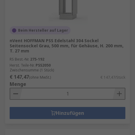
Beim Hersteller auf Lager
nVent HOFFMAN PSS Edelstahl 304 Sockel
Seitensockel Grau, 500 mm, für Gehäuse, H. 200 mm,
T. 27 mm
RS Best.-Nr.
275-192
Herst. Teile-Nr.
PSS2050
Zwischensumme (1 Stück)
€ 147,47
(ohne MwSt.)
€ 147,47/Stück
Menge
Hinzufügen