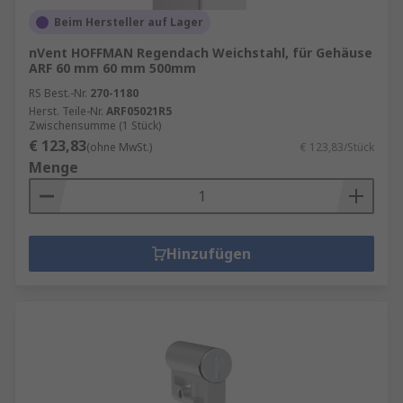
Beim Hersteller auf Lager
nVent HOFFMAN Regendach Weichstahl, für Gehäuse
ARF 60 mm 60 mm 500mm
RS Best.-Nr.
270-1180
Herst. Teile-Nr.
ARF05021R5
Zwischensumme (1 Stück)
€ 123,83
(ohne MwSt.)
€ 123,83/Stück
Menge
Hinzufügen