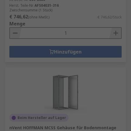
Herst. Teile-Nr.
AFS04031-316
Zwischensumme (1 Stück)
€ 746,62
(ohne MwSt.)
€ 746,62/Stück
Menge
Hinzufügen
Beim Hersteller auf Lager
nVent HOFFMAN MCSS Gehäuse für Bodenmontage