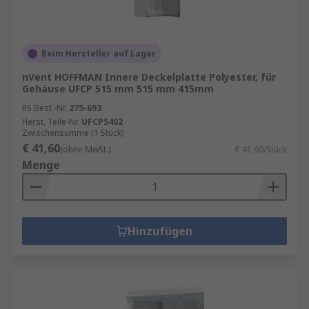
Beim Hersteller auf Lager
nVent HOFFMAN Innere Deckelplatte Polyester, für
Gehäuse UFCP 515 mm 515 mm 415mm
RS Best.-Nr.
275-693
Herst. Teile-Nr.
UFCP5402
Zwischensumme (1 Stück)
€ 41,60
(ohne MwSt.)
€ 41,60/Stück
Menge
Hinzufügen