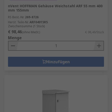
nVent HOFFMAN Gehäuse Weichstahl ARF 55 mm 400
mm 155mm
RS Best.-Nr.
269-8726
Herst. Teile-Nr.
ARF04015R5
Zwischensumme (1 Stück)
€ 98,46
(ohne MwSt.)
€ 98,46/Stück
Menge
Hinzufügen