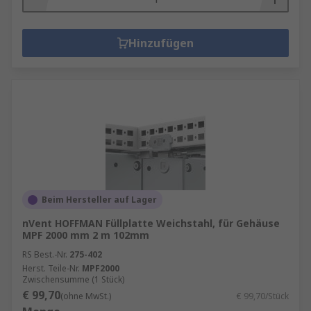
Hinzufügen
Beim Hersteller auf Lager
nVent HOFFMAN Füllplatte Weichstahl, für Gehäuse
MPF 2000 mm 2 m 102mm
RS Best.-Nr.
275-402
Herst. Teile-Nr.
MPF2000
Zwischensumme (1 Stück)
€ 99,70
(ohne MwSt.)
€ 99,70/Stück