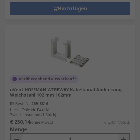
Hinzufügen
Vorübergehend ausverkauft
nVent HOFFMAN WIREWAY Kabelkanal Abdeckung,
Weichstahl 102 mm 102mm
RS Best.-Nr.
269-8816
Herst. Teile-Nr.
F44LN1
Zwischensumme (1 Stück)
€ 250,14
(ohne MwSt.)
€ 250,14/Stück
Menge