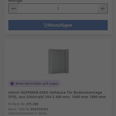
Menge
Hinzufügen
Beim Hersteller auf Lager
nVent HOFFMAN EKDS Gehäuse für Bodenmontage
IP55, aus Edelstahl 304 2 400 mm, 1600 mm 1800 mm
RS Best.-Nr.
275-268
Herst. Teile-Nr.
EKDS18164
Zwischensumme (1 Stück)