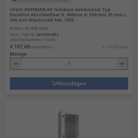
nVent HOFFMAN AD Gehäuse Gehäusetür Typ
Einzeltür Abschließbar B. 400mm H. 500 mm 35 mm L.
500 mm Weichstahl RAL 7035
RS Best.-Nr.
270-1013
Herst. Teile-Nr.
ADI05040R5
Zwischensumme (1 Stück)
€ 107,69
(ohne MwSt.)
€ 107,69/Stück
Menge
Hinzufügen