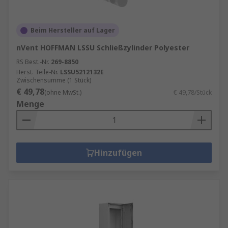
Beim Hersteller auf Lager
nVent HOFFMAN LSSU Schließzylinder Polyester
RS Best.-Nr.
269-8850
Herst. Teile-Nr.
LSSU5212132E
Zwischensumme (1 Stück)
€ 49,78
(ohne MwSt.)
€ 49,78/Stück
Menge
Hinzufügen