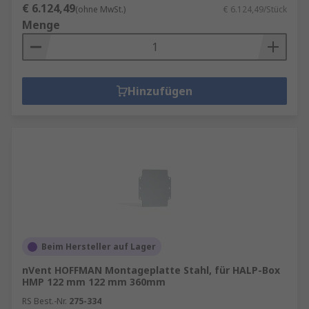
€ 6.124,49
(ohne MwSt.)
€ 6.124,49/Stück
Menge
Hinzufügen
Beim Hersteller auf Lager
nVent HOFFMAN Montageplatte Stahl, für HALP-Box
HMP 122 mm 122 mm 360mm
RS Best.-Nr.
275-334