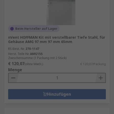
Beim Hersteller auf Lager
nVent HOFFMAN Kit mit verstellbarer Tiefe Stahl, für
Gehäuse AMG 97 mm 97 mm 65mm
RS Best.-Nr.
270-1147
Herst. Teile-Nr.
AMG155
Zwischensumme (1 Packung mit 2 Stück)
€ 120,07
(ohne MwSt.)
€ 120,07/Packung
Menge
Hinzufügen