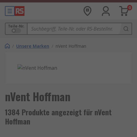
0
Teile-Nr.
/
Unsere Marken
/
nVent Hoffman
nVent Hoffman
1384 Produkte angezeigt für nVent
Hoffman