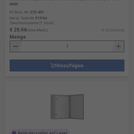
mm
RS Best.-Nr.
275-451
Herst. Teile-Nr.
PCP04
Zwischensumme (1 Stück)
€ 29,04
(ohne MwSt.)
€ 29,04/Stück
Menge
Hinzufügen
Beim Hersteller auf Lager