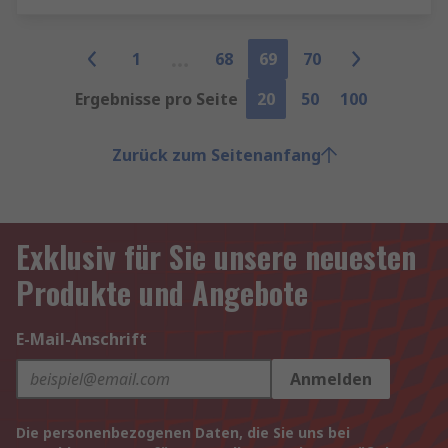
1
68
69
70
Ergebnisse pro Seite
20
50
100
Zurück zum Seitenanfang
Exklusiv für Sie unsere neuesten
Produkte und Angebote
E-Mail-Anschrift
Anmelden
Die personenbezogenen Daten, die Sie uns bei