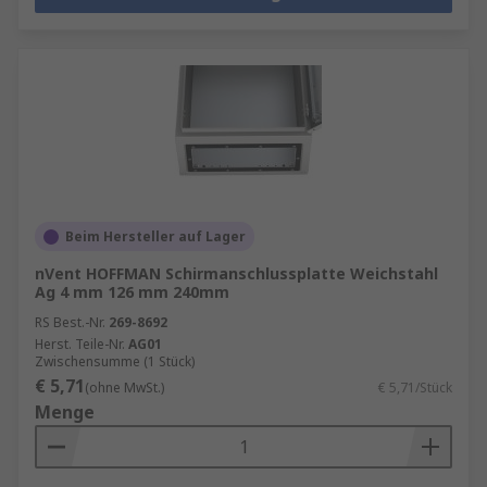
Beim Hersteller auf Lager
nVent HOFFMAN Schirmanschlussplatte Weichstahl
Ag 4 mm 126 mm 240mm
RS Best.-Nr.
269-8692
Herst. Teile-Nr.
AG01
Zwischensumme (1 Stück)
€ 5,71
(ohne MwSt.)
€ 5,71/Stück
Menge