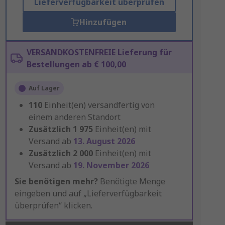
Lieferverfügbarkeit überprüfen
Hinzufügen
VERSANDKOSTENFREIE Lieferung für
Bestellungen ab € 100,00
Auf Lager
110
Einheit(en) versandfertig von
einem anderen Standort
Zusätzlich
1 975
Einheit(en) mit
Versand ab
13. August 2026
Zusätzlich
2 000
Einheit(en) mit
Versand ab
19. November 2026
Sie benötigen mehr?
Benötigte Menge
eingeben und auf „Lieferverfügbarkeit
überprüfen“ klicken.