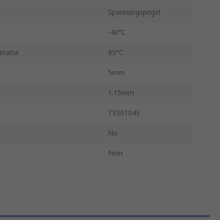
Spannungspegel
.
-40°C
eratur
85°C
5mm
1.15mm
TXS0104E
No
Nein