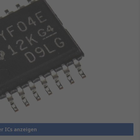
er ICs anzeigen