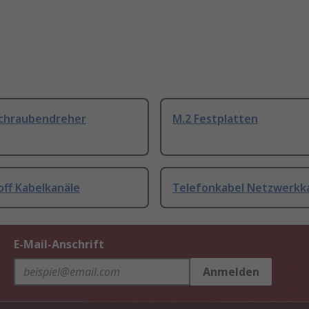
Schraubendreher
M.2 Festplatten
off Kabelkanäle
Telefonkabel Netzwerkk
E-Mail-Anschrift
Anmelden