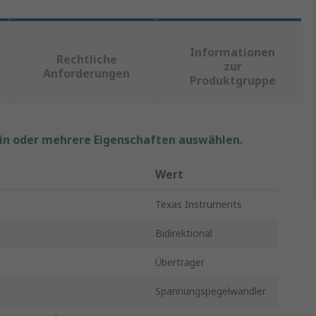
Informationen
Rechtliche
zur
Anforderungen
Produktgruppe
ein oder mehrere Eigenschaften auswählen.
Wert
Texas Instruments
Bidirektional
Übertrager
Spannungspegelwandler