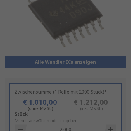
Alle Wandler ICs anzeigen
Zwischensumme (1 Rolle mit 2000 Stück)*
€ 1.010,00
€ 1.212,00
(ohne MwSt.)
(inkl. MwSt.)
Add
Stück
to
Menge auswählen oder eingeben
Basket