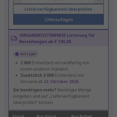
Lieferverfügbarkeit überprüfen
Hinzufügen
VERSANDKOSTENFREIE Lieferung für
Bestellungen ab € 100,00
Auf Lager
2 000
Einheit(en) versandfertig von
einem anderen Standort
Zusätzlich
2 000
Einheit(en) mit
Versand ab
22. Oktober 2026
Sie benötigen mehr?
Benötigte Menge
eingeben und auf „Lieferverfügbarkeit
überprüfen“ klicken.
Stück
Pro Stück
Pro Rolle*