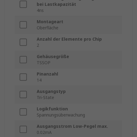
bei Lastkapazität
4ns
Montageart
Oberfläche
Anzahl der Elemente pro Chip
2
Gehäusegröße
TSSOP
Pinanzahl
14
Ausgangstyp
Tri-State
Logikfunktion
Spannungsüberwachung
Ausgangsstrom Low-Pegel max.
0.02mA