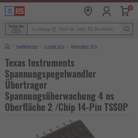
0
Teile-Nr.
/
Halbleiter
/
Logik ICs
/
Wandler ICs
Texas Instruments
Spannungspegelwandler
Übertrager
Spannungsüberwachung 4 ns
Oberfläche 2 /Chip 14-Pin TSSOP