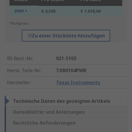
2000 +
€ 0,505
€ 1.010,00
*Richtpreis
Zu einer Stückliste hinzufügen
RS Best.-Nr.
:
921-5103
Herst. Teile-Nr.
:
TXB0104PWR
Hersteller
:
Texas Instruments
Technische Daten des gezeigten Artikels
Datenblätter und Anleitungen
Rechtliche Anforderungen