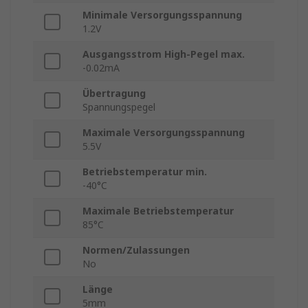
Minimale Versorgungsspannung
1.2V
Ausgangsstrom High-Pegel max.
-0.02mA
Übertragung
Spannungspegel
Maximale Versorgungsspannung
5.5V
Betriebstemperatur min.
-40°C
Maximale Betriebstemperatur
85°C
Normen/Zulassungen
No
Länge
5mm