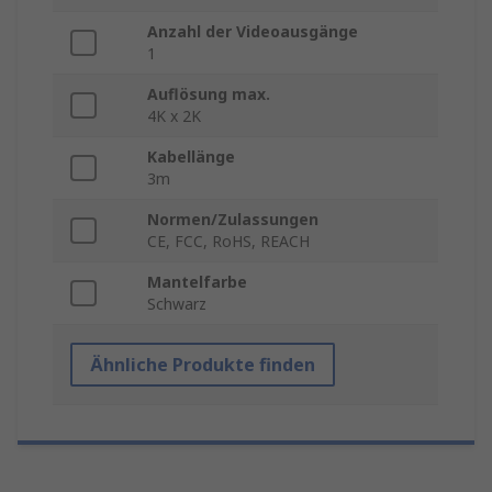
Anzahl der Videoausgänge
1
Auflösung max.
4K x 2K
Kabellänge
3m
Normen/Zulassungen
CE, FCC, RoHS, REACH
Mantelfarbe
Schwarz
Ähnliche Produkte finden