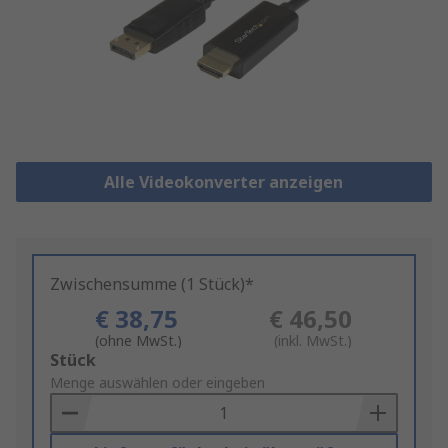
Alle Videokonverter anzeigen
Zwischensumme (1 Stück)*
€ 38,75
€ 46,50
(ohne MwSt.)
(inkl. MwSt.)
Add
Stück
to
Menge auswählen oder eingeben
Basket