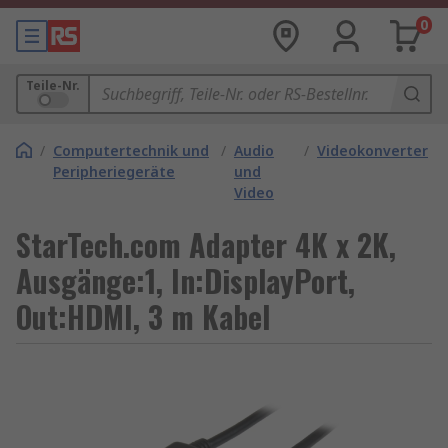
0
Teile-Nr.
/
Computertechnik und
/
Audio
/
Videokonverter
Peripheriegeräte
und
Video
StarTech.com Adapter 4K x 2K,
Ausgänge:1, In:DisplayPort,
Out:HDMI, 3 m Kabel