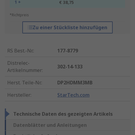
1 +
€ 38,75
*Richtpreis
Zu einer Stückliste hinzufügen
RS Best.-Nr.
:
177-8779
Distrelec-
302-14-133
Artikelnummer
:
Herst. Teile-Nr.
:
DP2HDMM3MB
Hersteller
:
StarTech.com
Technische Daten des gezeigten Artikels
Datenblätter und Anleitungen