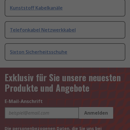
Kunststoff Kabelkanäle
Telefonkabel Netzwerkkabel
Sixton Sicherheitsschuhe
Exklusiv für Sie unsere neuesten
Produkte und Angebote
E-Mail-Anschrift
Anmelden
Die personenbezogenen Daten, die Sie uns bei