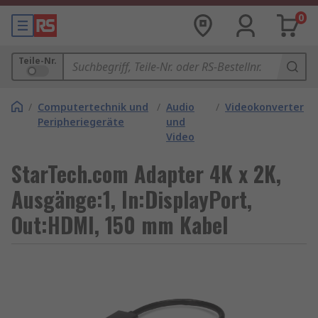
0
Teile-Nr.
/
Computertechnik und
/
Audio
/
Videokonverter
Peripheriegeräte
und
Video
StarTech.com Adapter 4K x 2K,
Ausgänge:1, In:DisplayPort,
Out:HDMI, 150 mm Kabel