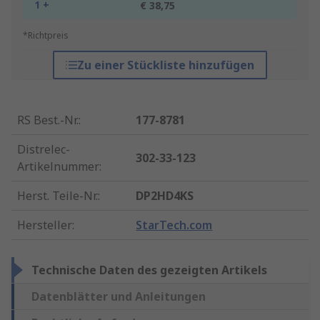
1 +
€ 38,75
*Richtpreis
Zu einer Stückliste hinzufügen
RS Best.-Nr.
:
177-8781
Distrelec-
302-33-123
Artikelnummer
:
Herst. Teile-Nr.
:
DP2HD4KS
Hersteller
:
StarTech.com
Technische Daten des gezeigten Artikels
Datenblätter und Anleitungen