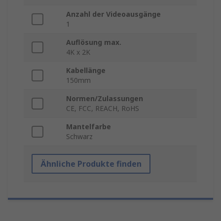
Anzahl der Videoausgänge
1
Auflösung max.
4K x 2K
Kabellänge
150mm
Normen/Zulassungen
CE, FCC, REACH, RoHS
Mantelfarbe
Schwarz
Ähnliche Produkte finden