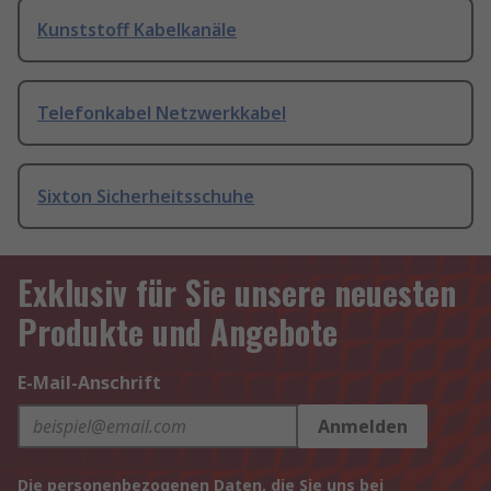
Kunststoff Kabelkanäle
Telefonkabel Netzwerkkabel
Sixton Sicherheitsschuhe
Exklusiv für Sie unsere neuesten
Produkte und Angebote
E-Mail-Anschrift
Anmelden
Die personenbezogenen Daten, die Sie uns bei