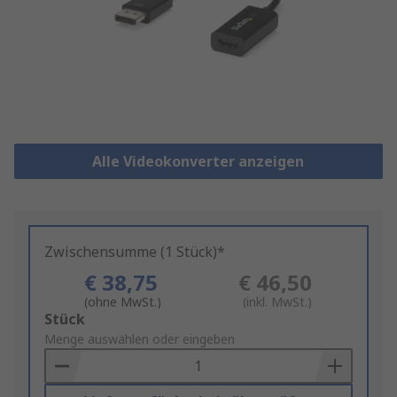
Alle Videokonverter anzeigen
Zwischensumme (1 Stück)*
€ 38,75
€ 46,50
(ohne MwSt.)
(inkl. MwSt.)
Add
Stück
to
Menge auswählen oder eingeben
Basket