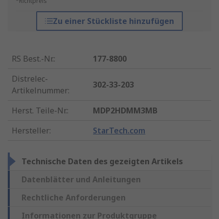
*Richtpreis
Zu einer Stückliste hinzufügen
RS Best.-Nr.
:
177-8800
Distrelec-
302-33-203
Artikelnummer
:
Herst. Teile-Nr.
:
MDP2HDMM3MB
Hersteller
:
StarTech.com
Technische Daten des gezeigten Artikels
Datenblätter und Anleitungen
Rechtliche Anforderungen
Informationen zur Produktgruppe