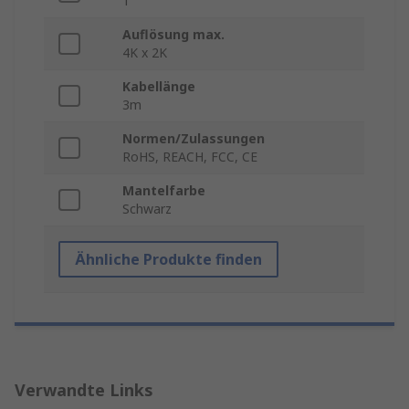
1
Auflösung max.
4K x 2K
Kabellänge
3m
Normen/Zulassungen
RoHS, REACH, FCC, CE
Mantelfarbe
Schwarz
Ähnliche Produkte finden
Verwandte Links