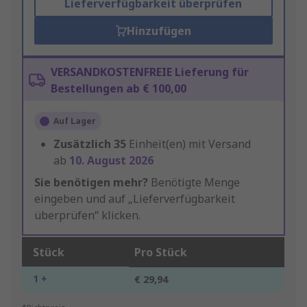
Lieferverfügbarkeit überprüfen
Hinzufügen
VERSANDKOSTENFREIE Lieferung für
Bestellungen ab € 100,00
Auf Lager
Zusätzlich
35
Einheit(en) mit Versand
ab
10. August 2026
Sie benötigen mehr?
Benötigte Menge
eingeben und auf „Lieferverfügbarkeit
überprüfen“ klicken.
Stück
Pro Stück
1 +
€ 29,94