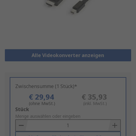
Alle Videokonverter anzeigen
Zwischensumme (1 Stück)*
€ 29,94
€ 35,93
(ohne MwSt.)
(inkl. MwSt.)
Add
Stück
to
Menge auswählen oder eingeben
Basket