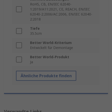
RoHS, CB, EN/IEC 62040-
1:2019/A11:2021, CE, REACH, EN/IEC
62040-2:2006/AC:2006, EN/IEC 62040-
2:2018
Tiefe
35.5cm
Better World-Kriterium
Entwickelt für Demontage
Better World-Produkt
Ja
Ähnliche Produkte finden
Verwandte Links