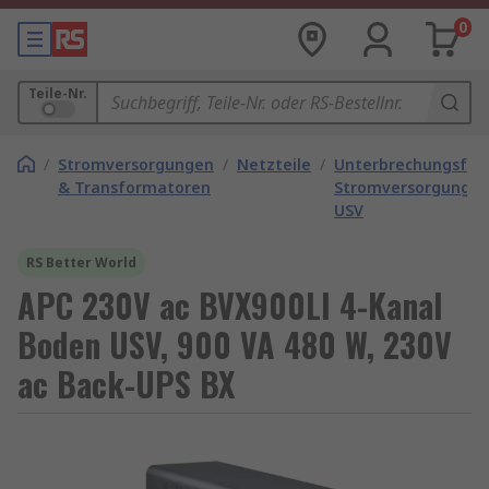
0
Teile-Nr.
/
Stromversorgungen
/
Netzteile
/
Unterbrechungsfre
& Transformatoren
Stromversorgunge
USV
RS Better World
APC 230V ac BVX900LI 4-Kanal
Boden USV, 900 VA 480 W, 230V
ac Back-UPS BX