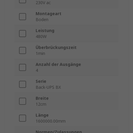
230V ac
Montageart
Boden
Leistung
480W
Überbrückungszeit
1min
Anzahl der Ausgänge
4
Serie
Back-UPS BX
Breite
12cm
Länge
1600000.00mm
Normen/Zulassungen