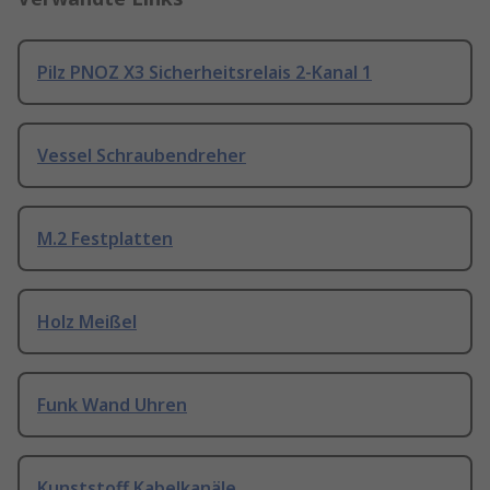
Pilz PNOZ X3 Sicherheitsrelais 2-Kanal 1
Vessel Schraubendreher
M.2 Festplatten
Holz Meißel
Funk Wand Uhren
Kunststoff Kabelkanäle