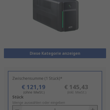
Diese Kategorie anzeigen
Zwischensumme (1 Stück)*
€ 121,19
€ 145,43
(ohne MwSt.)
(inkl. MwSt.)
Add
Stück
to
Menge auswählen oder eingeben
Basket