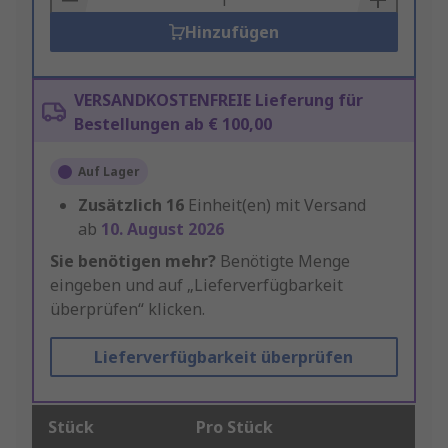
Hinzufügen
VERSANDKOSTENFREIE Lieferung für
Bestellungen ab € 100,00
Auf Lager
Zusätzlich
16
Einheit(en) mit Versand
ab
10. August 2026
Sie benötigen mehr?
Benötigte Menge
eingeben und auf „Lieferverfügbarkeit
überprüfen“ klicken.
Lieferverfügbarkeit überprüfen
Stück
Pro Stück