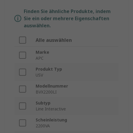
Finden Sie ähnliche Produkte, indem
Sie ein oder mehrere Eigenschaften
auswählen.
Alle auswählen
Marke
APC
Produkt Typ
USV
Modellnummer
BVX2200LI
Subtyp
Line Interactive
Scheinleistung
2200VA