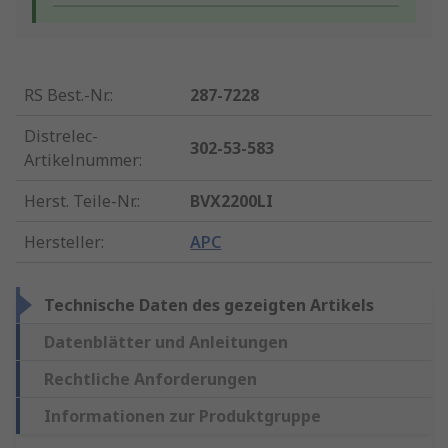
RS Best.-Nr.
:
287-7228
Distrelec-
302-53-583
Artikelnummer
:
Herst. Teile-Nr.
:
BVX2200LI
Hersteller
:
APC
Technische Daten des gezeigten Artikels
Datenblätter und Anleitungen
Rechtliche Anforderungen
Informationen zur Produktgruppe