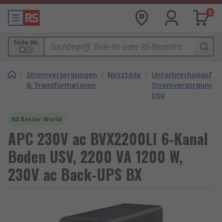
0
Teile-Nr.
/
Stromversorgungen
/
Netzteile
/
Unterbrechungsfre
& Transformatoren
Stromversorgunge
USV
RS Better World
APC 230V ac BVX2200LI 6-Kanal
Boden USV, 2200 VA 1200 W,
230V ac Back-UPS BX