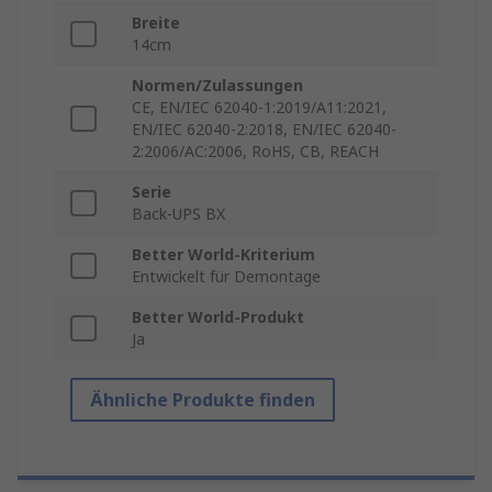
Breite
14cm
Normen/Zulassungen
CE, EN/IEC 62040-1:2019/A11:2021,
EN/IEC 62040-2:2018, EN/IEC 62040-
2:2006/AC:2006, RoHS, CB, REACH
Serie
Back-UPS BX
Better World-Kriterium
Entwickelt für Demontage
Better World-Produkt
Ja
Ähnliche Produkte finden