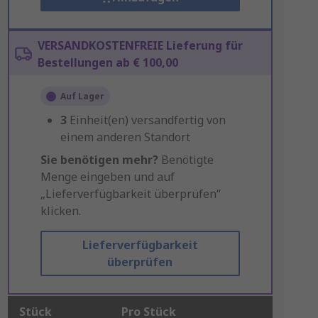
VERSANDKOSTENFREIE Lieferung für
Bestellungen ab € 100,00
Auf Lager
3
Einheit(en) versandfertig von
einem anderen Standort
Sie benötigen mehr?
Benötigte
Menge eingeben und auf
„Lieferverfügbarkeit überprüfen“
klicken.
Lieferverfügbarkeit
überprüfen
Stück
Pro Stück