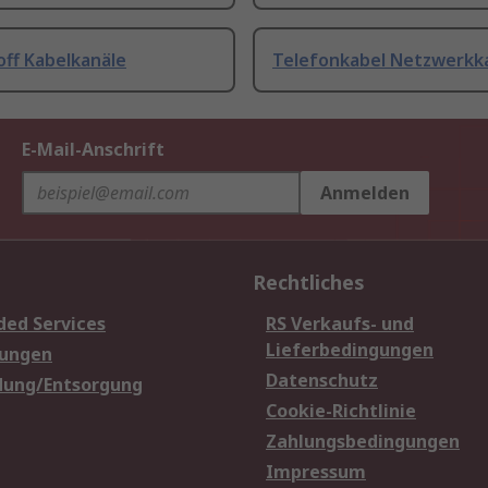
off Kabelkanäle
Telefonkabel Netzwerkk
E-Mail-Anschrift
Anmelden
Rechtliches
ded Services
RS Verkaufs- und
Lieferbedingungen
sungen
Datenschutz
dung/Entsorgung
Cookie-Richtlinie
Zahlungsbedingungen
Impressum