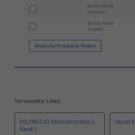
Better World-
Kriterium
Better World-
Produkt
Ähnliche Produkte finden
Verwandte Links
Pilz PNOZ X3 Sicherheitsrelais 2-
Vessel 
Kanal 1