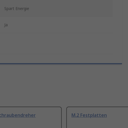
Spart Energie
Ja
Schraubendreher
M.2 Festplatten