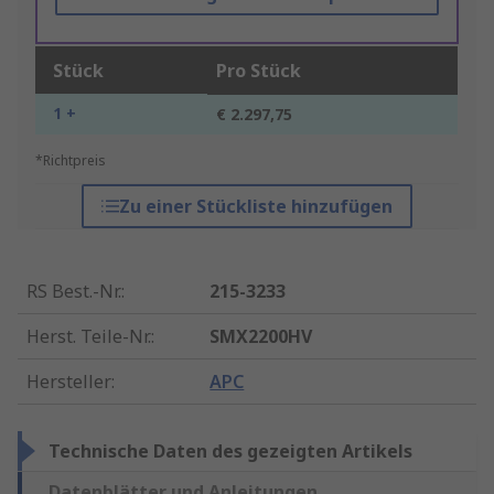
Stück
Pro Stück
1 +
€ 2.297,75
*Richtpreis
Zu einer Stückliste hinzufügen
RS Best.-Nr.
:
215-3233
Herst. Teile-Nr.
:
SMX2200HV
Hersteller
:
APC
Technische Daten des gezeigten Artikels
Datenblätter und Anleitungen