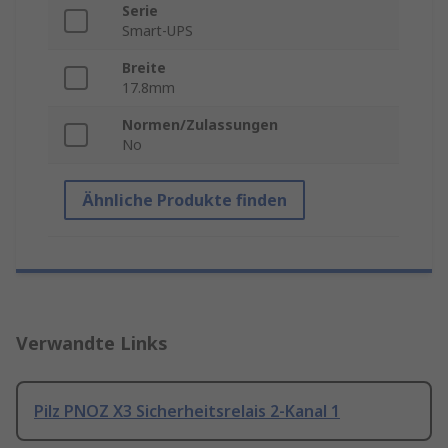
Serie
Smart-UPS
Breite
17.8mm
Normen/Zulassungen
No
Ähnliche Produkte finden
Verwandte Links
Pilz PNOZ X3 Sicherheitsrelais 2-Kanal 1