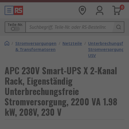
0
Teile-Nr.
/
Stromversorgungen
/
Netzteile
/
Unterbrechungsfre
& Transformatoren
Stromversorgunge
USV
APC 230V Smart-UPS X 2-Kanal
Rack, Eigenständig
Unterbrechungsfreie
Stromversorgung, 2200 VA 1.98
kW, 208V, 230 V