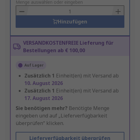
to
Menge auswählen oder eingeben
Basket
Hinzufügen
VERSANDKOSTENFREIE Lieferung für
Bestellungen ab € 100,00
Auf Lager
Zusätzlich
1
Einheit(en) mit Versand ab
10. August 2026
Zusätzlich
1
Einheit(en) mit Versand ab
17. August 2026
Sie benötigen mehr?
Benötigte Menge
eingeben und auf „Lieferverfügbarkeit
überprüfen“ klicken.
Lieferverfügbarkeit überprüfen