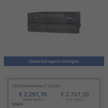
Diese Kategorie anzeigen
Zwischensumme (1 Stück)*
€ 2.297,75
€ 2.757,30
(ohne MwSt.)
(inkl. MwSt.)
Add
Stück