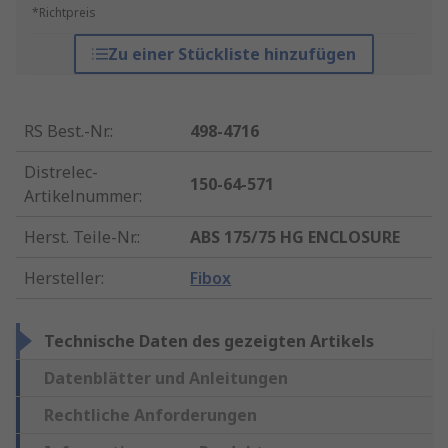
*Richtpreis
Zu einer Stückliste hinzufügen
RS Best.-Nr.
:
498-4716
Distrelec-
150-64-571
Artikelnummer
:
Herst. Teile-Nr.
:
ABS 175/75 HG ENCLOSURE
Hersteller
:
Fibox
Technische Daten des gezeigten Artikels
Datenblätter und Anleitungen
Rechtliche Anforderungen