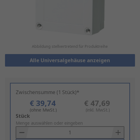
Abbildung stellvertretend für Produktreihe
Alle Universalgehäuse anzeigen
Zwischensumme (1 Stück)*
€ 39,74
€ 47,69
(ohne MwSt.)
(inkl. MwSt.)
Add
Stück
to
Menge auswählen oder eingeben
Basket