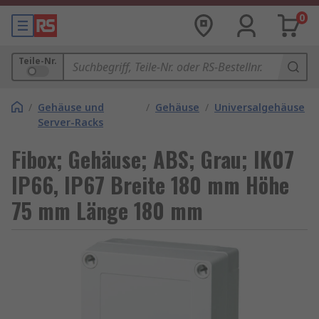
0
Teile-Nr.
/
Gehäuse und
/
Gehäuse
/
Universalgehäuse
Server-Racks
Fibox; Gehäuse; ABS; Grau; IK07
IP66, IP67 Breite 180 mm Höhe
75 mm Länge 180 mm