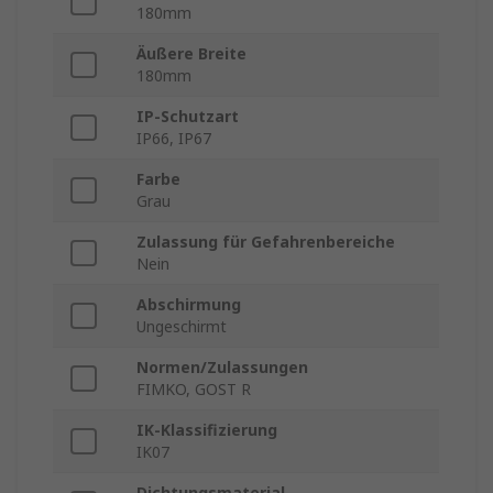
180mm
Äußere Breite
180mm
IP-Schutzart
IP66, IP67
Farbe
Grau
Zulassung für Gefahrenbereiche
Nein
Abschirmung
Ungeschirmt
Normen/Zulassungen
FIMKO, GOST R
IK-Klassifizierung
IK07
Dichtungsmaterial