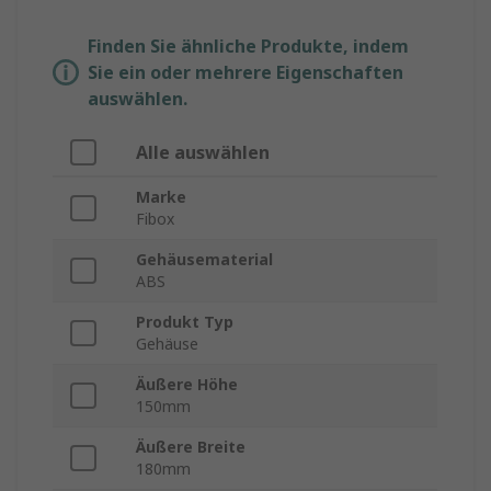
Finden Sie ähnliche Produkte, indem
Sie ein oder mehrere Eigenschaften
auswählen.
Alle auswählen
Marke
Fibox
Gehäusematerial
ABS
Produkt Typ
Gehäuse
Äußere Höhe
150mm
Äußere Breite
180mm