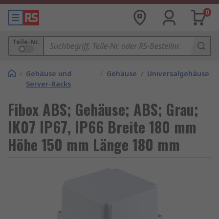
0
Teile-Nr.
/
Gehäuse und
/
Gehäuse
/
Universalgehäuse
Server-Racks
Fibox ABS; Gehäuse; ABS; Grau;
IK07 IP67, IP66 Breite 180 mm
Höhe 150 mm Länge 180 mm