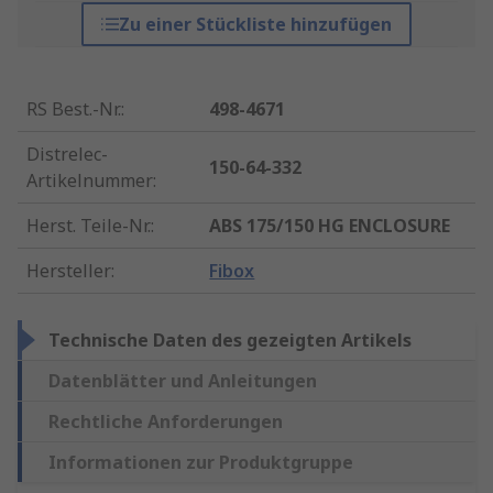
Zu einer Stückliste hinzufügen
RS Best.-Nr.
:
498-4671
Distrelec-
150-64-332
Artikelnummer
:
Herst. Teile-Nr.
:
ABS 175/150 HG ENCLOSURE
Hersteller
:
Fibox
Technische Daten des gezeigten Artikels
Datenblätter und Anleitungen
Rechtliche Anforderungen
Informationen zur Produktgruppe