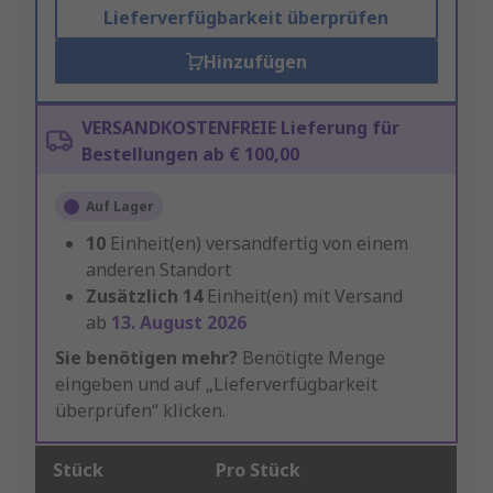
Lieferverfügbarkeit überprüfen
Hinzufügen
VERSANDKOSTENFREIE Lieferung für
Bestellungen ab € 100,00
Auf Lager
10
Einheit(en) versandfertig von einem
anderen Standort
Zusätzlich
14
Einheit(en) mit Versand
ab
13. August 2026
Sie benötigen mehr?
Benötigte Menge
eingeben und auf „Lieferverfügbarkeit
überprüfen“ klicken.
Stück
Pro Stück