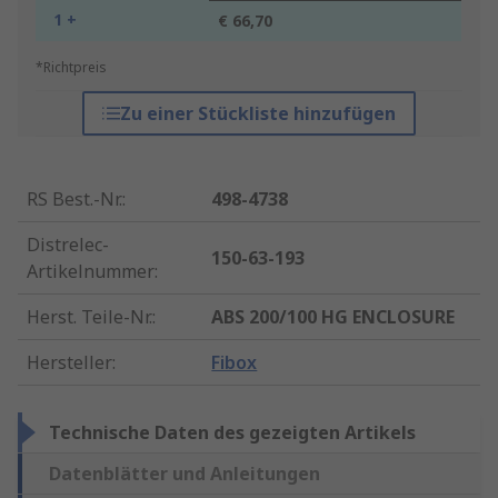
1 +
€ 66,70
*Richtpreis
Zu einer Stückliste hinzufügen
RS Best.-Nr.
:
498-4738
Distrelec-
150-63-193
Artikelnummer
:
Herst. Teile-Nr.
:
ABS 200/100 HG ENCLOSURE
Hersteller
:
Fibox
Technische Daten des gezeigten Artikels
Datenblätter und Anleitungen