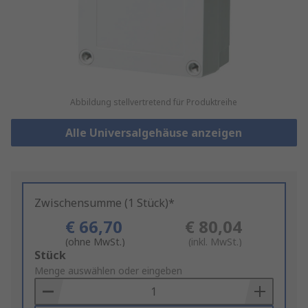
Abbildung stellvertretend für Produktreihe
Alle Universalgehäuse anzeigen
Zwischensumme (1 Stück)*
€ 66,70
€ 80,04
(ohne MwSt.)
(inkl. MwSt.)
Add
Stück
to
Menge auswählen oder eingeben
Basket