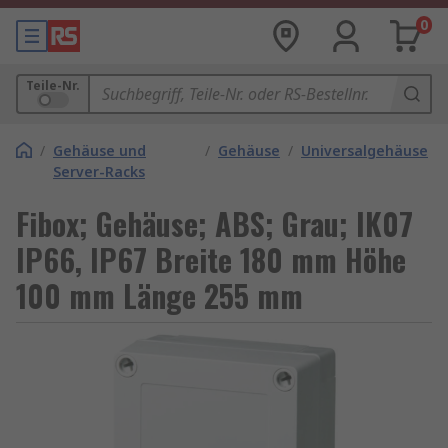
0
Teile-Nr.
/
Gehäuse und
/
Gehäuse
/
Universalgehäuse
Server-Racks
Fibox; Gehäuse; ABS; Grau; IK07
IP66, IP67 Breite 180 mm Höhe
100 mm Länge 255 mm