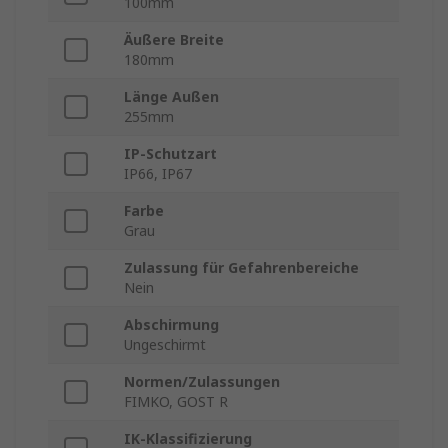
100mm
Äußere Breite
180mm
Länge Außen
255mm
IP-Schutzart
IP66, IP67
Farbe
Grau
Zulassung für Gefahrenbereiche
Nein
Abschirmung
Ungeschirmt
Normen/Zulassungen
FIMKO, GOST R
IK-Klassifizierung