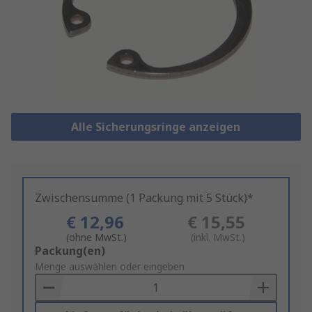
Alle Sicherungsringe anzeigen
Zwischensumme (1 Packung mit 5 Stück)*
€ 12,96
€ 15,55
(ohne MwSt.)
(inkl. MwSt.)
Add
Packung(en)
to
Menge auswählen oder eingeben
Basket