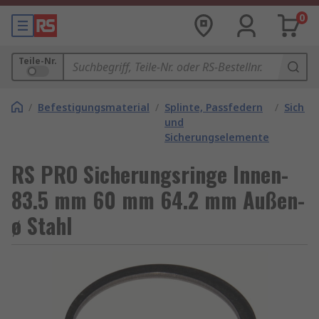
0
Teile-Nr.
/
Befestigungsmaterial
/
Splinte, Passfedern
/
Sicher
und
Sicherungselemente
RS PRO Sicherungsringe Innen-
83.5 mm 60 mm 64.2 mm Außen-
ø Stahl