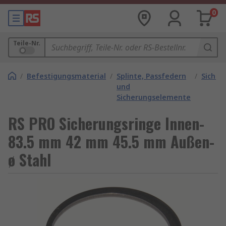
0
Teile-Nr.
/
Befestigungsmaterial
/
Splinte, Passfedern
/
Sicher
und
Sicherungselemente
RS PRO Sicherungsringe Innen-
83.5 mm 42 mm 45.5 mm Außen-
ø Stahl