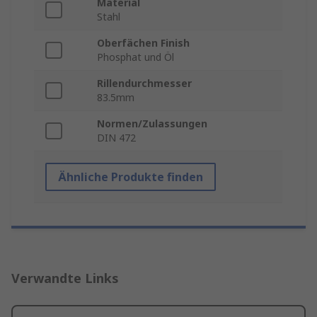
Material
Stahl
Oberfächen Finish
Phosphat und Öl
Rillendurchmesser
83.5mm
Normen/Zulassungen
DIN 472
Ähnliche Produkte finden
Verwandte Links