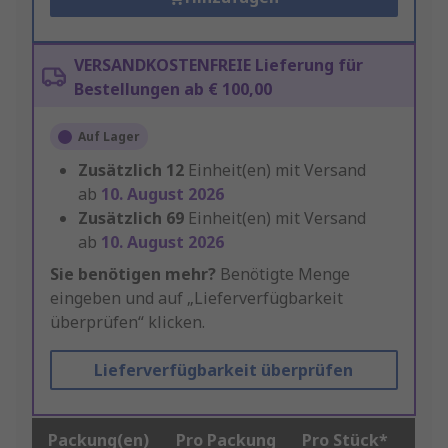
VERSANDKOSTENFREIE Lieferung für
Bestellungen ab € 100,00
Auf Lager
Zusätzlich
12
Einheit(en) mit Versand
ab
10. August 2026
Zusätzlich
69
Einheit(en) mit Versand
ab
10. August 2026
Sie benötigen mehr?
Benötigte Menge
eingeben und auf „Lieferverfügbarkeit
überprüfen“ klicken.
Lieferverfügbarkeit überprüfen
Packung(en)
Pro Packung
Pro Stück*