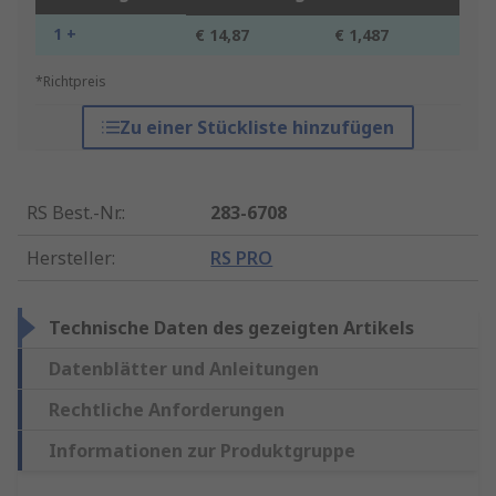
1 +
€ 14,87
€ 1,487
*Richtpreis
Zu einer Stückliste hinzufügen
RS Best.-Nr.
:
283-6708
Hersteller
:
RS PRO
Technische Daten des gezeigten Artikels
Datenblätter und Anleitungen
Rechtliche Anforderungen
Informationen zur Produktgruppe