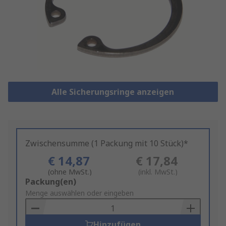
Alle Sicherungsringe anzeigen
Zwischensumme (1 Packung mit 10 Stück)*
€ 14,87
€ 17,84
(ohne MwSt.)
(inkl. MwSt.)
Add
Packung(en)
to
Menge auswählen oder eingeben
Basket
Hinzufügen