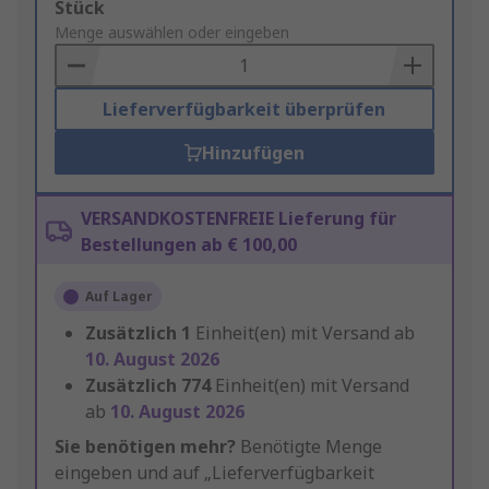
Add
Stück
to
Menge auswählen oder eingeben
Basket
Lieferverfügbarkeit überprüfen
Hinzufügen
VERSANDKOSTENFREIE Lieferung für
Bestellungen ab € 100,00
Auf Lager
Zusätzlich
1
Einheit(en) mit Versand ab
10. August 2026
Zusätzlich
774
Einheit(en) mit Versand
ab
10. August 2026
Sie benötigen mehr?
Benötigte Menge
eingeben und auf „Lieferverfügbarkeit