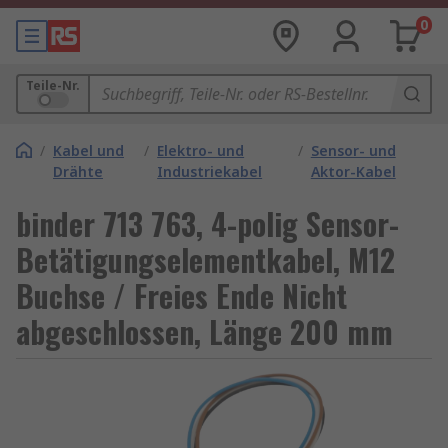
0
Teile-Nr.
/
Kabel und
/
Elektro- und
/
Sensor- und
Drähte
Industriekabel
Aktor-Kabel
binder 713 763, 4-polig Sensor-
Betätigungselementkabel, M12
Buchse / Freies Ende Nicht
abgeschlossen, Länge 200 mm