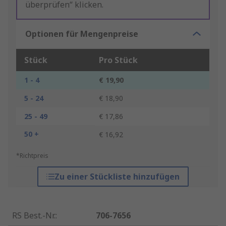
überprüfen“ klicken.
Optionen für Mengenpreise
Stück
Pro Stück
1 - 4
€ 19,90
5 - 24
€ 18,90
25 - 49
€ 17,86
50 +
€ 16,92
*Richtpreis
Zu einer Stückliste hinzufügen
RS Best.-Nr.
:
706-7656