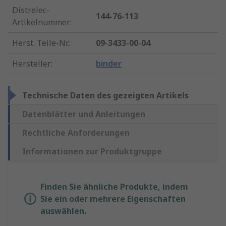
Distrelec-
144-76-113
Artikelnummer
:
Herst. Teile-Nr.
:
09-3433-00-04
Hersteller
:
binder
Technische Daten des gezeigten Artikels
Datenblätter und Anleitungen
Rechtliche Anforderungen
Informationen zur Produktgruppe
Finden Sie ähnliche Produkte, indem
Sie ein oder mehrere Eigenschaften
auswählen.