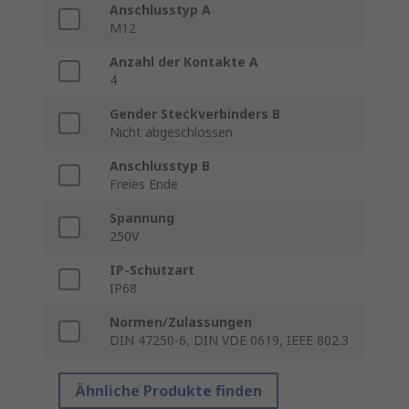
Anschlusstyp A
M12
Anzahl der Kontakte A
4
Gender Steckverbinders B
Nicht abgeschlossen
Anschlusstyp B
Freies Ende
Spannung
250V
IP-Schutzart
IP68
Normen/Zulassungen
DIN 47250-6, DIN VDE 0619, IEEE 802.3
Ähnliche Produkte finden