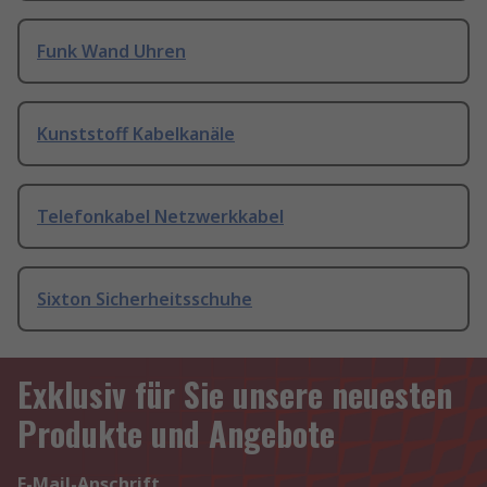
Funk Wand Uhren
Kunststoff Kabelkanäle
Telefonkabel Netzwerkkabel
Sixton Sicherheitsschuhe
Exklusiv für Sie unsere neuesten
Produkte und Angebote
E-Mail-Anschrift