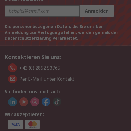
Anmelden
Die personenbezogenen Daten, die Sie uns bei
Anmeldung zur Verfügung stellen, werden gemäß der
Datenschutzerklärung
verarbeitet.
Kontaktieren Sie uns:
+43 (0) 2852 53765
Per E-Mail unter Kontakt
Sie finden uns auch auf:
Wir akzeptieren: