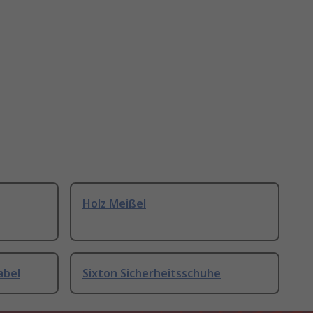
Holz Meißel
abel
Sixton Sicherheitsschuhe