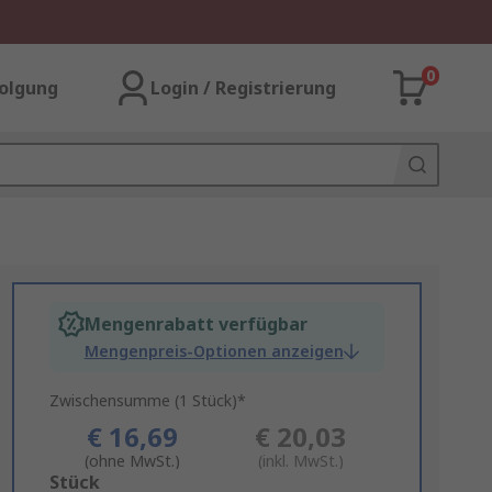
0
olgung
Login / Registrierung
Mengenrabatt verfügbar
Mengenpreis-Optionen anzeigen
Zwischensumme (1 Stück)*
€ 16,69
€ 20,03
(ohne MwSt.)
(inkl. MwSt.)
Add
Stück