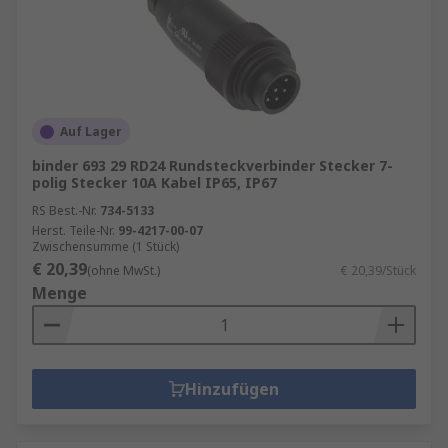
Auf Lager
binder 693 29 RD24 Rundsteckverbinder Stecker 7-
polig Stecker 10A Kabel IP65, IP67
RS Best.-Nr.
734-5133
Herst. Teile-Nr.
99-4217-00-07
Zwischensumme (1 Stück)
€ 20,39
(ohne MwSt.)
€ 20,39/Stück
Menge
Hinzufügen