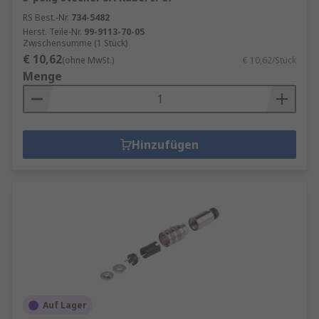
RS Best.-Nr.
734-5482
Herst. Teile-Nr.
99-9113-70-05
Zwischensumme (1 Stück)
€ 10,62
(ohne MwSt.)
€ 10,62/Stück
Menge
Hinzufügen
Auf Lager