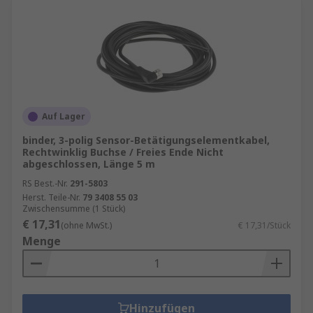
Auf Lager
binder, 3-polig Sensor-Betätigungselementkabel,
Rechtwinklig Buchse / Freies Ende Nicht
abgeschlossen, Länge 5 m
RS Best.-Nr.
291-5803
Herst. Teile-Nr.
79 3408 55 03
Zwischensumme (1 Stück)
€ 17,31
(ohne MwSt.)
€ 17,31/Stück
Menge
Hinzufügen