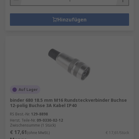
Hinzufügen
Auf Lager
binder 680 18.5 mm M16 Rundsteckverbinder Buchse
12-polig Buchse 3A Kabel IP40
RS Best.-Nr.
129-8898
Herst. Teile-Nr.
09-0330-02-12
Zwischensumme (1 Stück)
€ 17,61
(ohne MwSt.)
€ 17,61/Stück