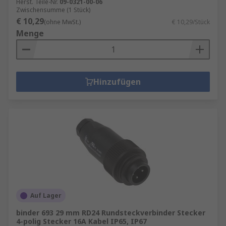
Herst. Teile-Nr.
09-0321-00-06
Zwischensumme (1 Stück)
€ 10,29
(ohne MwSt.)
€ 10,29/Stück
Menge
Hinzufügen
Auf Lager
binder 693 29 mm RD24 Rundsteckverbinder Stecker
4-polig Stecker 16A Kabel IP65, IP67