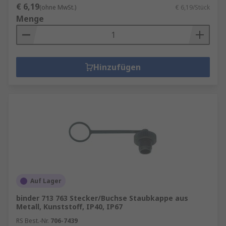
€ 6,19
(ohne MwSt.)
€ 6,19/Stück
Menge
Hinzufügen
Auf Lager
binder 713 763 Stecker/Buchse Staubkappe aus
Metall, Kunststoff, IP40, IP67
RS Best.-Nr.
706-7439