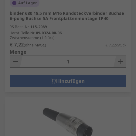
Auf Lager
binder 680 18.5 mm M16 Rundsteckverbinder Buchse
6-polig Buchse 5A Frontplattenmontage IP40
RS Best.-Nr.
115-2089
Herst. Teile-Nr.
09-0324-00-06
Zwischensumme (1 Stück)
€ 7,22
(ohne MwSt.)
€ 7,22/Stück
Menge
Hinzufügen