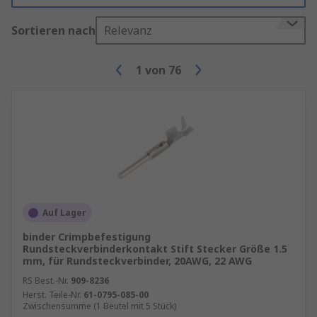
Sortieren nach
Relevanz
1
von
76
Auf Lager
binder Crimpbefestigung
Rundsteckverbinderkontakt Stift Stecker Größe 1.5
mm, für Rundsteckverbinder, 20AWG, 22 AWG
RS Best.-Nr.
909-8236
Herst. Teile-Nr.
61-0795-085-00
Zwischensumme (1 Beutel mit 5 Stück)