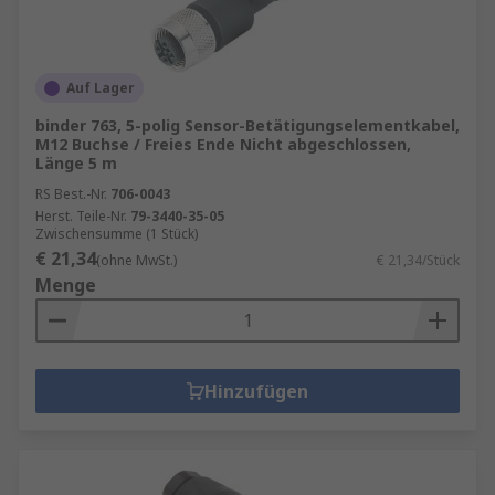
Auf Lager
binder 763, 5-polig Sensor-Betätigungselementkabel,
M12 Buchse / Freies Ende Nicht abgeschlossen,
Länge 5 m
RS Best.-Nr.
706-0043
Herst. Teile-Nr.
79-3440-35-05
Zwischensumme (1 Stück)
€ 21,34
(ohne MwSt.)
€ 21,34/Stück
Menge
Hinzufügen