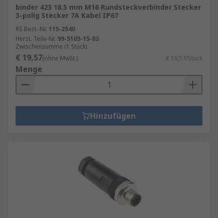
binder 423 18.5 mm M16 Rundsteckverbinder Stecker
3-polig Stecker 7A Kabel IP67
RS Best.-Nr.
115-2540
Herst. Teile-Nr.
99-5105-15-03
Zwischensumme (1 Stück)
€ 19,57
(ohne MwSt.)
€ 19,57/Stück
Menge
Hinzufügen