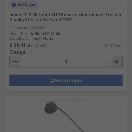
Auf Lager
binder 713 20.2 mm M12 Rundsteckverbinder Stecker
8-polig Stecker 2A Kabel IP67
RS Best.-Nr.
706-7476
Herst. Teile-Nr.
99-0487-12-08
Zwischensumme (1 Stück)
€ 29,41
(ohne MwSt.)
€ 29,41/Stück
Menge
Hinzufügen