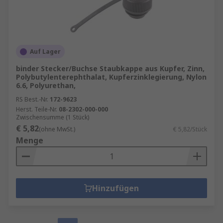
Auf Lager
binder Stecker/Buchse Staubkappe aus Kupfer, Zinn,
Polybutylenterephthalat, Kupferzinklegierung, Nylon
6.6, Polyurethan,
RS Best.-Nr.
172-9623
Herst. Teile-Nr.
08-2302-000-000
Zwischensumme (1 Stück)
€ 5,82
(ohne MwSt.)
€ 5,82/Stück
Menge
Hinzufügen