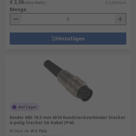
€ 3,30
(ohne MwSt.)
€ 0,66/Stück
Menge
Hinzufügen
Auf Lager
binder 680 18.5 mm M16 Rundsteckverbinder Stecker
6-polig Stecker 5A Kabel IP40
RS Best.-Nr.
413-7522