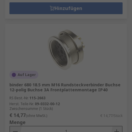
Hinzufügen
Auf Lager
binder 680 18.5 mm M16 Rundsteckverbinder Buchse
12-polig Buchse 3A Frontplattenmontage IP40
RS Best.-Nr.
115-2663
Herst. Teile-Nr.
09-0332-00-12
Zwischensumme (1 Stück)
€ 14,77
(ohne MwSt.)
€ 14,77/Stück
Menge