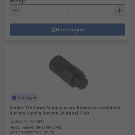
Menge
Hinzufügen
Auf Lager
binder 719 8 mm Subminiature Rundsteckverbinder
Buchse 3-polig Buchse 3A Kabel IP40
RS Best.-Nr.
464-397
Herst. Teile-Nr.
09-9748-00-03
Zwischensumme (1 Stück)