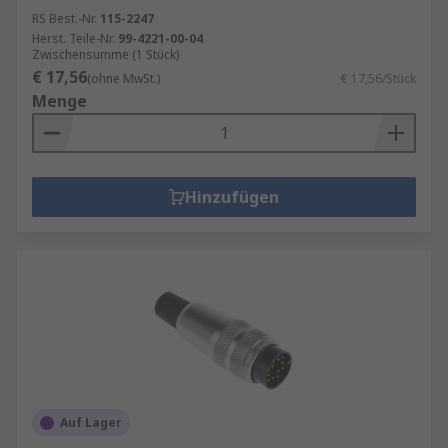
RS Best.-Nr.
115-2247
Herst. Teile-Nr.
99-4221-00-04
Zwischensumme (1 Stück)
€ 17,56
(ohne MwSt.)
€ 17,56/Stück
Menge
Hinzufügen
Auf Lager