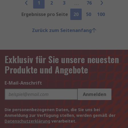
1
2
3
76
Ergebnisse pro Seite
20
50
100
Zurück zum Seitenanfang
Exklusiv für Sie unsere neuesten
Produkte und Angebote
E-Mail-Anschrift
Anmelden
Die personenbezogenen Daten, die Sie uns bei
Anmeldung zur Verfügung stellen, werden gemäß der
Datenschutzerklärung
verarbeitet.