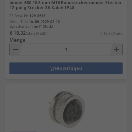
binder 680 18.5 mm M16 Rundsteckverbinder Stecker
12-polig Stecker 3A Kabel IP40
RS Best.-Nr.
129-8618
Herst. Teile-Nr.
09-0329-02-12
Zwischensumme (1 Stück)
€ 18,32
(ohne MwSt.)
€ 18,32/Stück
Menge
Hinzufügen