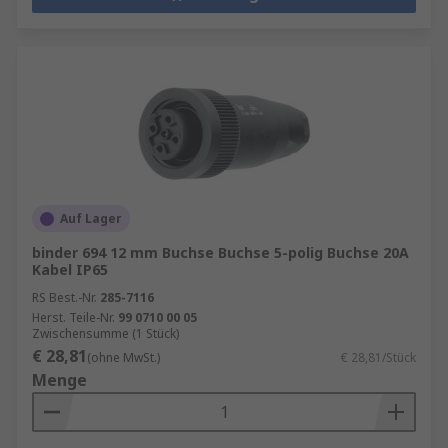
Auf Lager
binder 694 12 mm Buchse Buchse 5-polig Buchse 20A
Kabel IP65
RS Best.-Nr.
285-7116
Herst. Teile-Nr.
99 0710 00 05
Zwischensumme (1 Stück)
€ 28,81
(ohne MwSt.)
€ 28,81/Stück
Menge