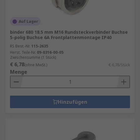
Auf Lager
binder 680 18.5 mm M16 Rundsteckverbinder Buchse
5-polig Buchse 6A Frontplattenmontage IP40
RS Best.-Nr.
115-2635
Herst. Teile-Nr.
09-0316-00-05
Zwischensumme (1 Stück)
€ 6,78
(ohne MwSt.)
€ 6,78/Stück
Menge
Hinzufügen