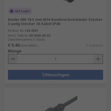
Auf Lager
binder 680 18.5 mm M16 Rundsteckverbinder Stecker
3-polig Stecker 7A Kabel IP40
RS Best.-Nr.
129-8567
Herst. Teile-Nr.
09-0305-00-03
Zwischensumme (1 Stück)
€ 9,40
(ohne MwSt.)
€ 9,40/Stück
Menge
Hinzufügen