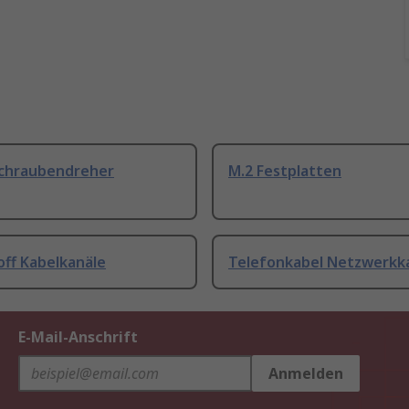
Schraubendreher
M.2 Festplatten
off Kabelkanäle
Telefonkabel Netzwerkk
E-Mail-Anschrift
Anmelden