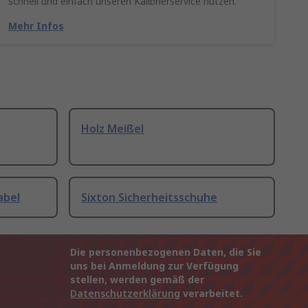
schnell und einfach unseren Kalibrierservice nutzen.
Mehr Infos
Holz Meißel
abel
Sixton Sicherheitsschuhe
Die personenbezogenen Daten, die Sie
uns bei Anmeldung zur Verfügung
stellen, werden gemäß der
Datenschutzerklärung
verarbeitet.