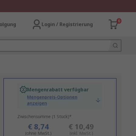
0
olgung
Login / Registrierung
Mengenrabatt verfügbar
Mengenpreis-Optionen
anzeigen
Zwischensumme (1 Stück)*
€ 8,74
€ 10,49
(ohne MwSt.)
(inkl. MwSt.)