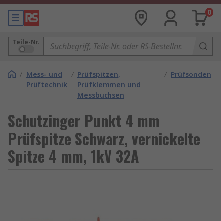
0
Teile-Nr.
/
Mess- und
/
Prüfspitzen,
/
Prüfsonden
Prüftechnik
Prüfklemmen und
Messbuchsen
Schutzinger Punkt 4 mm
Prüfspitze Schwarz, vernickelte
Spitze 4 mm, 1kV 32A