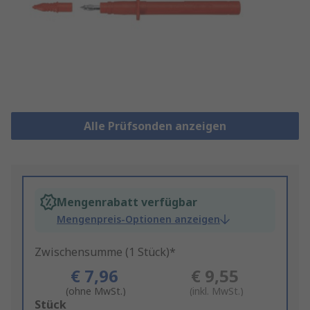
Alle Prüfsonden anzeigen
Mengenrabatt verfügbar
Mengenpreis-Optionen anzeigen
Zwischensumme (1 Stück)*
€ 7,96
€ 9,55
(ohne MwSt.)
(inkl. MwSt.)
Add
Stück