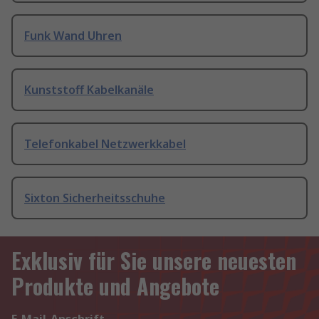
Funk Wand Uhren
Kunststoff Kabelkanäle
Telefonkabel Netzwerkkabel
Sixton Sicherheitsschuhe
Exklusiv für Sie unsere neuesten
Produkte und Angebote