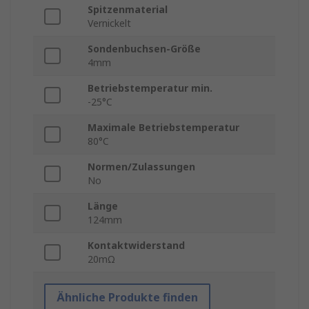
Spitzenmaterial
Vernickelt
Sondenbuchsen-Größe
4mm
Betriebstemperatur min.
-25°C
Maximale Betriebstemperatur
80°C
Normen/Zulassungen
No
Länge
124mm
Kontaktwiderstand
20mΩ
Ähnliche Produkte finden