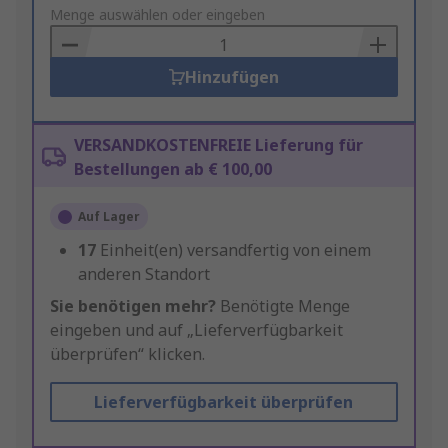
to
Menge auswählen oder eingeben
Basket
Hinzufügen
VERSANDKOSTENFREIE Lieferung für
Bestellungen ab € 100,00
Auf Lager
17
Einheit(en) versandfertig von einem
anderen Standort
Sie benötigen mehr?
Benötigte Menge
eingeben und auf „Lieferverfügbarkeit
überprüfen“ klicken.
Lieferverfügbarkeit überprüfen