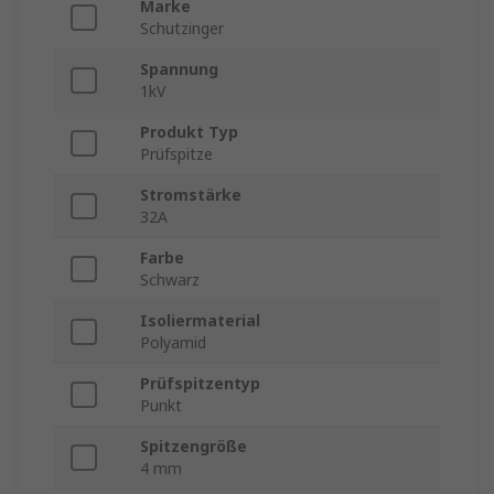
Marke
Schutzinger
Spannung
1kV
Produkt Typ
Prüfspitze
Stromstärke
32A
Farbe
Schwarz
Isoliermaterial
Polyamid
Prüfspitzentyp
Punkt
Spitzengröße
4 mm