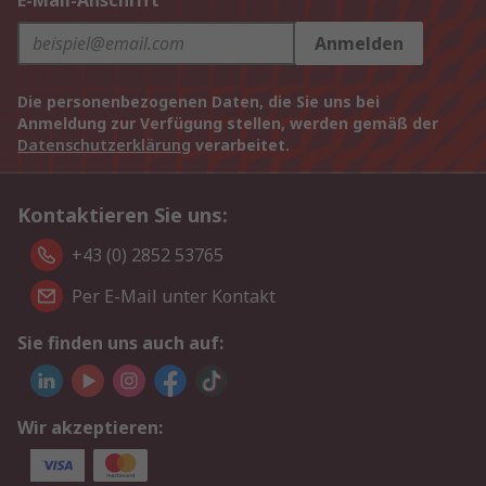
E-Mail-Anschrift
Anmelden
Die personenbezogenen Daten, die Sie uns bei
Anmeldung zur Verfügung stellen, werden gemäß der
Datenschutzerklärung
verarbeitet.
Kontaktieren Sie uns:
+43 (0) 2852 53765
Per E-Mail unter Kontakt
Sie finden uns auch auf:
Wir akzeptieren: