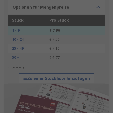
Optionen für Mengenpreise
Stück
Pro Stück
1 - 9
€ 7,96
10 - 24
€ 7,56
25 - 49
€ 7,16
50 +
€ 6,77
*Richtpreis
Zu einer Stückliste hinzufügen