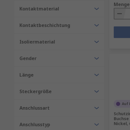
Menge
Kontaktmaterial
Kontaktbeschichtung
Isoliermaterial
Gender
Länge
Steckergröße
Auf 
Anschlussart
Schutz
Buchse 
Nickel,
Anschlusstyp