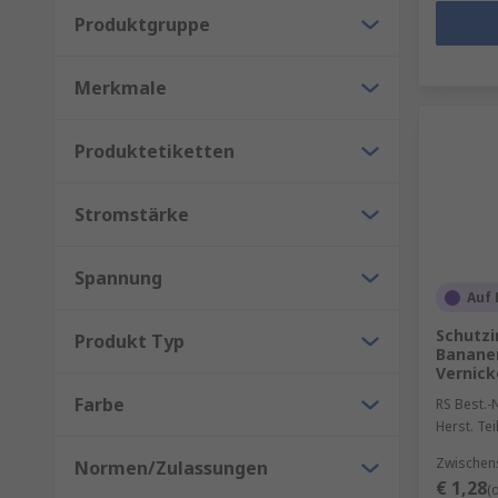
Produktgruppe
Merkmale
Produktetiketten
Stromstärke
Spannung
Auf 
Schutzi
Produkt Typ
Bananen
Vernicke
Farbe
RS Best.-N
Herst. Tei
Zwischen
Normen/Zulassungen
€ 1,28
(