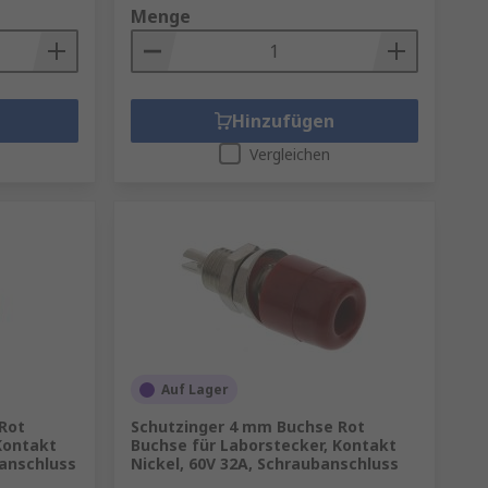
Menge
Hinzufügen
Vergleichen
Auf Lager
Rot
Schutzinger 4 mm Buchse Rot
Kontakt
Buchse für Laborstecker, Kontakt
banschluss
Nickel, 60V 32A, Schraubanschluss