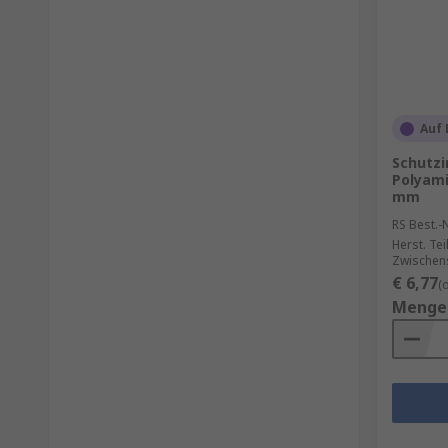
Auf 
Schutzi
Polyami
mm
RS Best.-N
Herst. Tei
Zwischen
€ 6,77
(
Menge