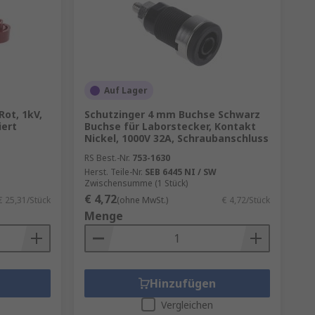
Auf Lager
Rot, 1kV,
Schutzinger 4 mm Buchse Schwarz
iert
Buchse für Laborstecker, Kontakt
Nickel, 1000V 32A, Schraubanschluss
RS Best.-Nr.
753-1630
Herst. Teile-Nr.
SEB 6445 NI / SW
Zwischensumme (1 Stück)
€ 4,72
€ 25,31/Stück
(ohne MwSt.)
€ 4,72/Stück
Menge
Hinzufügen
Vergleichen