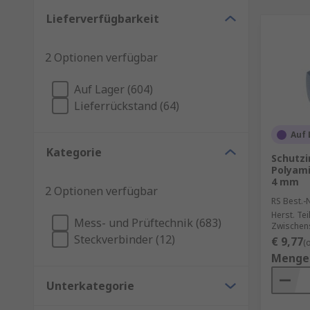
Lieferverfügbarkeit
2 Optionen verfügbar
Auf Lager (604)
Lieferrückstand (64)
Auf 
Kategorie
Schutzi
Polyamid
4 mm
2 Optionen verfügbar
RS Best.-N
Herst. Tei
Mess- und Prüftechnik (683)
Zwischen
Steckverbinder (12)
€ 9,77
(
Menge
Unterkategorie