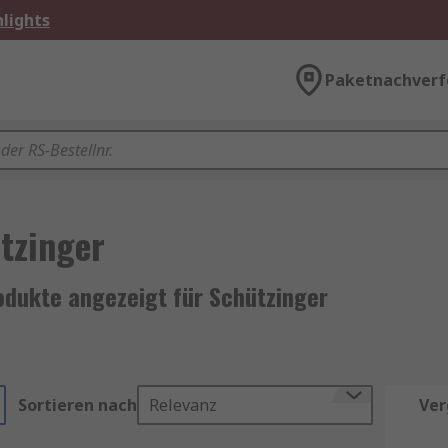
lights
Paketnachverf
tzinger
odukte angezeigt für Schützinger
Sortieren nach
Relevanz
Ver