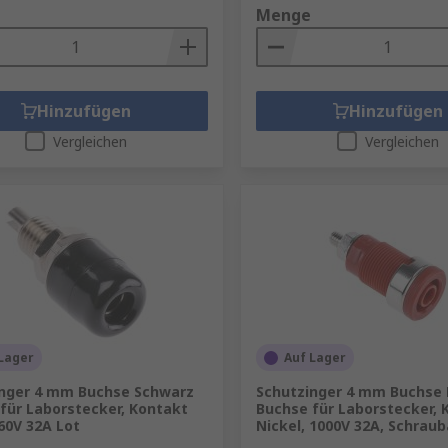
Menge
Hinzufügen
Hinzufügen
Vergleichen
Vergleichen
Lager
Auf Lager
inger 4 mm Buchse Schwarz
Schutzinger 4 mm Buchse 
für Laborstecker, Kontakt
Buchse für Laborstecker, 
 60V 32A Lot
Nickel, 1000V 32A, Schrau