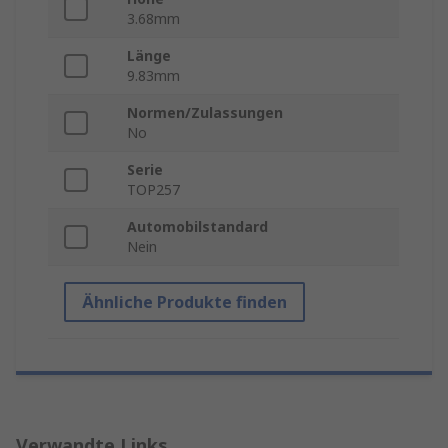
3.68mm
Länge
9.83mm
Normen/Zulassungen
No
Serie
TOP257
Automobilstandard
Nein
Ähnliche Produkte finden
Verwandte Links