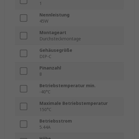
1
Nennleistung
45W
Montageart
Durchsteckmontage
Gehäusegröße
DIP-C
Pinanzahl
8
Betriebstemperatur min.
-40°C
Maximale Betriebstemperatur
150°C
Betriebsstrom
5.44A
Höhe