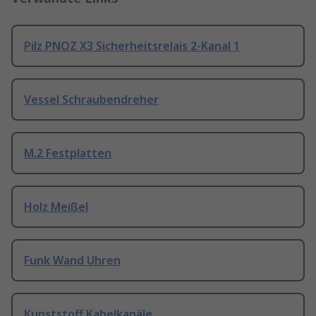
Pilz PNOZ X3 Sicherheitsrelais 2-Kanal 1
Vessel Schraubendreher
M.2 Festplatten
Holz Meißel
Funk Wand Uhren
Kunststoff Kabelkanäle