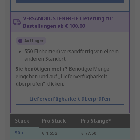
VERSANDKOSTENFREIE Lieferung für
Bestellungen ab € 100,00
Auf Lager
550
Einheit(en) versandfertig von einem
anderen Standort
Sie benötigen mehr?
Benötigte Menge
eingeben und auf „Lieferverfügbarkeit
überprüfen“ klicken.
Lieferverfügbarkeit überprüfen
Stück
Pro Stück
Pro Stange*
50 +
€ 1,552
€ 77,60