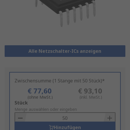
Alle Netzschalter-ICs anzeigen
Zwischensumme (1 Stange mit 50 Stück)*
€ 77,60
€ 93,10
(ohne MwSt.)
(inkl. MwSt.)
Add
Stück
to
Menge auswählen oder eingeben
Basket
Hinzufügen