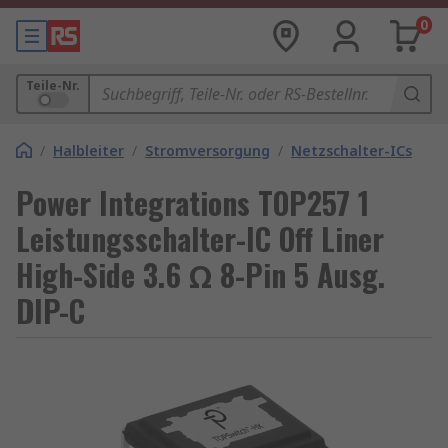
0
Teile-Nr.
/
Halbleiter
/
Stromversorgung
/
Netzschalter-ICs
Power Integrations TOP257 1
Leistungsschalter-IC Off Liner
High-Side 3.6 Ω 8-Pin 5 Ausg.
DIP-C