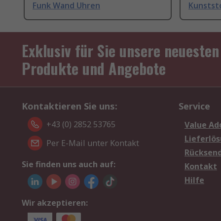
Funk Wand Uhren
Kunstst
Exklusiv für Sie unsere neuesten
Produkte und Angebote
Kontaktieren Sie uns:
Service
+43 (0) 2852 53765
Value Ad
Lieferlö
Per E-Mail unter Kontakt
Rücksen
Sie finden uns auch auf:
Kontakt
Hilfe
Wir akzeptieren: