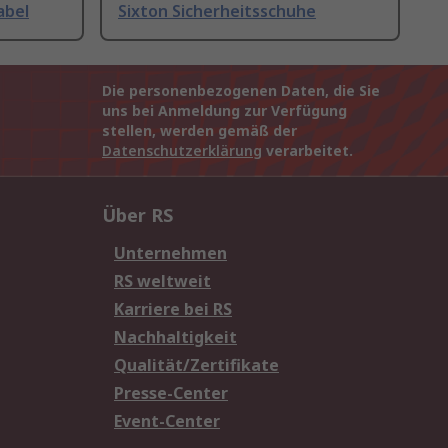
abel
Sixton Sicherheitsschuhe
Die personenbezogenen Daten, die Sie
uns bei Anmeldung zur Verfügung
stellen, werden gemäß der
Datenschutzerklärung
verarbeitet.
Über RS
Unternehmen
RS weltweit
Karriere bei RS
Nachhaltigkeit
Qualität/Zertifikate
Presse-Center
Event-Center