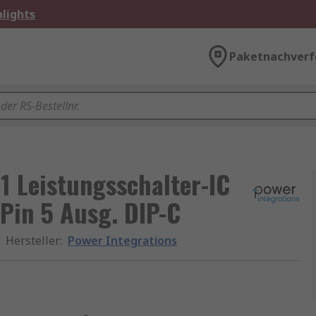
lights
Paketnachverf
1 Leistungsschalter-IC
-Pin 5 Ausg. DIP-C
Hersteller
:
Power Integrations