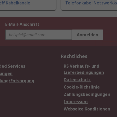
off Kabelkanäle
Telefonkabel Netzwerkk
E-Mail-Anschrift
Anmelden
Rechtliches
ded Services
RS Verkaufs- und
Lieferbedingungen
sungen
Datenschutz
dung/Entsorgung
Cookie-Richtlinie
Zahlungsbedingungen
Impressum
Webseite Konditionen