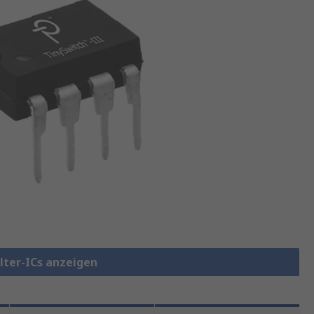
lter-ICs anzeigen