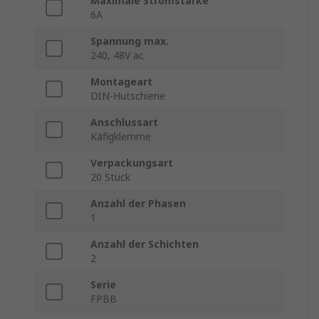
Maximale Stromstärke
6A
Spannung max.
240, 48V ac
Montageart
DIN-Hutschiene
Anschlussart
Käfigklemme
Verpackungsart
20 Stück
Anzahl der Phasen
1
Anzahl der Schichten
2
Serie
FPBB