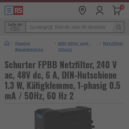
0
Teile-Nr.
/
Passive
/
EMV-Filter und -
/
Netzfilter
Bauelemente
Schutz
Schurter FPBB Netzfilter, 240 V
ac, 48V dc, 6 A, DIN-Hutschiene
1.3 W, Käfigklemme, 1-phasig 0.5
mA / 50Hz, 60 Hz 2