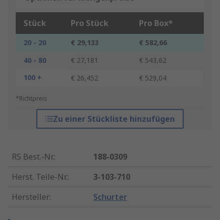
Stück
Pro Stück
Pro Box*
20 - 20
€ 29,133
€ 582,66
40 - 80
€ 27,181
€ 543,62
100 +
€ 26,452
€ 529,04
*Richtpreis
Zu einer Stückliste hinzufügen
RS Best.-Nr.
:
188-0309
Herst. Teile-Nr.
:
3-103-710
Hersteller
:
Schurter