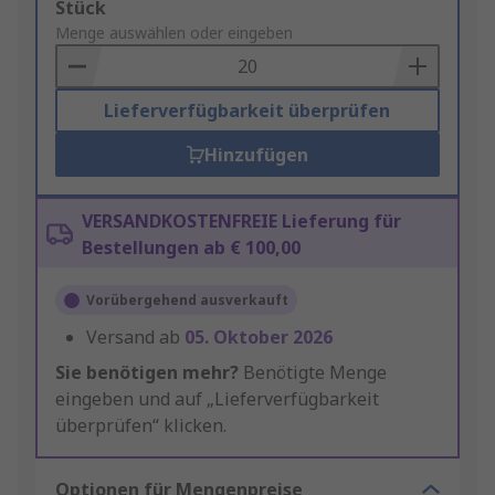
Add
Stück
to
Menge auswählen oder eingeben
Basket
Lieferverfügbarkeit überprüfen
Hinzufügen
VERSANDKOSTENFREIE Lieferung für
Bestellungen ab € 100,00
Vorübergehend ausverkauft
Versand ab
05. Oktober 2026
Sie benötigen mehr?
Benötigte Menge
eingeben und auf „Lieferverfügbarkeit
überprüfen“ klicken.
Optionen für Mengenpreise