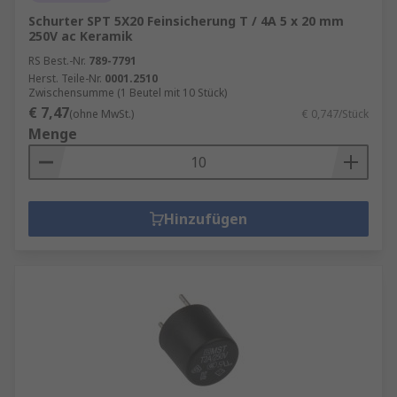
Schurter SPT 5X20 Feinsicherung T / 4A 5 x 20 mm
250V ac Keramik
RS Best.-Nr.
789-7791
Herst. Teile-Nr.
0001.2510
Zwischensumme (1 Beutel mit 10 Stück)
€ 7,47
(ohne MwSt.)
€ 0,747/Stück
Menge
Hinzufügen