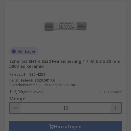
Auf Lager
Schurter SHT 6.3x32 Feinsicherung T / 4A 6.3 x 32 mm
500V ac Keramik
RS Best.-Nr.
830-4234
Herst. Teile-Nr.
8020.5017.G
Zwischensumme (1 Packung mit 10 Stück)
€ 7,16
(ohne MwSt.)
€ 0,716/Stück
Menge
Hinzufügen