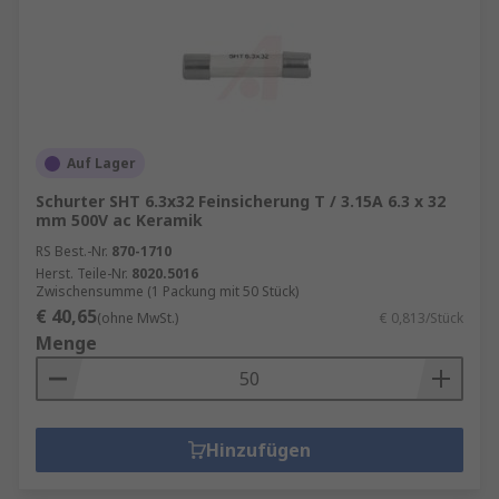
Auf Lager
Schurter SHT 6.3x32 Feinsicherung T / 3.15A 6.3 x 32
mm 500V ac Keramik
RS Best.-Nr.
870-1710
Herst. Teile-Nr.
8020.5016
Zwischensumme (1 Packung mit 50 Stück)
€ 40,65
(ohne MwSt.)
€ 0,813/Stück
Menge
Hinzufügen