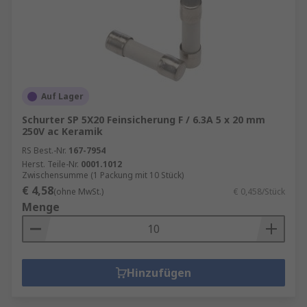
Auf Lager
Schurter SP 5X20 Feinsicherung F / 6.3A 5 x 20 mm
250V ac Keramik
RS Best.-Nr.
167-7954
Herst. Teile-Nr.
0001.1012
Zwischensumme (1 Packung mit 10 Stück)
€ 4,58
(ohne MwSt.)
€ 0,458/Stück
Menge
Hinzufügen