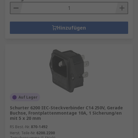
Hinzufügen
Auf Lager
Schurter 6200 IEC-Steckverbinder C14 250V, Gerade
Buchse, Frontplattenmontage 10A, 1 Sicherung/en
mit 5 x 20 mm
RS Best.-Nr.
870-1492
Herst. Teile-Nr.
6200.2200
Zwischensumme (1 Stück)