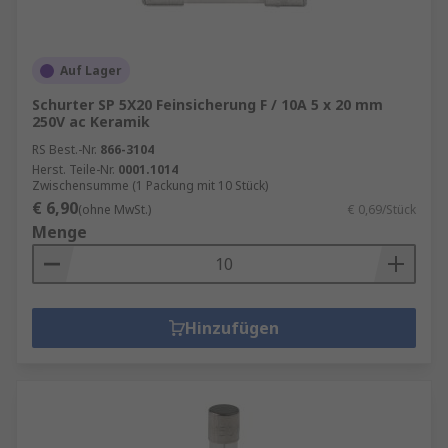
Auf Lager
Schurter SP 5X20 Feinsicherung F / 10A 5 x 20 mm
250V ac Keramik
RS Best.-Nr.
866-3104
Herst. Teile-Nr.
0001.1014
Zwischensumme (1 Packung mit 10 Stück)
€ 6,90
(ohne MwSt.)
€ 0,69/Stück
Menge
Hinzufügen