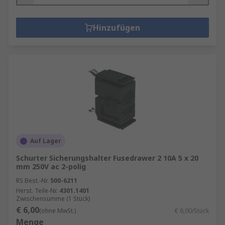
Hinzufügen
Auf Lager
Schurter Sicherungshalter Fusedrawer 2 10A 5 x 20
mm 250V ac 2-polig
RS Best.-Nr.
500-6211
Herst. Teile-Nr.
4301.1401
Zwischensumme (1 Stück)
€ 6,00
(ohne MwSt.)
€ 6,00/Stück
Menge