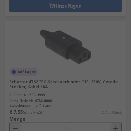
Hinzufügen
Auf Lager
Schurter 4782 IEC-Steckverbinder C13, 250V, Gerade
Stecker, Kabel 10A
RS Best.-Nr.
539-3559
Herst. Teile-Nr.
4782.0000
Zwischensumme (1 Stück)
€ 7,55
(ohne MwSt.)
€ 7,55/Stück
Menge