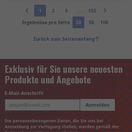
1
2
3
152
Ergebnisse pro Seite
20
50
100
Zurück zum Seitenanfang
Exklusiv für Sie unsere neuesten
Produkte und Angebote
E-Mail-Anschrift
Anmelden
Die personenbezogenen Daten, die Sie uns bei
Anmeldung zur Verfügung stellen, werden gemäß der