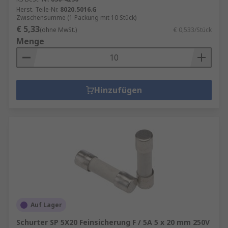
Herst. Teile-Nr.
8020.5016.G
Zwischensumme (1 Packung mit 10 Stück)
€ 5,33
(ohne MwSt.)
€ 0,533/Stück
Menge
Hinzufügen
Auf Lager
Schurter SP 5X20 Feinsicherung F / 5A 5 x 20 mm 250V