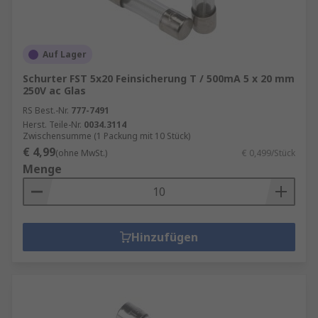
Auf Lager
Schurter FST 5x20 Feinsicherung T / 500mA 5 x 20 mm
250V ac Glas
RS Best.-Nr.
777-7491
Herst. Teile-Nr.
0034.3114
Zwischensumme (1 Packung mit 10 Stück)
€ 4,99
(ohne MwSt.)
€ 0,499/Stück
Menge
Hinzufügen