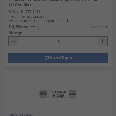
250V ac Glas
RS Best.-Nr.
777-7498
Herst. Teile-Nr.
0034.3120
Zwischensumme (1 Packung mit 10 Stück)
€ 4,92
(ohne MwSt.)
€ 0,492/Stück
Menge
Hinzufügen