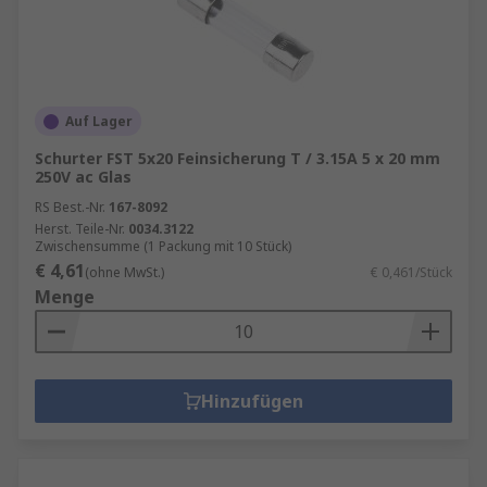
Auf Lager
Schurter FST 5x20 Feinsicherung T / 3.15A 5 x 20 mm
250V ac Glas
RS Best.-Nr.
167-8092
Herst. Teile-Nr.
0034.3122
Zwischensumme (1 Packung mit 10 Stück)
€ 4,61
(ohne MwSt.)
€ 0,461/Stück
Menge
Hinzufügen