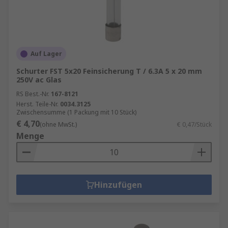
Auf Lager
Schurter FST 5x20 Feinsicherung T / 6.3A 5 x 20 mm
250V ac Glas
RS Best.-Nr.
167-8121
Herst. Teile-Nr.
0034.3125
Zwischensumme (1 Packung mit 10 Stück)
€ 4,70
(ohne MwSt.)
€ 0,47/Stück
Menge
Hinzufügen