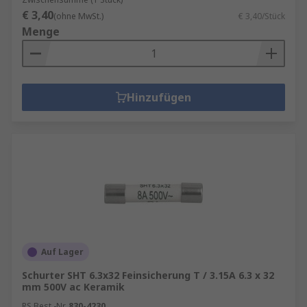
€ 3,40
(ohne MwSt.)
€ 3,40/Stück
Menge
Hinzufügen
Auf Lager
Schurter SHT 6.3x32 Feinsicherung T / 3.15A 6.3 x 32
mm 500V ac Keramik
RS Best.-Nr.
830-4230