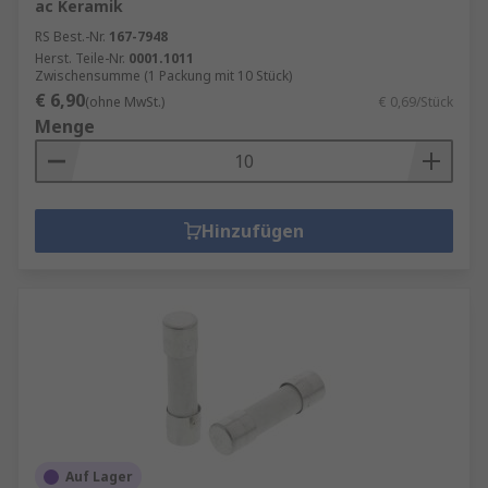
ac Keramik
RS Best.-Nr.
167-7948
Herst. Teile-Nr.
0001.1011
Zwischensumme (1 Packung mit 10 Stück)
€ 6,90
(ohne MwSt.)
€ 0,69/Stück
Menge
Hinzufügen
Auf Lager