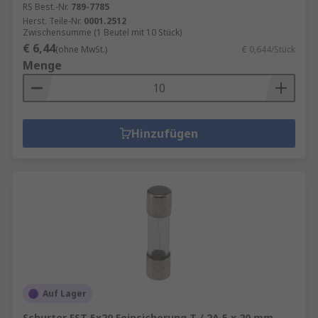
RS Best.-Nr.
789-7785
Herst. Teile-Nr.
0001.2512
Zwischensumme (1 Beutel mit 10 Stück)
€ 6,44
(ohne MwSt.)
€ 0,644/Stück
Menge
Hinzufügen
Auf Lager
Schurter FST 5x20 Feinsicherung T / 2A 5 x 20 mm