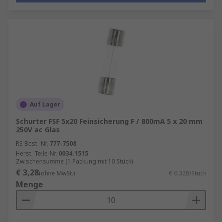
Auf Lager
Schurter FSF 5x20 Feinsicherung F / 800mA 5 x 20 mm
250V ac Glas
RS Best.-Nr.
777-7508
Herst. Teile-Nr.
0034.1515
Zwischensumme (1 Packung mit 10 Stück)
€ 3,28
(ohne MwSt.)
€ 0,328/Stück
Menge