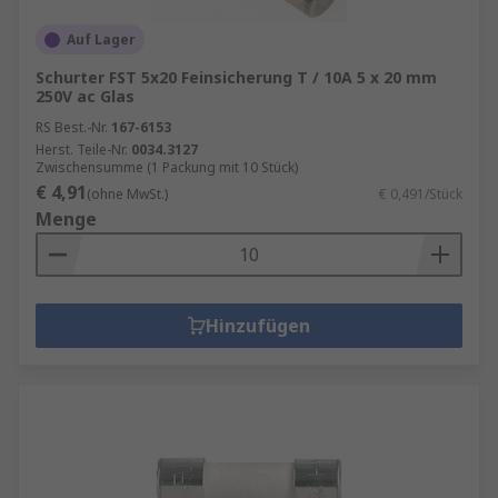
Auf Lager
Schurter FST 5x20 Feinsicherung T / 10A 5 x 20 mm
250V ac Glas
RS Best.-Nr.
167-6153
Herst. Teile-Nr.
0034.3127
Zwischensumme (1 Packung mit 10 Stück)
€ 4,91
(ohne MwSt.)
€ 0,491/Stück
Menge
Hinzufügen