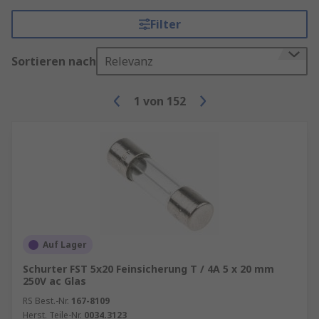
Filter
Sortieren nach
Relevanz
1
von
152
Auf Lager
Schurter FST 5x20 Feinsicherung T / 4A 5 x 20 mm
250V ac Glas
RS Best.-Nr.
167-8109
Herst. Teile-Nr.
0034.3123