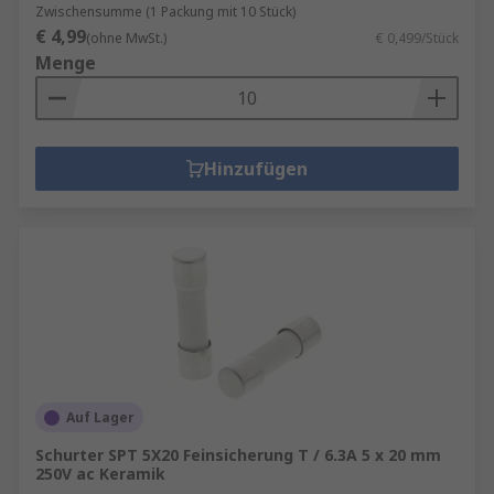
Zwischensumme (1 Packung mit 10 Stück)
€ 4,99
(ohne MwSt.)
€ 0,499/Stück
Menge
Hinzufügen
Auf Lager
Schurter SPT 5X20 Feinsicherung T / 6.3A 5 x 20 mm
250V ac Keramik